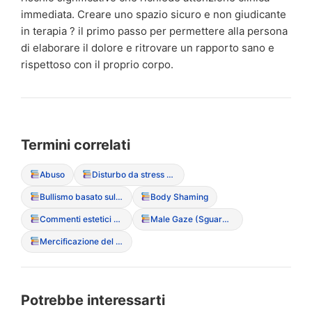
immediata. Creare uno spazio sicuro e non giudicante
in terapia ? il primo passo per permettere alla persona
di elaborare il dolore e ritrovare un rapporto sano e
rispettoso con il proprio corpo.
Termini correlati
Abuso
Disturbo da stress post-traumatico (PTSD)
Bullismo basato sul peso
Body Shaming
Commenti estetici non richiesti
Male Gaze (Sguardo maschile e oggettivazione)
Mercificazione del corpo
Potrebbe interessarti