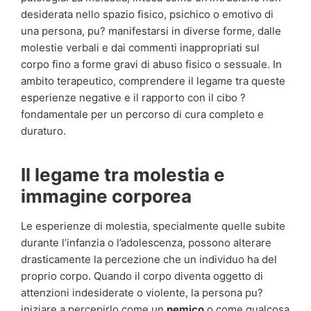
desiderata nello spazio fisico, psichico o emotivo di
una persona, pu? manifestarsi in diverse forme, dalle
molestie verbali e dai commenti inappropriati sul
corpo fino a forme gravi di abuso fisico o sessuale. In
ambito terapeutico, comprendere il legame tra queste
esperienze negative e il rapporto con il cibo ?
fondamentale per un percorso di cura completo e
duraturo.
Il legame tra molestia e
immagine corporea
Le esperienze di molestia, specialmente quelle subite
durante l’infanzia o l’adolescenza, possono alterare
drasticamente la percezione che un individuo ha del
proprio corpo. Quando il corpo diventa oggetto di
attenzioni indesiderate o violente, la persona pu?
iniziare a percepirlo come un
nemico
o come qualcosa