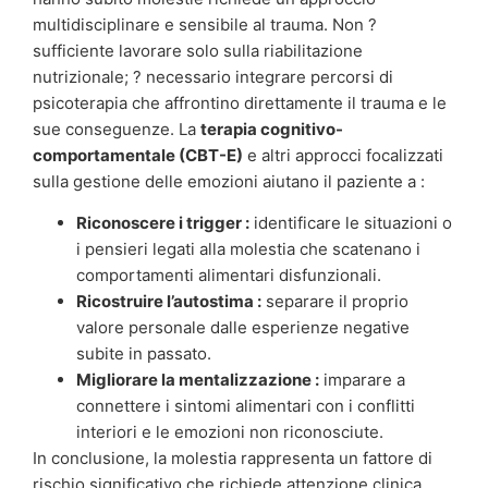
multidisciplinare e sensibile al trauma. Non ?
sufficiente lavorare solo sulla riabilitazione
nutrizionale; ? necessario integrare percorsi di
psicoterapia che affrontino direttamente il trauma e le
sue conseguenze. La
terapia cognitivo-
comportamentale (CBT-E)
e altri approcci focalizzati
sulla gestione delle emozioni aiutano il paziente a :
Riconoscere i trigger :
identificare le situazioni o
i pensieri legati alla molestia che scatenano i
comportamenti alimentari disfunzionali.
Ricostruire l’autostima :
separare il proprio
valore personale dalle esperienze negative
subite in passato.
Migliorare la mentalizzazione :
imparare a
connettere i sintomi alimentari con i conflitti
interiori e le emozioni non riconosciute.
In conclusione, la molestia rappresenta un fattore di
rischio significativo che richiede attenzione clinica