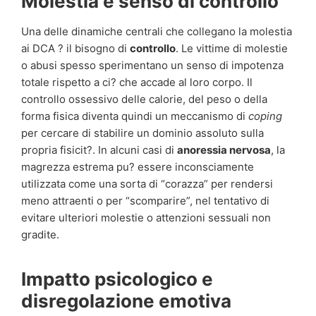
Molestia e senso di controllo
Una delle dinamiche centrali che collegano la molestia
ai DCA ? il bisogno di
controllo
. Le vittime di molestie
o abusi spesso sperimentano un senso di impotenza
totale rispetto a ci? che accade al loro corpo. Il
controllo ossessivo delle calorie, del peso o della
forma fisica diventa quindi un meccanismo di
coping
per cercare di stabilire un dominio assoluto sulla
propria fisicit?. In alcuni casi di
anoressia nervosa
, la
magrezza estrema pu? essere inconsciamente
utilizzata come una sorta di “corazza” per rendersi
meno attraenti o per “scomparire”, nel tentativo di
evitare ulteriori molestie o attenzioni sessuali non
gradite.
Impatto psicologico e
disregolazione emotiva