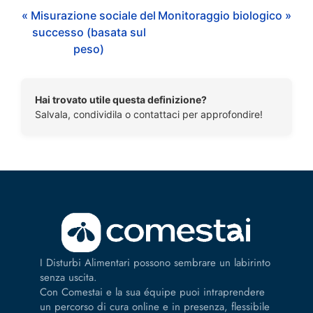
« Misurazione sociale del
Monitoraggio biologico »
successo (basata sul
peso)
Hai trovato utile questa definizione?
Salvala, condividila o contattaci per approfondire!
I Disturbi Alimentari possono sembrare un labirinto
senza uscita.
Con Comestai e la sua équipe puoi intraprendere
un percorso di cura online e in presenza, flessibile