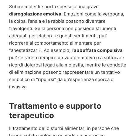
Subire molestie porta spesso a una grave
disregolazione emotiva
. Emozioni come la vergogna,
la colpa, l’ansia e la rabbia possono diventare
travolgenti. Se la persona non possiede strumenti
adeguati per elaborare questi sentimenti, pu?
ricorrere al comportamento alimentare per
“anestetizzarli”. Ad esempio, l’
abbuffata compulsiva
pu? servire a riempire un vuoto emotivo o a soffocare
ricordi dolorosi legati alla molestia, mentre le condotte
di eliminazione possono rappresentare un tentativo
simbolico di “ripulirsi” da un’esperienza sporca o
invasiva.
Trattamento e supporto
terapeutico
Il trattamento dei disturbi alimentari in persone che
hanno subito molestie richiede un approccio