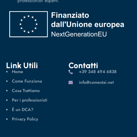
professionisti esperti.
Link Utili
Contatti
Home
‪+39 348 494 6838
Come Funziona
info@comestai.net
Cosa Trattiamo
Per i professionisti
È un DCA?
Privacy Policy