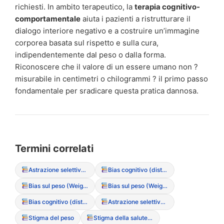
richiesti. In ambito terapeutico, la
terapia cognitivo-
comportamentale
aiuta i pazienti a ristrutturare il
dialogo interiore negativo e a costruire un’immagine
corporea basata sul rispetto e sulla cura,
indipendentemente dal peso o dalla forma.
Riconoscere che il valore di un essere umano non ?
misurabile in centimetri o chilogrammi ? il primo passo
fondamentale per sradicare questa pratica dannosa.
Termini correlati
Astrazione selettiva (bias cognitivo)
Bias cognitivo (distorsione del pensiero)
Bias sul peso (Weight Bias)
Bias sul peso (Weight Bias)
Bias cognitivo (distorsione del pensiero)
Astrazione selettiva (bias cognitivo)
Stigma del peso
Stigma della salute mentale