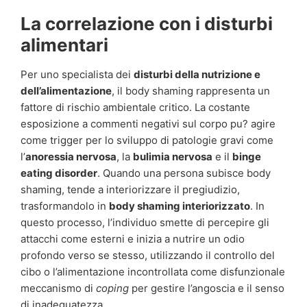
La correlazione con i disturbi
alimentari
Per uno specialista dei
disturbi della nutrizione e
dell’alimentazione
, il body shaming rappresenta un
fattore di rischio ambientale critico. La costante
esposizione a commenti negativi sul corpo pu? agire
come trigger per lo sviluppo di patologie gravi come
l’
anoressia nervosa
, la
bulimia nervosa
e il
binge
eating disorder
. Quando una persona subisce body
shaming, tende a interiorizzare il pregiudizio,
trasformandolo in
body shaming interiorizzato
. In
questo processo, l’individuo smette di percepire gli
attacchi come esterni e inizia a nutrire un odio
profondo verso se stesso, utilizzando il controllo del
cibo o l’alimentazione incontrollata come disfunzionale
meccanismo di
coping
per gestire l’angoscia e il senso
di inadeguatezza.