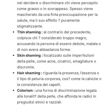
nel deridere o discriminare chi viene percepito
come grasso o in sovrappeso. Spesso viene
mascherato da una finta preoccupazione per la
salute, ma il suo effetto ? puramente
stigmatizzante.
Thin shaming :
al contrario del precedente,
colpisce chi ? considerato troppo magro,
accusando la persona di essere debole, malata o
di non avere abbastanza forme.
Skin shaming :
focalizzato sulle imperfezioni
della pelle, come acne, cicatrici, smagliature o
discromie.
Hair shaming :
riguarda la presenza, l’assenza o
il tipo di peluria corporea, cos? come la calvizie o
la consistenza dei capelli.
Colorism :
una forma di discriminazione legata
alla tonalit? della pelle, che affonda le radici in
pregiudizi etnici e razziali.