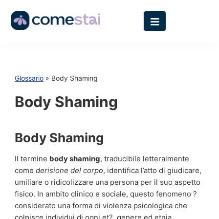
Glossario
» Body Shaming
Body Shaming
Body Shaming
Il termine
body shaming
, traducibile letteralmente
come
derisione del corpo
, identifica l’atto di giudicare,
umiliare o ridicolizzare una persona per il suo aspetto
fisico. In ambito clinico e sociale, questo fenomeno ?
considerato una forma di violenza psicologica che
colpisce individui di ogni et?, genere ed etnia,