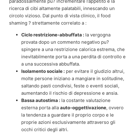
paradossalmente pu? incrementare l’appetito e la
ricerca di cibi altamente palatabili, innescando un
circolo vizioso. Dal punto di vista clinico, il food
shaming ? strettamente correlato a :
Ciclo restrizione-abbuffata :
la vergogna
provata dopo un commento negativo pu?
spingere a una restrizione calorica estrema, che
inevitabilmente porta a una perdita di controllo e
a una successiva abbuffata.
Isolamento sociale :
per evitare il giudizio altrui,
molte persone iniziano a mangiare in solitudine,
saltando pasti condivisi, feste o eventi sociali,
aumentando il rischio di depressione e ansia.
Bassa autostima :
la costante valutazione
esterna porta alla
auto-oggettivazione
, ovvero
la tendenza a guardare il proprio corpo e le
proprie azioni esclusivamente attraverso gli
occhi critici degli altri.