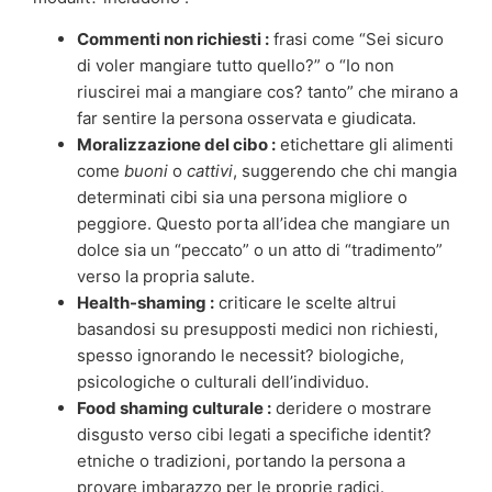
Commenti non richiesti :
frasi come “Sei sicuro
di voler mangiare tutto quello?” o “Io non
riuscirei mai a mangiare cos? tanto” che mirano a
far sentire la persona osservata e giudicata.
Moralizzazione del cibo :
etichettare gli alimenti
come
buoni
o
cattivi
, suggerendo che chi mangia
determinati cibi sia una persona migliore o
peggiore. Questo porta all’idea che mangiare un
dolce sia un “peccato” o un atto di “tradimento”
verso la propria salute.
Health-shaming :
criticare le scelte altrui
basandosi su presupposti medici non richiesti,
spesso ignorando le necessit? biologiche,
psicologiche o culturali dell’individuo.
Food shaming culturale :
deridere o mostrare
disgusto verso cibi legati a specifiche identit?
etniche o tradizioni, portando la persona a
provare imbarazzo per le proprie radici.