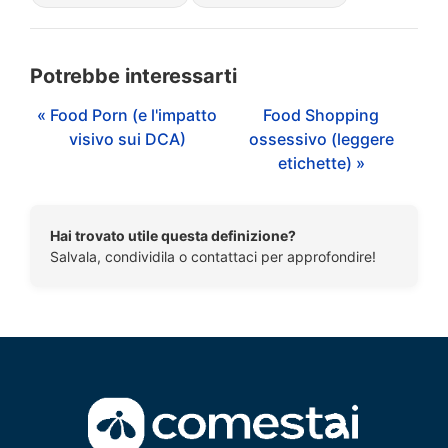
Potrebbe interessarti
« Food Porn (e l'impatto
Food Shopping
visivo sui DCA)
ossessivo (leggere
etichette) »
Hai trovato utile questa definizione?
Salvala, condividila o contattaci per approfondire!