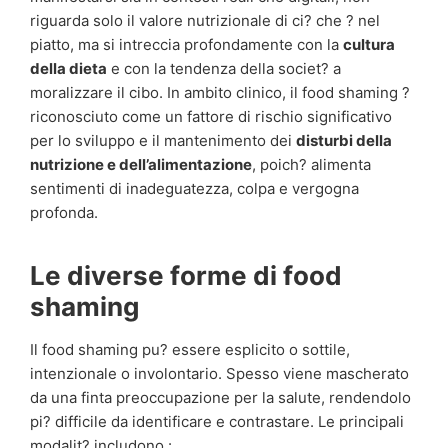
riguarda solo il valore nutrizionale di ci? che ? nel
piatto, ma si intreccia profondamente con la
cultura
della dieta
e con la tendenza della societ? a
moralizzare il cibo. In ambito clinico, il food shaming ?
riconosciuto come un fattore di rischio significativo
per lo sviluppo e il mantenimento dei
disturbi della
nutrizione e dell’alimentazione
, poich? alimenta
sentimenti di inadeguatezza, colpa e vergogna
profonda.
Le diverse forme di food
shaming
Il food shaming pu? essere esplicito o sottile,
intenzionale o involontario. Spesso viene mascherato
da una finta preoccupazione per la salute, rendendolo
pi? difficile da identificare e contrastare. Le principali
modalit? includono :