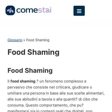
Glossario
» Food Shaming
Food Shaming
Food Shaming
Il
food shaming
? un fenomeno complesso e
pervasivo che consiste nel criticare, giudicare o
umiliare una persona in base alle sue scelte alimentari,
alle sue abitudini a tavola o alla quantit? di cibo che
consuma. Questo comportamento, che pu?
manifestarsi sia in contesti reali che digitali, non