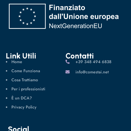
Link Utili
Contatti
Home
‪+39 348 494 6838
Come Funziona
info@comestai.net
Cosa Trattiamo
Per i professionisti
È un DCA?
Privacy Policy
Social