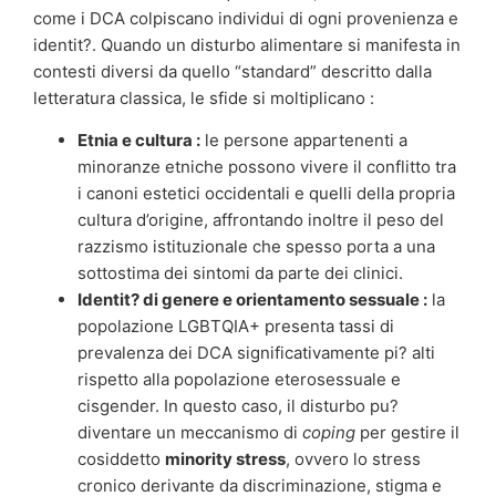
come i DCA colpiscano individui di ogni provenienza e
identit?. Quando un disturbo alimentare si manifesta in
contesti diversi da quello “standard” descritto dalla
letteratura classica, le sfide si moltiplicano :
Etnia e cultura :
le persone appartenenti a
minoranze etniche possono vivere il conflitto tra
i canoni estetici occidentali e quelli della propria
cultura d’origine, affrontando inoltre il peso del
razzismo istituzionale che spesso porta a una
sottostima dei sintomi da parte dei clinici.
Identit? di genere e orientamento sessuale :
la
popolazione LGBTQIA+ presenta tassi di
prevalenza dei DCA significativamente pi? alti
rispetto alla popolazione eterosessuale e
cisgender. In questo caso, il disturbo pu?
diventare un meccanismo di
coping
per gestire il
cosiddetto
minority stress
, ovvero lo stress
cronico derivante da discriminazione, stigma e