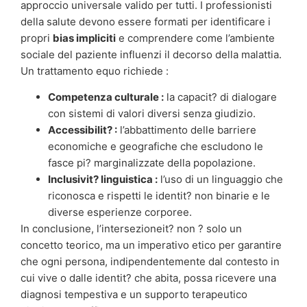
approccio universale valido per tutti. I professionisti
della salute devono essere formati per identificare i
propri
bias impliciti
e comprendere come l’ambiente
sociale del paziente influenzi il decorso della malattia.
Un trattamento equo richiede :
Competenza culturale :
la capacit? di dialogare
con sistemi di valori diversi senza giudizio.
Accessibilit? :
l’abbattimento delle barriere
economiche e geografiche che escludono le
fasce pi? marginalizzate della popolazione.
Inclusivit? linguistica :
l’uso di un linguaggio che
riconosca e rispetti le identit? non binarie e le
diverse esperienze corporee.
In conclusione, l’intersezioneit? non ? solo un
concetto teorico, ma un imperativo etico per garantire
che ogni persona, indipendentemente dal contesto in
cui vive o dalle identit? che abita, possa ricevere una
diagnosi tempestiva e un supporto terapeutico