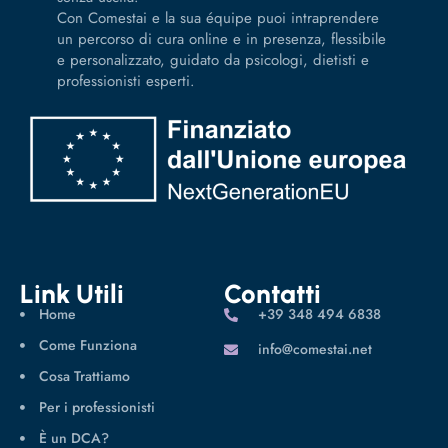
Con Comestai e la sua équipe puoi intraprendere
un percorso di cura online e in presenza, flessibile
e personalizzato, guidato da psicologi, dietisti e
professionisti esperti.
Link Utili
Contatti
Home
‪+39 348 494 6838
Come Funziona
info@comestai.net
Cosa Trattiamo
Per i professionisti
È un DCA?