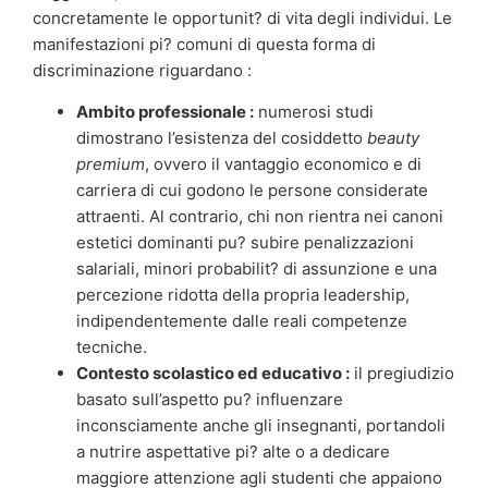
concretamente le opportunit? di vita degli individui. Le
manifestazioni pi? comuni di questa forma di
discriminazione riguardano :
Ambito professionale :
numerosi studi
dimostrano l’esistenza del cosiddetto
beauty
premium
, ovvero il vantaggio economico e di
carriera di cui godono le persone considerate
attraenti. Al contrario, chi non rientra nei canoni
estetici dominanti pu? subire penalizzazioni
salariali, minori probabilit? di assunzione e una
percezione ridotta della propria leadership,
indipendentemente dalle reali competenze
tecniche.
Contesto scolastico ed educativo :
il pregiudizio
basato sull’aspetto pu? influenzare
inconsciamente anche gli insegnanti, portandoli
a nutrire aspettative pi? alte o a dedicare
maggiore attenzione agli studenti che appaiono