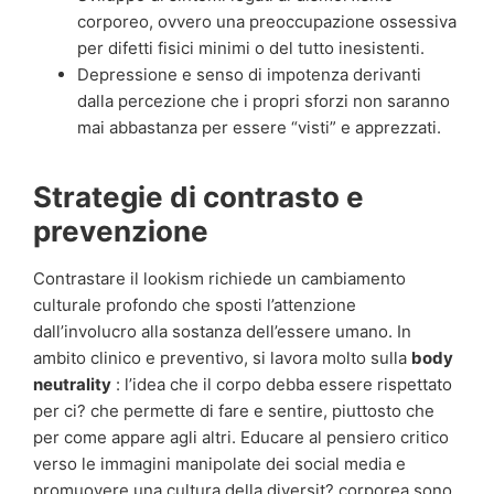
corporeo, ovvero una preoccupazione ossessiva
per difetti fisici minimi o del tutto inesistenti.
Depressione e senso di impotenza derivanti
dalla percezione che i propri sforzi non saranno
mai abbastanza per essere “visti” e apprezzati.
Strategie di contrasto e
prevenzione
Contrastare il lookism richiede un cambiamento
culturale profondo che sposti l’attenzione
dall’involucro alla sostanza dell’essere umano. In
ambito clinico e preventivo, si lavora molto sulla
body
neutrality
: l’idea che il corpo debba essere rispettato
per ci? che permette di fare e sentire, piuttosto che
per come appare agli altri. Educare al pensiero critico
verso le immagini manipolate dei social media e
promuovere una cultura della diversit? corporea sono