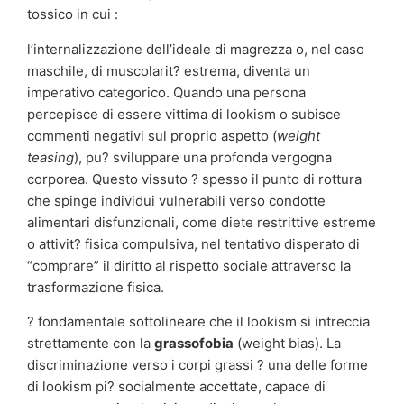
tossico in cui :
l’internalizzazione dell’ideale di magrezza o, nel caso
maschile, di muscolarit? estrema, diventa un
imperativo categorico. Quando una persona
percepisce di essere vittima di lookism o subisce
commenti negativi sul proprio aspetto (
weight
teasing
), pu? sviluppare una profonda vergogna
corporea. Questo vissuto ? spesso il punto di rottura
che spinge individui vulnerabili verso condotte
alimentari disfunzionali, come diete restrittive estreme
o attivit? fisica compulsiva, nel tentativo disperato di
“comprare” il diritto al rispetto sociale attraverso la
trasformazione fisica.
? fondamentale sottolineare che il lookism si intreccia
strettamente con la
grassofobia
(weight bias). La
discriminazione verso i corpi grassi ? una delle forme
di lookism pi? socialmente accettate, capace di