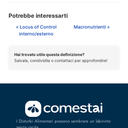
Potrebbe interessarti
« Locus of Control
Macronutrienti »
interno/esterno
Hai trovato utile questa definizione?
Salvala, condividila o contattaci per approfondire!
I Disturbi Alimentari possono sembrare un labirinto
senza uscita.