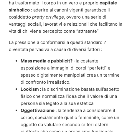
ha trasformato il corpo in un vero e proprio
capitale
simbolico
: aderire ai canoni vigenti garantisce il
cosiddetto
pretty privilege
, ovvero una serie di
vantaggi sociali, lavorativi e relazionali che facilitano la
vita di chi viene percepito come “attraente”.
La pressione a conformarsi a questi standard ?
diventata pervasiva a causa di diversi fattori :
Mass media e pubblicit? :
la costante
esposizione a immagini di corpi “perfetti” e
spesso digitalmente manipolati crea un termine
di confronto irrealistico.
Lookism :
la discriminazione basata sull’aspetto
fisico che normalizza l’idea che il valore di una
persona sia legato alla sua estetica.
Oggettivazione :
la tendenza a considerare il
corpo, specialmente quello femminile, come un
oggetto da valutare secondo criteri esterni
piuttosto che come un organismo funzionale.