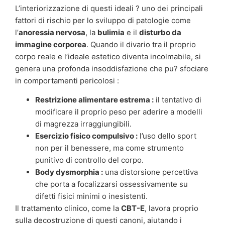
L’interiorizzazione di questi ideali ? uno dei principali
fattori di rischio per lo sviluppo di patologie come
l’
anoressia nervosa
, la
bulimia
e il
disturbo da
immagine corporea
. Quando il divario tra il proprio
corpo reale e l’ideale estetico diventa incolmabile, si
genera una profonda insoddisfazione che pu? sfociare
in comportamenti pericolosi :
Restrizione alimentare estrema :
il tentativo di
modificare il proprio peso per aderire a modelli
di magrezza irraggiungibili.
Esercizio fisico compulsivo :
l’uso dello sport
non per il benessere, ma come strumento
punitivo di controllo del corpo.
Body dysmorphia :
una distorsione percettiva
che porta a focalizzarsi ossessivamente su
difetti fisici minimi o inesistenti.
Il trattamento clinico, come la
CBT-E
, lavora proprio
sulla decostruzione di questi canoni, aiutando i