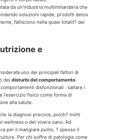
ntata da un’industria multimiliardaria che
vendendo soluzioni rapide, prodotti detox
nte, falliscono nella quasi totalit? dei
nutrizione e
nsiderata uno dei principali fattori di
to dei
disturbi del comportamento
comportamenti disfunzionali : saltare i
e l’esercizio fisico come forma di
ne alla salute.
le la diagnosi precoce, poich? molti
el
wellness
o del vivere sano. Ad
ca per il mangiare pulito, ? spesso il
culture. Per chi soffre di patologie come