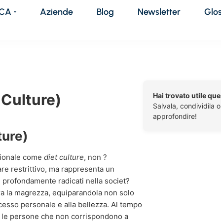
DCA
Aziende
Blog
Newsletter
Glo
 Culture)
Hai trovato utile qu
Salvala, condividila 
approfondire!
ture)
azionale come
diet culture
, non ?
re restrittivo, ma rappresenta un
 profondamente radicati nella societ?
a la magrezza, equiparandola non solo
uccesso personale e alla bellezza. Al tempo
za le persone che non corrispondono a