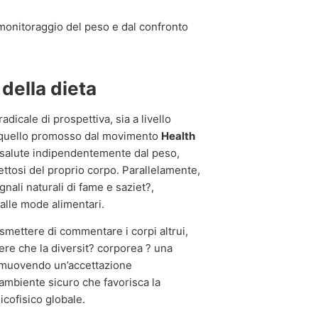
monitoraggio del peso e dal confronto
della dieta
dicale di prospettiva, sia a livello
 ? quello promosso dal movimento
Health
a salute indipendentemente dal peso,
ettosi del proprio corpo. Parallelamente,
nali naturali di fame e saziet?,
alle mode alimentari.
a smettere di commentare i corpi altrui,
re che la diversit? corporea ? una
romuovendo un’accettazione
n ambiente sicuro che favorisca la
icofisico globale.