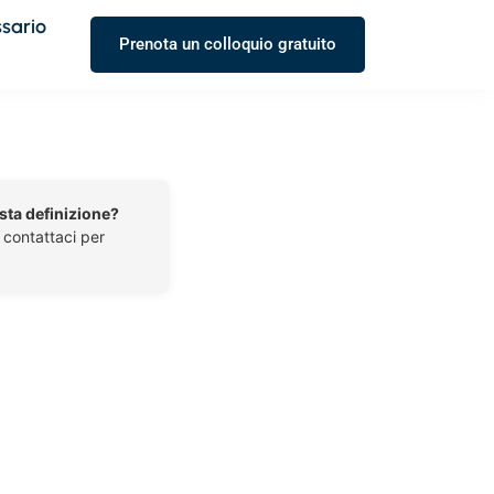
ssario
Prenota un colloquio gratuito
esta definizione?
o contattaci per