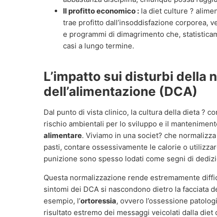
Il profitto economico :
la diet culture ? alime
trae profitto dall’insoddisfazione corporea, 
e programmi di dimagrimento che, statisticame
casi a lungo termine.
L’impatto sui disturbi della 
dell’alimentazione (DCA)
Dal punto di vista clinico, la cultura della dieta ? co
rischio ambientali per lo sviluppo e il mantenimen
alimentare
. Viviamo in una societ? che normalizza 
pasti, contare ossessivamente le calorie o utilizzar
punizione sono spesso lodati come segni di dedizio
Questa normalizzazione rende estremamente diffici
sintomi dei DCA si nascondono dietro la facciata d
esempio, l’
ortoressia
, ovvero l’ossessione patologi
risultato estremo dei messaggi veicolati dalla diet 