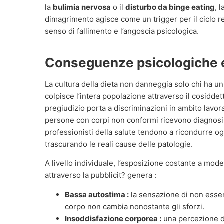
la
bulimia nervosa
o il
disturbo da binge eating
, 
dimagrimento agisce come un trigger per il ciclo r
senso di fallimento e l’angoscia psicologica.
Conseguenze psicologiche e
La cultura della dieta non danneggia solo chi ha u
colpisce l’intera popolazione attraverso il cosidde
pregiudizio porta a discriminazioni in ambito lavor
persone con corpi non conformi ricevono diagnosi e
professionisti della salute tendono a ricondurre o
trascurando le reali cause delle patologie.
A livello individuale, l’esposizione costante a model
attraverso la pubblicit? genera :
Bassa autostima :
la sensazione di non esser
corpo non cambia nonostante gli sforzi.
Insoddisfazione corporea :
una percezione di