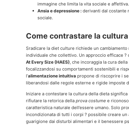
immagine che limita la vita sociale e affettiva.
Ansia e depressione :
derivanti dal costante 
sociale.
Come contrastare la cultura 
Sradicare la diet culture richiede un cambiamento ra
individuale che collettivo. Un approccio efficace
At Every Size (HAES)
, che incoraggia la cura dell
focalizzandosi su comportamenti sostenibili e risp
l’
alimentazione intuitiva
propone di riscoprire i seg
liberandosi dalle regole esterne e rigide imposte d
Iniziare a contestare la cultura della dieta signific
rifiutare la retorica della
prova costume
e riconosce
caratteristica naturale dell’essere umano. Solo p
incondizionata di tutti i corpi ? possibile creare u
guarigione dai disturbi alimentari e il benessere ps