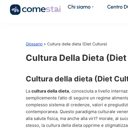
Chi siamo
Centro 
Glossario
» Cultura della dieta (Diet Culture)
Cultura Della Dieta (Diet
Cultura della dieta (Diet Cul
La
cultura della dieta
, conosciuta a livello intern
semplicemente l’atto di seguire un regime alimenta
complesso sistema di credenze, valori e pregiudizi
contemporanea. Questo paradigma culturale vener
alla salute fisica, ma anche alla virt? morale, al s
stesso, la cultura della dieta opprime e stigmatiz