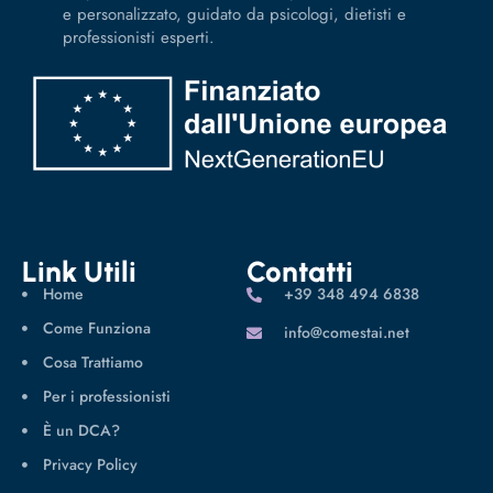
e personalizzato, guidato da psicologi, dietisti e
professionisti esperti.
Link Utili
Contatti
Home
‪+39 348 494 6838
Come Funziona
info@comestai.net
Cosa Trattiamo
Per i professionisti
È un DCA?
Privacy Policy