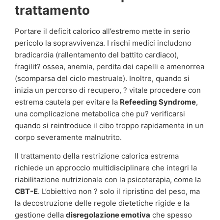
trattamento
Portare il deficit calorico all’estremo mette in serio
pericolo la sopravvivenza. I rischi medici includono
bradicardia (rallentamento del battito cardiaco),
fragilit? ossea, anemia, perdita dei capelli e amenorrea
(scomparsa del ciclo mestruale). Inoltre, quando si
inizia un percorso di recupero, ? vitale procedere con
estrema cautela per evitare la
Refeeding Syndrome
,
una complicazione metabolica che pu? verificarsi
quando si reintroduce il cibo troppo rapidamente in un
corpo severamente malnutrito.
Il trattamento della restrizione calorica estrema
richiede un approccio multidisciplinare che integri la
riabilitazione nutrizionale con la psicoterapia, come la
CBT-E
. L’obiettivo non ? solo il ripristino del peso, ma
la decostruzione delle regole dietetiche rigide e la
gestione della
disregolazione emotiva
che spesso