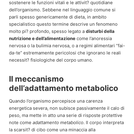
sostenere le funzioni vitali e le attivit? quotidiane
dell’organismo. Sebbene nel linguaggio comune si
parli spesso genericamente di dieta, in ambito
specialistico questo termine descrive un fenomeno
molto pi? profondo, spesso legato a
disturbi della
nutrizione e dell’alimentazione
come l’anoressia
nervosa o la bulimia nervosa, o a regimi alimentari “fai-
da-te” estremamente pericolosi che ignorano le reali
necessit? fisiologiche del corpo umano.
Il meccanismo
dell’adattamento metabolico
Quando l’organismo percepisce una carenza
energetica severa, non subisce passivamente il calo di
peso, ma mette in atto una serie di risposte protettive
note come
adattamento metabolico
. Il corpo interpreta
la scarsit? di cibo come una minaccia alla