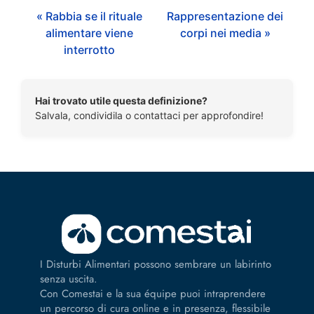
« Rabbia se il rituale
Rappresentazione dei
alimentare viene
corpi nei media »
interrotto
Hai trovato utile questa definizione?
Salvala, condividila o contattaci per approfondire!
I Disturbi Alimentari possono sembrare un labirinto
senza uscita.
Con Comestai e la sua équipe puoi intraprendere
un percorso di cura online e in presenza, flessibile