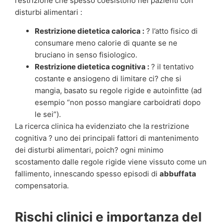
restrizione che spesso coesistono nei pazienti con
disturbi alimentari :
Restrizione dietetica calorica :
? l’atto fisico di
consumare meno calorie di quante se ne
bruciano in senso fisiologico.
Restrizione dietetica cognitiva :
? il tentativo
costante e ansiogeno di limitare ci? che si
mangia, basato su regole rigide e autoinfitte (ad
esempio “non posso mangiare carboidrati dopo
le sei”).
La ricerca clinica ha evidenziato che la restrizione
cognitiva ? uno dei principali fattori di mantenimento
dei disturbi alimentari, poich? ogni minimo
scostamento dalle regole rigide viene vissuto come un
fallimento, innescando spesso episodi di
abbuffata
compensatoria.
Rischi clinici e importanza del