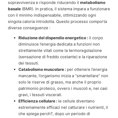
sopravvivenza e risponde riducendo il
metabolismo
basale
(BMR). In pratica, il sistema impara a funzionare
con il minimo indispensabile, ottimizzando ogni
singola caloria introdotta. Questo processo comporta
diverse conseguenze :
Riduzione del dispendio energetico :
il corpo
diminuisce l’energia dedicata a funzioni non
strettamente vitali come la termoregolazione
(sensazione di freddo costante) e la riparazione
dei tessuti.
Catabolismo muscolare :
per ottenere l’energia
mancante, l’organismo inizia a “smantellare” non
solo le riserve di grasso, ma anche il proprio
patrimonio proteico, ovvero i muscoli e, nei casi
gravi, i tessuti viscerali.
Efficienza cellulare :
le cellule diventano
estremamente efficaci nel catturare i nutrienti, il
che spiega perch?, dopo un periodo di