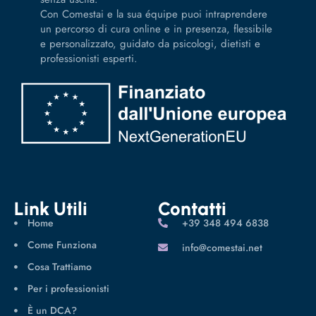
Con Comestai e la sua équipe puoi intraprendere
un percorso di cura online e in presenza, flessibile
e personalizzato, guidato da psicologi, dietisti e
professionisti esperti.
Link Utili
Contatti
Home
‪+39 348 494 6838
Come Funziona
info@comestai.net
Cosa Trattiamo
Per i professionisti
È un DCA?