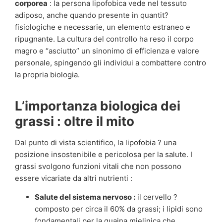
corporea
: la persona lipofobica vede nel tessuto
adiposo, anche quando presente in quantit?
fisiologiche e necessarie, un elemento estraneo e
ripugnante. La cultura del controllo ha reso il corpo
magro e “asciutto” un sinonimo di efficienza e valore
personale, spingendo gli individui a combattere contro
la propria biologia.
L’importanza biologica dei
grassi : oltre il mito
Dal punto di vista scientifico, la lipofobia ? una
posizione insostenibile e pericolosa per la salute. I
grassi svolgono funzioni vitali che non possono
essere vicariate da altri nutrienti :
Salute del sistema nervoso :
il cervello ?
composto per circa il 60% da grassi; i lipidi sono
fondamentali per la guaina mielinica che