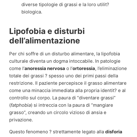
diverse tipologie di grassi e la loro utilit?
biologica.
Lipofobia e disturbi
dell’alimentazione
Per chi soffre di un disturbo alimentare, la lipofobia
culturale diventa un dogma intoccabile. In patologie
come l’
anoressia nervosa
o l’
ortoressia
, l’eliminazione
totale dei grassi ? spesso uno dei primi passi della
restrizione. Il paziente percepisce il grasso alimentare
come una minaccia immediata alla propria identit? e al
controllo sul corpo. La paura di “diventare grassi”
(
fatphobia
) si intreccia con la paura di “mangiare
grasso”, creando un circolo vizioso di ansia e
privazione.
Questo fenomeno ? strettamente legato alla
disforia