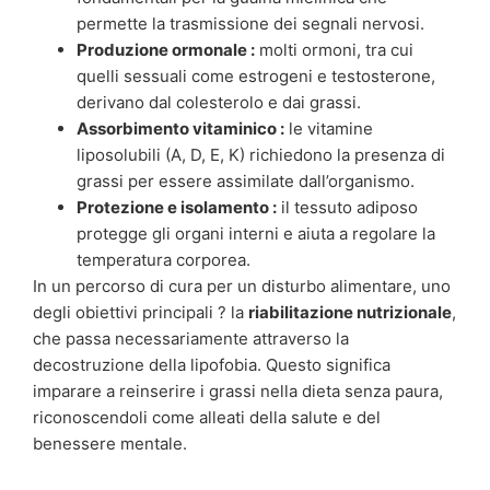
permette la trasmissione dei segnali nervosi.
Produzione ormonale :
molti ormoni, tra cui
quelli sessuali come estrogeni e testosterone,
derivano dal colesterolo e dai grassi.
Assorbimento vitaminico :
le vitamine
liposolubili (A, D, E, K) richiedono la presenza di
grassi per essere assimilate dall’organismo.
Protezione e isolamento :
il tessuto adiposo
protegge gli organi interni e aiuta a regolare la
temperatura corporea.
In un percorso di cura per un disturbo alimentare, uno
degli obiettivi principali ? la
riabilitazione nutrizionale
,
che passa necessariamente attraverso la
decostruzione della lipofobia. Questo significa
imparare a reinserire i grassi nella dieta senza paura,
riconoscendoli come alleati della salute e del
benessere mentale.