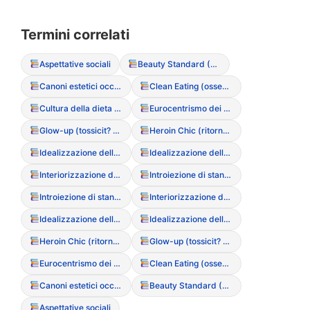
Termini correlati
Aspettative sociali
Beauty Standard (Standard di bellezza)
Canoni estetici occidentali
Clean Eating (ossessione culturale per il cibo “puro”)
Cultura della dieta (Diet Culture)
Eurocentrismo dei canoni estetici
Glow-up (tossicit? della trasformazione fisica rapida)
Heroin Chic (ritorno dei trend estetici anni ’90)
Idealizzazione della magrezza
Idealizzazione della magrezza (Media)
Interiorizzazione dello stigma di peso
Introiezione di standard estetici
Introiezione di standard estetici
Interiorizzazione dello stigma di peso
Idealizzazione della magrezza (Media)
Idealizzazione della magrezza
Heroin Chic (ritorno dei trend estetici anni ’90)
Glow-up (tossicit? della trasformazione fisica rapida)
Eurocentrismo dei canoni estetici
Clean Eating (ossessione culturale per il cibo “puro”)
Canoni estetici occidentali
Beauty Standard (Standard di bellezza)
Aspettative sociali