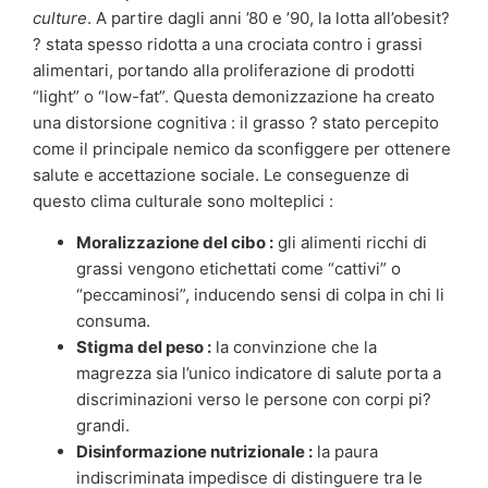
culture
. A partire dagli anni ’80 e ’90, la lotta all’obesit?
? stata spesso ridotta a una crociata contro i grassi
alimentari, portando alla proliferazione di prodotti
“light” o “low-fat”. Questa demonizzazione ha creato
una distorsione cognitiva : il grasso ? stato percepito
come il principale nemico da sconfiggere per ottenere
salute e accettazione sociale. Le conseguenze di
questo clima culturale sono molteplici :
Moralizzazione del cibo :
gli alimenti ricchi di
grassi vengono etichettati come “cattivi” o
“peccaminosi”, inducendo sensi di colpa in chi li
consuma.
Stigma del peso :
la convinzione che la
magrezza sia l’unico indicatore di salute porta a
discriminazioni verso le persone con corpi pi?
grandi.
Disinformazione nutrizionale :
la paura
indiscriminata impedisce di distinguere tra le