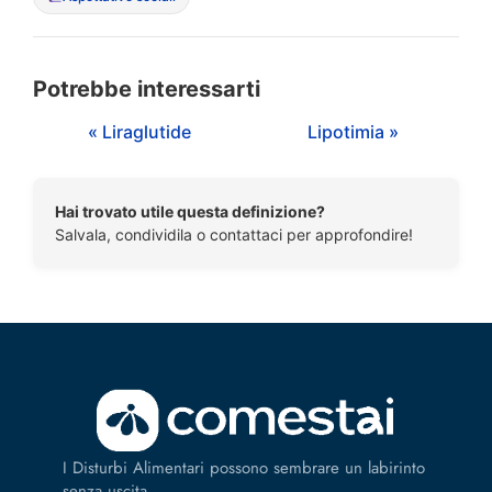
Potrebbe interessarti
« Liraglutide
Lipotimia »
Hai trovato utile questa definizione?
Salvala, condividila o contattaci per approfondire!
I Disturbi Alimentari possono sembrare un labirinto
senza uscita.