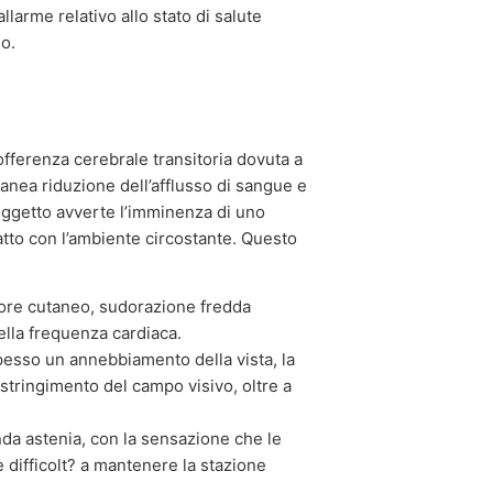
larme relativo allo stato di salute
o.
offerenza cerebrale transitoria dovuta a
anea riduzione dell’afflusso di sangue e
 soggetto avverte l’imminenza di uno
tto con l’ambiente circostante. Questo
re cutaneo, sudorazione fredda
ella frequenza cardiaca.
spesso un annebbiamento della vista, la
tringimento del campo visivo, oltre a
da astenia, con la sensazione che le
difficolt? a mantenere la stazione