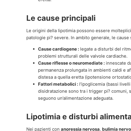
Le cause principali
Le origini della lipotimia possono essere molteplic
patologie pi? severe. In ambito generale, le cause s
Cause cardiogene :
legate a disturbi del rit
problemi strutturali delle valvole cardiache.
Cause riflesse o neuromediate :
innescate da
permanenza prolungata in ambienti caldi e aff
distesa a quella eretta (ipotensione ortostatic
Fattori metabolici :
l’ipoglicemia (bassi livell
disidratazione sono tra i trigger pi? comuni,
seguono un’alimentazione adeguata.
Lipotimia e disturbi alimenta
Nei pazienti con
anoressia nervosa
,
bulimia nerv