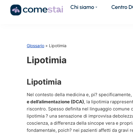
Chi siamo
Centro 
Glossario
» Lipotimia
Lipotimia
Lipotimia
Nel contesto della medicina e, pi? specificamente,
e dell’alimentazione (DCA)
, la lipotimia rappresen
riscontro. Spesso definita nel linguaggio comune
lipotimia ? una sensazione di improvvisa debolezza
coscienza, a differenza della sincope vera e pro
fondamentale, poich? nei pazienti affetti da gravi r