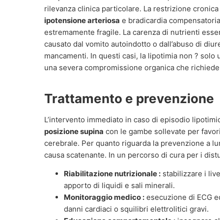
rilevanza clinica particolare. La restrizione cronic
ipotensione arteriosa
e bradicardia compensatoria
estremamente fragile. La carenza di nutrienti essenz
causato dal vomito autoindotto o dall’abuso di diure
mancamenti. In questi casi, la lipotimia non ? solo 
una severa compromissione organica che richiede 
Trattamento e prevenzione
L’intervento immediato in caso di episodio lipotimi
posizione supina
con le gambe sollevate per favori
cerebrale. Per quanto riguarda la prevenzione a lu
causa scatenante. In un percorso di cura per i distur
Riabilitazione nutrizionale :
stabilizzare i liv
apporto di liquidi e sali minerali.
Monitoraggio medico :
esecuzione di ECG ed
danni cardiaci o squilibri elettrolitici gravi.