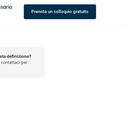
ssario
Prenota un colloquio gratuito
esta definizione?
o contattaci per