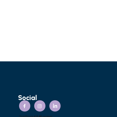
Social