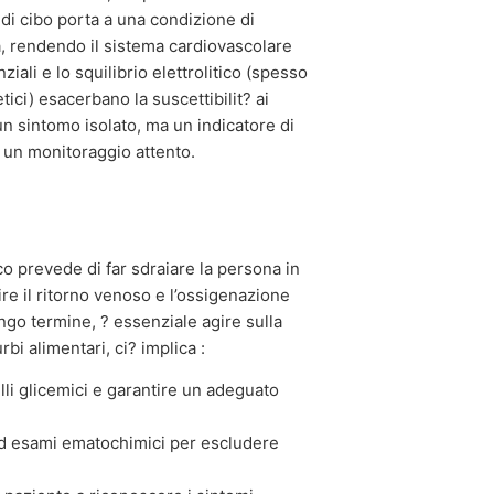
a di cibo porta a una condizione di
, rendendo il sistema cardiovascolare
iali e lo squilibrio elettrolitico (spesso
tici) esacerbano la suscettibilit? ai
un sintomo isolato, ma un indicatore di
un monitoraggio attento.
co prevede di far sdraiare la persona in
re il ritorno venoso e l’ossigenazione
ngo termine, ? essenziale agire sulla
bi alimentari, ci? implica :
elli glicemici e garantire un adeguato
 esami ematochimici per escludere