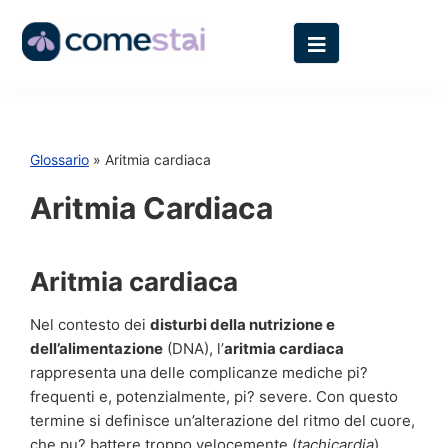
Glossario
» Aritmia cardiaca
Aritmia Cardiaca
Aritmia cardiaca
Nel contesto dei
disturbi della nutrizione e
dell’alimentazione
(DNA), l’
aritmia cardiaca
rappresenta una delle complicanze mediche pi?
frequenti e, potenzialmente, pi? severe. Con questo
termine si definisce un’alterazione del ritmo del cuore,
che pu? battere troppo velocemente (
tachicardia
),