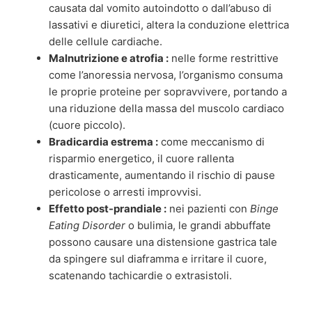
causata dal vomito autoindotto o dall’abuso di
lassativi e diuretici, altera la conduzione elettrica
delle cellule cardiache.
Malnutrizione e atrofia :
nelle forme restrittive
come l’anoressia nervosa, l’organismo consuma
le proprie proteine per sopravvivere, portando a
una riduzione della massa del muscolo cardiaco
(cuore piccolo).
Bradicardia estrema :
come meccanismo di
risparmio energetico, il cuore rallenta
drasticamente, aumentando il rischio di pause
pericolose o arresti improvvisi.
Effetto post-prandiale :
nei pazienti con
Binge
Eating Disorder
o bulimia, le grandi abbuffate
possono causare una distensione gastrica tale
da spingere sul diaframma e irritare il cuore,
scatenando tachicardie o extrasistoli.