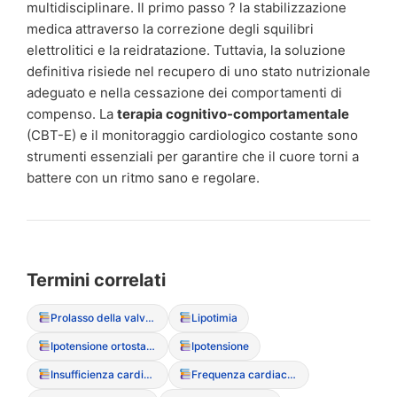
multidisciplinare. Il primo passo ? la stabilizzazione
medica attraverso la correzione degli squilibri
elettrolitici e la reidratazione. Tuttavia, la soluzione
definitiva risiede nel recupero di uno stato nutrizionale
adeguato e nella cessazione dei comportamenti di
compenso. La
terapia cognitivo-comportamentale
(CBT-E) e il monitoraggio cardiologico costante sono
strumenti essenziali per garantire che il cuore torni a
battere con un ritmo sano e regolare.
Termini correlati
Prolasso della valvola mitrale
Lipotimia
Ipotensione ortostatica
Ipotensione
Insufficienza cardiaca congestizia
Frequenza cardiaca a riposo