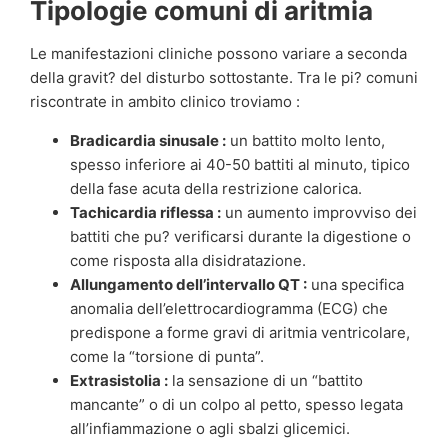
Tipologie comuni di aritmia
Le manifestazioni cliniche possono variare a seconda
della gravit? del disturbo sottostante. Tra le pi? comuni
riscontrate in ambito clinico troviamo :
Bradicardia sinusale :
un battito molto lento,
spesso inferiore ai 40-50 battiti al minuto, tipico
della fase acuta della restrizione calorica.
Tachicardia riflessa :
un aumento improvviso dei
battiti che pu? verificarsi durante la digestione o
come risposta alla disidratazione.
Allungamento dell’intervallo QT :
una specifica
anomalia dell’elettrocardiogramma (ECG) che
predispone a forme gravi di aritmia ventricolare,
come la “torsione di punta”.
Extrasistolia :
la sensazione di un “battito
mancante” o di un colpo al petto, spesso legata
all’infiammazione o agli sbalzi glicemici.