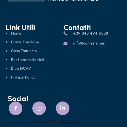
Link Utili
Contatti
Home
‪+39 348 494 6838
Come Funziona
info@comestai.net
Cosa Trattiamo
Per i professionisti
È un DCA?
Privacy Policy
Social