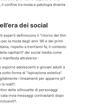
 il confine tra moda e patologia diventa
ell’era dei social
esperti definiscono il “ritorno del thin
 per la moda degli anni ’90 e dei primi
via, rispetto a trent’anni fa, il contesto
ella capillarit? dei social media come
i manifesta attraverso :
esporre adolescenti e giovani adulti a
sotto forma di “ispirazione estetica”.
gitalmente i lineamenti per apparire pi?
la realt?.
ino delle silhouette di personaggi
rcata invia messaggi contrastanti dopo
inclusivit?.