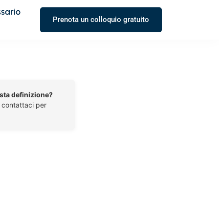
ssario
Prenota un colloquio gratuito
esta definizione?
o contattaci per