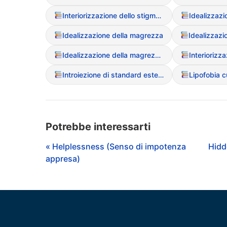
Interiorizzazione dello stigma di peso
Idealizzazione della magrezza
Idealizzazi
Idealizzazione della magrezza (Media)
Introiezione di standard estetici
Potrebbe interessarti
« Helplessness (Senso di impotenza
Hidd
appresa)