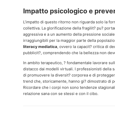
Impatto psicologico e preve
L’impatto di questo ritorno non riguarda solo la fo
collettiva. La glorificazione della fragilit? pu? port
aggressiva e a un aumento della pressione sociale
irraggiungibili per la maggior parte della popolazi
literacy mediatica
, ovvero la capacit? critica di d
pubblicit?, comprendendo che la bellezza non deve
In ambito terapeutico, ? fondamentale lavorare sul
distacco dai modelli virtuali. I professionisti dell
di promuovere la diversit? corporea e di proteggere
trend che, storicamente, hanno gi? dimostrato di p
Ricordare che i corpi non sono tendenze stagionali
relazione sana con se stessi e con il cibo.