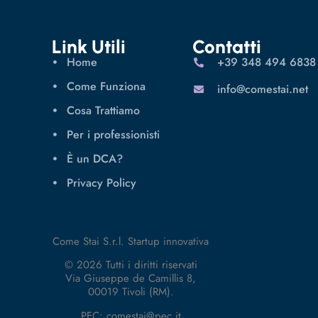
Link Utili
Contatti
Home
‪+39 348 494 6838
Come Funziona
info@comestai.net
Cosa Trattiamo
Per i professionisti
È un DCA?
Privacy Policy
Come Stai S.r.l. Startup innovativa
© 2026 Tutti i diritti riservati
Via Giuseppe de Camillis 8,
00019 Tivoli (RM).
PEC: comestai@pec.it