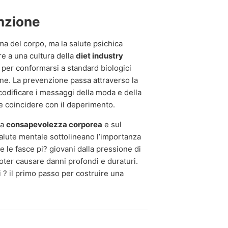
nzione
rma del corpo, ma la salute psichica
are a una cultura della
diet industry
 per conformarsi a standard biologici
one. La prevenzione passa attraverso la
ecodificare i messaggi della moda e della
 coincidere con il deperimento.
la
consapevolezza corporea
e sul
a salute mentale sottolineano l’importanza
 le fasce pi? giovani dalla pressione di
oter causare danni profondi e duraturi.
 ? il primo passo per costruire una