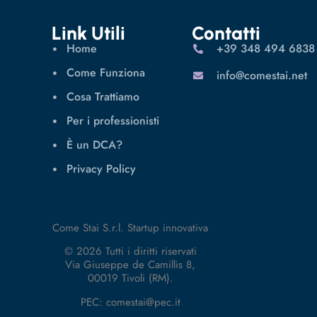
Link Utili
Contatti
Home
‪+39 348 494 6838
Come Funziona
info@comestai.net
Cosa Trattiamo
Per i professionisti
È un DCA?
Privacy Policy
Come Stai S.r.l. Startup innovativa
© 2026 Tutti i diritti riservati
Via Giuseppe de Camillis 8,
00019 Tivoli (RM).
PEC: comestai@pec.it