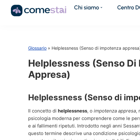
Chi siamo
Centro 
Glossario
» Helplessness (Senso di impotenza appresa
Helplessness (Senso Di
Appresa)
Helplessness (Senso di imp
Il concetto di
helplessness
, o
impotenza appresa
,
psicologia moderna per comprendere come le pers
e ai fallimenti ripetuti. Introdotto negli anni Sessa
questo termine descrive una condizione psicologic