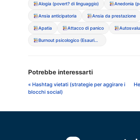
Alogia (povert? di linguaggio)
Ansia anticipatoria
Ansia da prestazione
Apatia
Attacco di panico
Autosvalu
Burnout psicologico (Esaurimento emotivo)
Potrebbe interessarti
« Hashtag vietati (strategie per aggirare i
He
blocchi social)