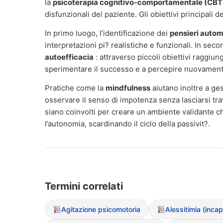
la
psicoterapia cognitivo-comportamentale (CBT
disfunzionali del paziente. Gli obiettivi principali 
In primo luogo, l’identificazione dei
pensieri autom
interpretazioni pi? realistiche e funzionali. In se
autoefficacia
: attraverso piccoli obiettivi raggiung
sperimentare il successo e a percepire nuovamente i
Pratiche come la
mindfulness
aiutano inoltre a ges
osservare il senso di impotenza senza lasciarsi tra
siano coinvolti per creare un ambiente validante ch
l’autonomia, scardinando il ciclo della passivit?.
Termini correlati
Agitazione psicomotoria