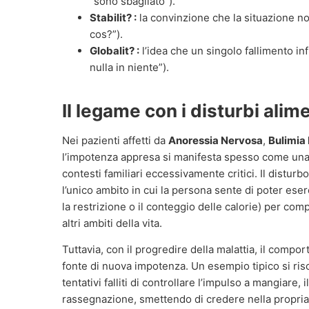
“sono sbagliato”).
Stabilit? :
la convinzione che la situazione n
cos?”).
Globalit? :
l’idea che un singolo fallimento inf
nulla in niente”).
Il legame con i disturbi alim
Nei pazienti affetti da
Anoressia Nervosa
,
Bulimia
l’impotenza appresa si manifesta spesso come una 
contesti familiari eccessivamente critici. Il distu
l’unico ambito in cui la persona sente di poter ese
la restrizione o il conteggio delle calorie) per co
altri ambiti della vita.
Tuttavia, con il progredire della malattia, il comp
fonte di nuova impotenza. Un esempio tipico si risco
tentativi falliti di controllare l’impulso a mangiare, 
rassegnazione, smettendo di credere nella propria