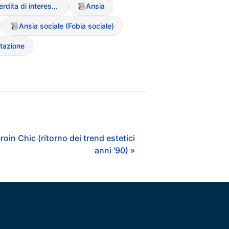
Anedonia (perdita di interesse/piacere)
Ansia
Ansia sociale (Fobia sociale)
tazione
roin Chic (ritorno dei trend estetici
anni '90) »