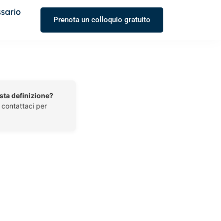
ssario
Prenota un colloquio gratuito
esta definizione?
o contattaci per