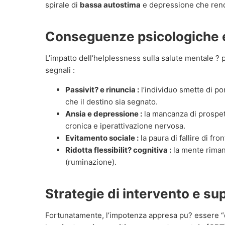
spirale di
bassa autostima
e depressione che rend
Conseguenze psicologiche 
L’impatto dell’helplessness sulla salute mentale ? 
segnali :
Passivit? e rinuncia :
l’individuo smette di por
che il destino sia segnato.
Ansia e depressione :
la mancanza di prospett
cronica e iperattivazione nervosa.
Evitamento sociale :
la paura di fallire di fron
Ridotta flessibilit? cognitiva :
la mente rimane
(ruminazione).
Strategie di intervento e s
Fortunatamente, l’impotenza appresa pu? essere “di