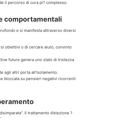
e il percorso di cura pi? complesso.
e comportamentali
profondo e si manifesta attraverso diversi
si obiettivi o di cercare aiuto, convinto
ive future genera uno stato di tristezza
te agli altri porta all’isolamento.
 bloccata su pensieri negativi ricorrenti
uperamento
simparata”. Il trattamento d’elezione ?