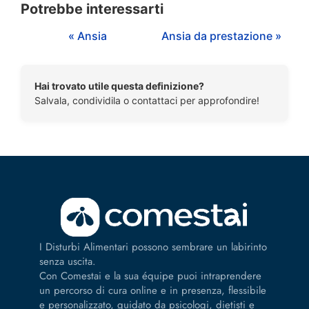
Potrebbe interessarti
« Ansia
Ansia da prestazione »
Hai trovato utile questa definizione?
Salvala, condividila o contattaci per approfondire!
I Disturbi Alimentari possono sembrare un labirinto
senza uscita.
Con Comestai e la sua équipe puoi intraprendere
un percorso di cura online e in presenza, flessibile
e personalizzato, guidato da psicologi, dietisti e