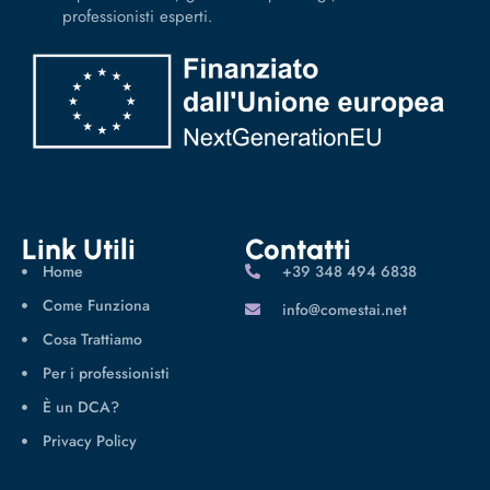
professionisti esperti.
Link Utili
Contatti
Home
‪+39 348 494 6838
Come Funziona
info@comestai.net
Cosa Trattiamo
Per i professionisti
È un DCA?
Privacy Policy