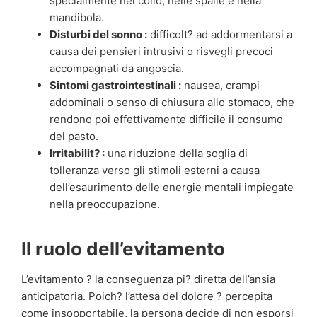
specialmente nel collo, nelle spalle e nella
mandibola.
Disturbi del sonno :
difficolt? ad addormentarsi a
causa dei pensieri intrusivi o risvegli precoci
accompagnati da angoscia.
Sintomi gastrointestinali :
nausea, crampi
addominali o senso di chiusura allo stomaco, che
rendono poi effettivamente difficile il consumo
del pasto.
Irritabilit? :
una riduzione della soglia di
tolleranza verso gli stimoli esterni a causa
dell’esaurimento delle energie mentali impiegate
nella preoccupazione.
Il ruolo dell’evitamento
L’evitamento ? la conseguenza pi? diretta dell’ansia
anticipatoria. Poich? l’attesa del dolore ? percepita
come insopportabile, la persona decide di non esporsi