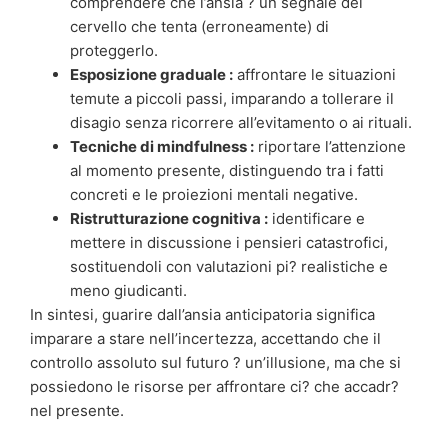
comprendere che l’ansia ? un segnale del
cervello che tenta (erroneamente) di
proteggerlo.
Esposizione graduale :
affrontare le situazioni
temute a piccoli passi, imparando a tollerare il
disagio senza ricorrere all’evitamento o ai rituali.
Tecniche di mindfulness :
riportare l’attenzione
al momento presente, distinguendo tra i fatti
concreti e le proiezioni mentali negative.
Ristrutturazione cognitiva :
identificare e
mettere in discussione i pensieri catastrofici,
sostituendoli con valutazioni pi? realistiche e
meno giudicanti.
In sintesi, guarire dall’ansia anticipatoria significa
imparare a stare nell’incertezza, accettando che il
controllo assoluto sul futuro ? un’illusione, ma che si
possiedono le risorse per affrontare ci? che accadr?
nel presente.