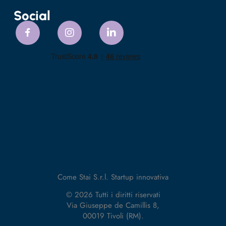
Social
Come Stai S.r.l. Startup innovativa
© 2026 Tutti i diritti riservati
Via Giuseppe de Camillis 8,
00019 Tivoli (RM).