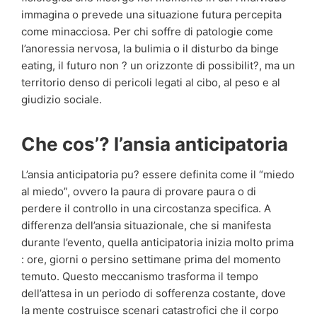
immagina o prevede una situazione futura percepita
come minacciosa. Per chi soffre di patologie come
l’anoressia nervosa, la bulimia o il disturbo da binge
eating, il futuro non ? un orizzonte di possibilit?, ma un
territorio denso di pericoli legati al cibo, al peso e al
giudizio sociale.
Che cos’? l’ansia anticipatoria
L’ansia anticipatoria pu? essere definita come il “miedo
al miedo”, ovvero la paura di provare paura o di
perdere il controllo in una circostanza specifica. A
differenza dell’ansia situazionale, che si manifesta
durante l’evento, quella anticipatoria inizia molto prima
: ore, giorni o persino settimane prima del momento
temuto. Questo meccanismo trasforma il tempo
dell’attesa in un periodo di sofferenza costante, dove
la mente costruisce scenari catastrofici che il corpo