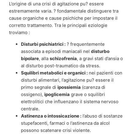
L’origine di una crisi di agitazione pu? essere
estremamente varia. ? fondamentale distinguere tra
cause organiche e cause psichiche per impostare il
corretto trattamento. Tra le principali eziologie
troviamo :
Disturbi psichiatrici :
? frequentemente
associata a episodi maniacali nel
disturbo
bipolare
, alla
schizofrenia
, a gravi stati d’ansia o
al disturbo post-traumatico da stress.
Squilibri metabolici e organici :
nei pazienti con
disturbi alimentari, l’agitazione pu? essere il
primo segnale di
ipossiemia
(carenza di
ossigeno),
ipoglicemia
grave o squilibri
elettrolitici che influenzano il sistema nervoso
centrale.
Astinenza o intossicazione :
l’abuso di sostanze
stupefacenti, farmaci o l’astinenza da alcol
possono scatenare crisi violente.