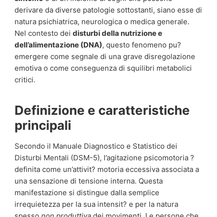
derivare da diverse patologie sottostanti, siano esse di
natura psichiatrica, neurologica o medica generale.
Nel contesto dei
disturbi della nutrizione e
dell’alimentazione (DNA)
, questo fenomeno pu?
emergere come segnale di una grave disregolazione
emotiva o come conseguenza di squilibri metabolici
critici.
Definizione e caratteristiche
principali
Secondo il Manuale Diagnostico e Statistico dei
Disturbi Mentali (DSM-5), l’agitazione psicomotoria ?
definita come un’attivit? motoria eccessiva associata a
una sensazione di tensione interna. Questa
manifestazione si distingue dalla semplice
irrequietezza per la sua intensit? e per la natura
spesso
non produttiva
dei movimenti. Le persone che