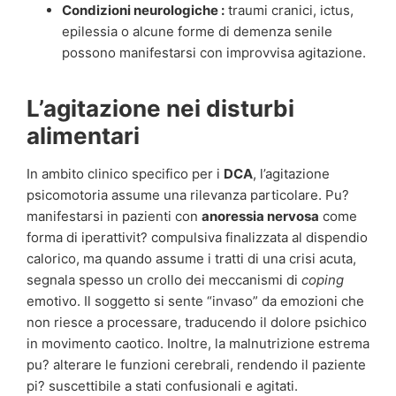
Condizioni neurologiche :
traumi cranici, ictus,
epilessia o alcune forme di demenza senile
possono manifestarsi con improvvisa agitazione.
L’agitazione nei disturbi
alimentari
In ambito clinico specifico per i
DCA
, l’agitazione
psicomotoria assume una rilevanza particolare. Pu?
manifestarsi in pazienti con
anoressia nervosa
come
forma di iperattivit? compulsiva finalizzata al dispendio
calorico, ma quando assume i tratti di una crisi acuta,
segnala spesso un crollo dei meccanismi di
coping
emotivo. Il soggetto si sente “invaso” da emozioni che
non riesce a processare, traducendo il dolore psichico
in movimento caotico. Inoltre, la malnutrizione estrema
pu? alterare le funzioni cerebrali, rendendo il paziente
pi? suscettibile a stati confusionali e agitati.