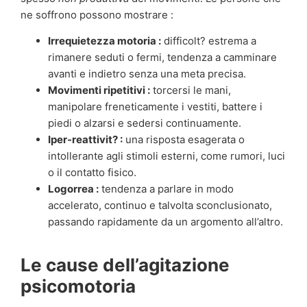
ne soffrono possono mostrare :
Irrequietezza motoria :
difficolt? estrema a
rimanere seduti o fermi, tendenza a camminare
avanti e indietro senza una meta precisa.
Movimenti ripetitivi :
torcersi le mani,
manipolare freneticamente i vestiti, battere i
piedi o alzarsi e sedersi continuamente.
Iper-reattivit? :
una risposta esagerata o
intollerante agli stimoli esterni, come rumori, luci
o il contatto fisico.
Logorrea :
tendenza a parlare in modo
accelerato, continuo e talvolta sconclusionato,
passando rapidamente da un argomento all’altro.
Le cause dell’agitazione
psicomotoria