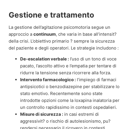
Gestione e trattamento
La gestione dell’agitazione psicomotoria segue un
approccio a
continuum
, che varia in base all’intensit?
della crisi. L’obiettivo primario ? sempre la sicurezza
del paziente e degli operatori. Le strategie includono :
De-escalation verbale :
l’uso di un tono di voce
pacato, l’ascolto attivo e l’empatia per tentare di
ridurre la tensione senza ricorrere alla forza.
Intervento farmacologico :
l’impiego di farmaci
antipsicotici o benzodiazepine per stabilizzare lo
stato emotivo. Recentemente sono state
introdotte opzioni come la loxapina inalatoria per
un controllo rapidissimo in contesti ospedalieri.
Misure di sicurezza :
in casi estremi di
aggressivit? o rischio di autolesionismo, pu?
rendersi necessario il ricovero in contesti