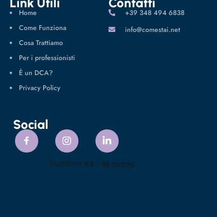
Link Utili
Contatti
Home
‪+39 348 494 6838
Come Funziona
info@comestai.net
Cosa Trattiamo
Per i professionisti
È un DCA?
Privacy Policy
Social