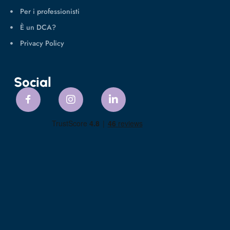
Per i professionisti
È un DCA?
Privacy Policy
Social