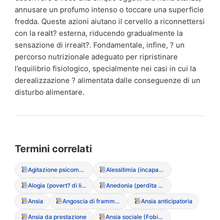
annusare un profumo intenso o toccare una superficie
fredda. Queste azioni aiutano il cervello a riconnettersi
con la realt? esterna, riducendo gradualmente la
sensazione di irrealt?. Fondamentale, infine, ? un
percorso nutrizionale adeguato per ripristinare
l’equilibrio fisiologico, specialmente nei casi in cui la
derealizzazione ? alimentata dalle conseguenze di un
disturbo alimentare.
Termini correlati
Agitazione psicomotoria
Alessitimia (incapacit? di verbalizzare le emozioni)
Alogia (povert? di linguaggio)
Anedonia (perdita di interesse/piacere)
Ansia
Angoscia di frammentazione
Ansia anticipatoria
Ansia da prestazione
Ansia sociale (Fobia sociale)