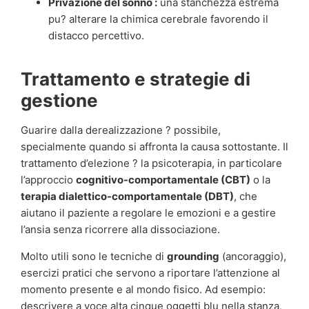
Privazione del sonno :
una stanchezza estrema
pu? alterare la chimica cerebrale favorendo il
distacco percettivo.
Trattamento e strategie di
gestione
Guarire dalla derealizzazione ? possibile,
specialmente quando si affronta la causa sottostante. Il
trattamento d’elezione ? la psicoterapia, in particolare
l’approccio
cognitivo-comportamentale (CBT)
o la
terapia dialettico-comportamentale (DBT)
, che
aiutano il paziente a regolare le emozioni e a gestire
l’ansia senza ricorrere alla dissociazione.
Molto utili sono le tecniche di
grounding
(ancoraggio),
esercizi pratici che servono a riportare l’attenzione al
momento presente e al mondo fisico. Ad esempio:
descrivere a voce alta cinque oggetti blu nella stanza,