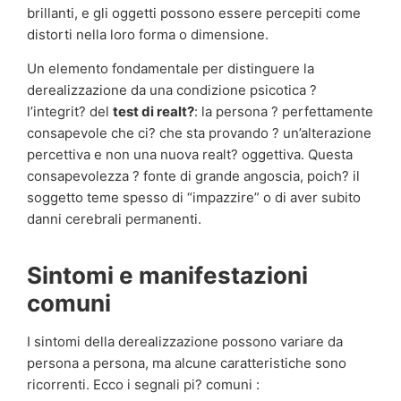
brillanti, e gli oggetti possono essere percepiti come
distorti nella loro forma o dimensione.
Un elemento fondamentale per distinguere la
derealizzazione da una condizione psicotica ?
l’integrit? del
test di realt?
: la persona ? perfettamente
consapevole che ci? che sta provando ? un’alterazione
percettiva e non una nuova realt? oggettiva. Questa
consapevolezza ? fonte di grande angoscia, poich? il
soggetto teme spesso di “impazzire” o di aver subito
danni cerebrali permanenti.
Sintomi e manifestazioni
comuni
I sintomi della derealizzazione possono variare da
persona a persona, ma alcune caratteristiche sono
ricorrenti. Ecco i segnali pi? comuni :