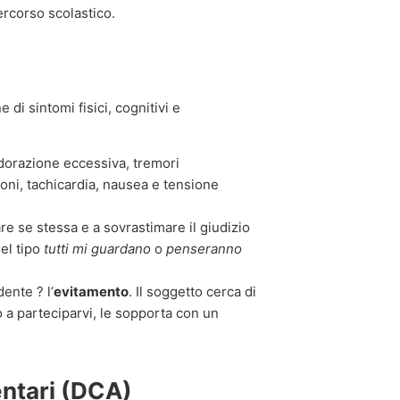
percorso scolastico.
di sintomi fisici, cognitivi e
dorazione eccessiva, tremori
ioni, tachicardia, nausea e tensione
re se stessa e a sovrastimare il giudizio
el tipo
tutti mi guardano
o
penseranno
dente ? l’
evitamento
. Il soggetto cerca di
o a parteciparvi, le sopporta con un
entari (DCA)