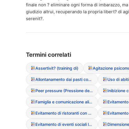
finale non ? eliminare ogni forma di imbarazzo, ma 
giudizio altrui, recuperando la propria libert? di ag
serenit?.
Termini correlati
Assertivit? (training di)
Agitazione psicomo
Allontanamento dai pasti conviviali
Peer pressure (Pressione dei pari)
Inibizione
Famiglia e comunicazione alimentare
Evitamento
Evitamento di ristoranti con menu sconosciuti
Evitamento di eventi sociali legati al cibo
Dimensione