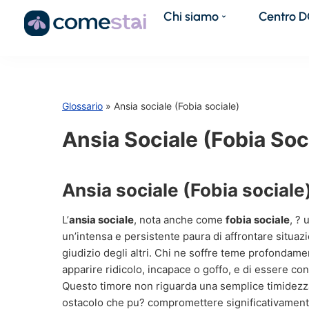
Chi siamo
Centro 
Glossario
» Ansia sociale (Fobia sociale)
Ansia Sociale (Fobia Soc
Ansia sociale (Fobia sociale
L’
ansia sociale
, nota anche come
fobia sociale
, ? 
un’intensa e persistente paura di affrontare situazio
giudizio degli altri. Chi ne soffre teme profondame
apparire ridicolo, incapace o goffo, e di essere co
Questo timore non riguarda una semplice timidezz
ostacolo che pu? compromettere significativamente l