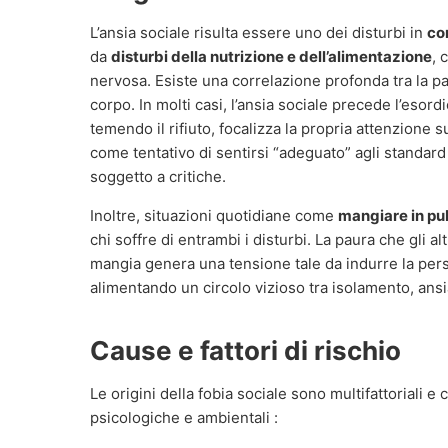
L’ansia sociale risulta essere uno dei disturbi in
co
da
disturbi della nutrizione e dell’alimentazione
, 
nervosa. Esiste una correlazione profonda tra la pau
corpo. In molti casi, l’ansia sociale precede l’esordi
temendo il rifiuto, focalizza la propria attenzione s
come tentativo di sentirsi “adeguato” agli standard 
soggetto a critiche.
Inoltre, situazioni quotidiane come
mangiare in pu
chi soffre di entrambi i disturbi. La paura che gli a
mangia genera una tensione tale da indurre la pers
alimentando un circolo vizioso tra isolamento, ans
Cause e fattori di rischio
Le origini della fobia sociale sono multifattoriali
psicologiche e ambientali :