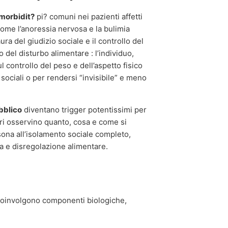
morbidit?
pi? comuni nei pazienti affetti
come l’anoressia nervosa e la bulimia
ra del giudizio sociale e il controllo del
o del disturbo alimentare : l’individuo,
ul controllo del peso e dell’aspetto fisico
sociali o per rendersi “invisibile” e meno
bblico
diventano trigger potentissimi per
ltri osservino quanto, cosa e come si
ona all’isolamento sociale completo,
ia e disregolazione alimentare.
 e coinvolgono componenti biologiche,