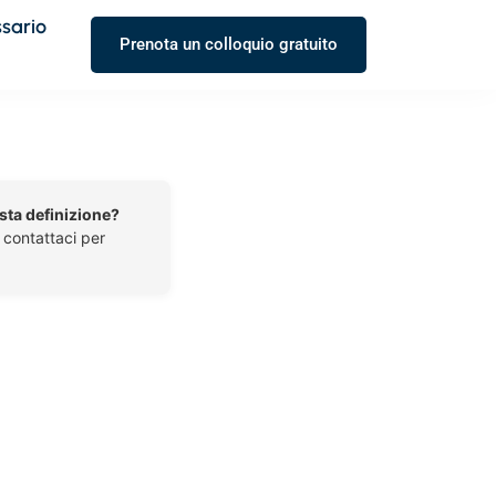
ssario
Prenota un colloquio gratuito
esta definizione?
o contattaci per