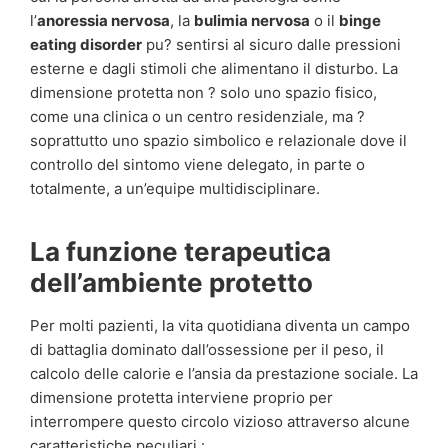
l’
anoressia nervosa
, la
bulimia nervosa
o il
binge
eating disorder
pu? sentirsi al sicuro dalle pressioni
esterne e dagli stimoli che alimentano il disturbo. La
dimensione protetta non ? solo uno spazio fisico,
come una clinica o un centro residenziale, ma ?
soprattutto uno spazio simbolico e relazionale dove il
controllo del sintomo viene delegato, in parte o
totalmente, a un’equipe multidisciplinare.
La funzione terapeutica
dell’ambiente protetto
Per molti pazienti, la vita quotidiana diventa un campo
di battaglia dominato dall’ossessione per il peso, il
calcolo delle calorie e l’ansia da prestazione sociale. La
dimensione protetta interviene proprio per
interrompere questo circolo vizioso attraverso alcune
caratteristiche peculiari :