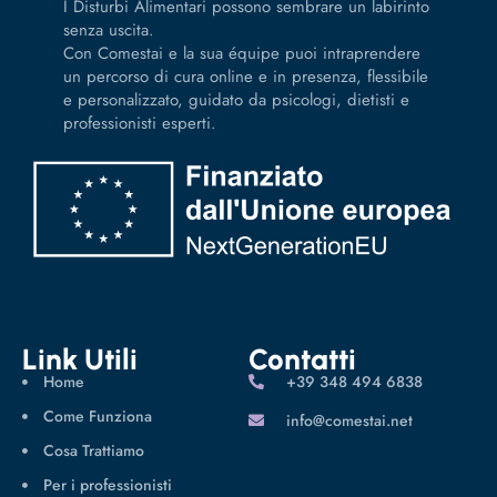
I Disturbi Alimentari possono sembrare un labirinto
senza uscita.
Con Comestai e la sua équipe puoi intraprendere
un percorso di cura online e in presenza, flessibile
e personalizzato, guidato da psicologi, dietisti e
professionisti esperti.
Link Utili
Contatti
Home
‪+39 348 494 6838
Come Funziona
info@comestai.net
Cosa Trattiamo
Per i professionisti