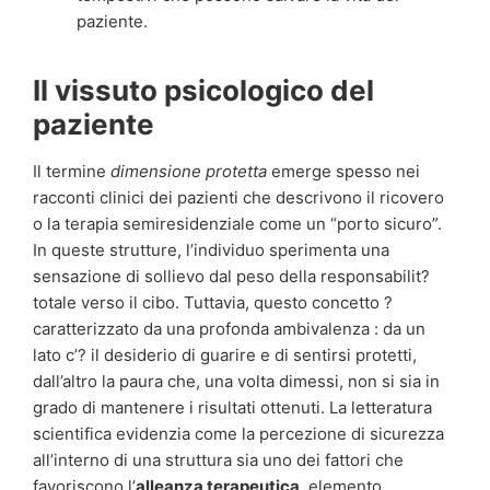
paziente.
Il vissuto psicologico del
paziente
Il termine
dimensione protetta
emerge spesso nei
racconti clinici dei pazienti che descrivono il ricovero
o la terapia semiresidenziale come un “porto sicuro”.
In queste strutture, l’individuo sperimenta una
sensazione di sollievo dal peso della responsabilit?
totale verso il cibo. Tuttavia, questo concetto ?
caratterizzato da una profonda ambivalenza : da un
lato c’? il desiderio di guarire e di sentirsi protetti,
dall’altro la paura che, una volta dimessi, non si sia in
grado di mantenere i risultati ottenuti. La letteratura
scientifica evidenzia come la percezione di sicurezza
all’interno di una struttura sia uno dei fattori che
favoriscono l’
alleanza terapeutica
, elemento