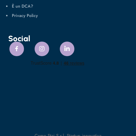
È un DCA?
Privacy Policy
Social
Come Stai S.r.l. Startup innovativa