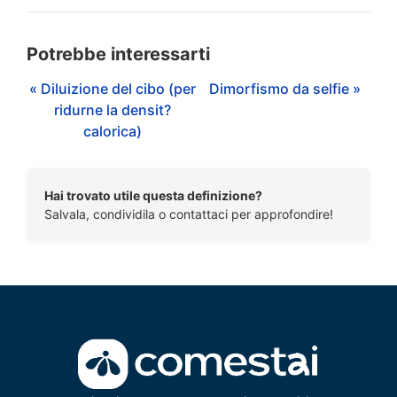
Potrebbe interessarti
« Diluizione del cibo (per
Dimorfismo da selfie »
ridurne la densit?
calorica)
Hai trovato utile questa definizione?
Salvala, condividila o contattaci per approfondire!