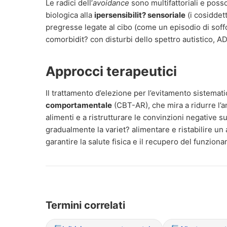
Le radici dell’
avoidance
sono multifattoriali e pos
biologica alla
ipersensibilit? sensoriale
(i cosiddet
pregresse legate al cibo (come un episodio di soff
comorbidit? con disturbi dello spettro autistico, A
Approcci terapeutici
Il trattamento d’elezione per l’evitamento sistemati
comportamentale
(CBT-AR), che mira a ridurre l’a
alimenti e a ristrutturare le convinzioni negative su
gradualmente la variet? alimentare e ristabilire u
garantire la salute fisica e il recupero del funzion
Termini correlati