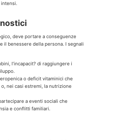
 intensi.
nostici
logico, deve portare a conseguenze
e il benessere della persona. I segnali
ini, l’incapacit? di raggiungere i
viluppo.
ropenica o deficit vitaminici che
o, nei casi estremi, la nutrizione
 partecipare a eventi sociali che
ia e conflitti familiari.