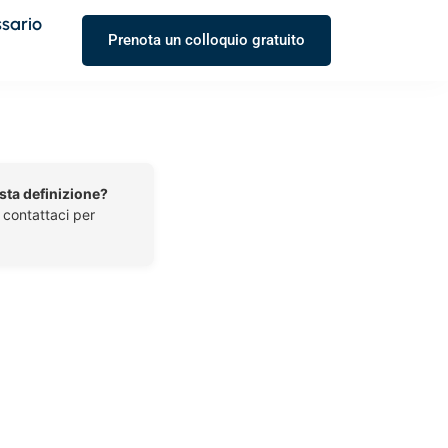
ssario
Prenota un colloquio gratuito
esta definizione?
o contattaci per