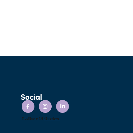
Social