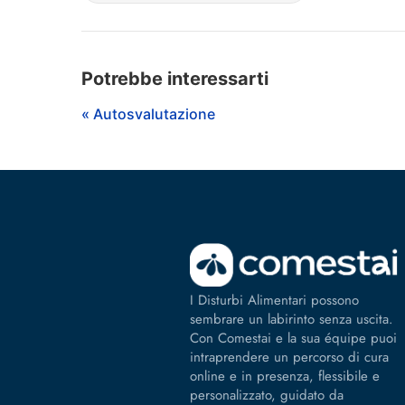
Potrebbe interessarti
« Autosvalutazione
I Disturbi Alimentari possono
sembrare un labirinto senza uscita.
Con Comestai e la sua équipe puoi
intraprendere un percorso di cura
online e in presenza, flessibile e
personalizzato, guidato da