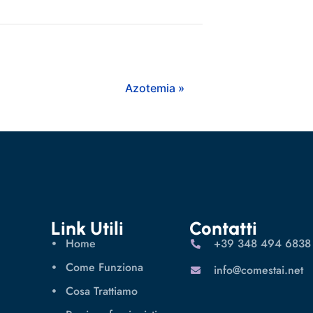
Azotemia »
Link Utili
Contatti
Home
‪+39 348 494 6838
Come Funziona
info@comestai.net
Cosa Trattiamo