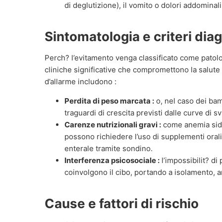
di deglutizione), il vomito o dolori addominali
Sintomatologia e criteri diag
Perch? l’evitamento venga classificato come pato
cliniche significative che compromettono la salute 
d’allarme includono :
Perdita di peso marcata :
o, nel caso dei bamb
traguardi di crescita previsti dalle curve di s
Carenze nutrizionali gravi :
come anemia side
possono richiedere l’uso di supplementi orali 
enterale tramite sondino.
Interferenza psicosociale :
l’impossibilit? di
coinvolgono il cibo, portando a isolamento, ans
Cause e fattori di rischio