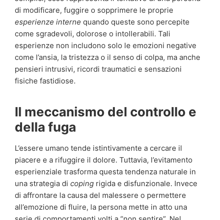
di modificare, fuggire o sopprimere le proprie
esperienze interne
quando queste sono percepite
come sgradevoli, dolorose o intollerabili. Tali
esperienze non includono solo le emozioni negative
come l’ansia, la tristezza o il senso di colpa, ma anche
pensieri intrusivi, ricordi traumatici e sensazioni
fisiche fastidiose.
Il meccanismo del controllo e
della fuga
L’essere umano tende istintivamente a cercare il
piacere e a rifuggire il dolore. Tuttavia, l’evitamento
esperienziale trasforma questa tendenza naturale in
una strategia di
coping
rigida e disfunzionale. Invece
di affrontare la causa del malessere o permettere
all’emozione di fluire, la persona mette in atto una
serie di comportamenti volti a “non sentire”. Nel