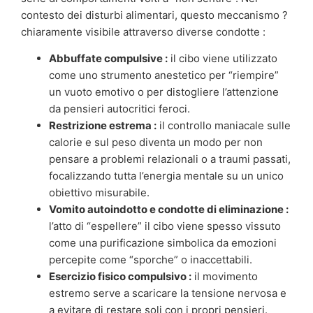
contesto dei disturbi alimentari, questo meccanismo ?
chiaramente visibile attraverso diverse condotte :
Abbuffate compulsive :
il cibo viene utilizzato
come uno strumento anestetico per “riempire”
un vuoto emotivo o per distogliere l’attenzione
da pensieri autocritici feroci.
Restrizione estrema :
il controllo maniacale sulle
calorie e sul peso diventa un modo per non
pensare a problemi relazionali o a traumi passati,
focalizzando tutta l’energia mentale su un unico
obiettivo misurabile.
Vomito autoindotto e condotte di eliminazione :
l’atto di “espellere” il cibo viene spesso vissuto
come una purificazione simbolica da emozioni
percepite come “sporche” o inaccettabili.
Esercizio fisico compulsivo :
il movimento
estremo serve a scaricare la tensione nervosa e
a evitare di restare soli con i propri pensieri.