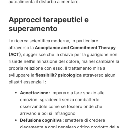
autoalimenta il disturbo alimentare.
Approcci terapeutici e
superamento
La ricerca scientifica moderna, in particolare
attraverso la
Acceptance and Commitment Therapy
(ACT)
, suggerisce che la chiave per la guarigione non
risiede nell’eliminazione del dolore, ma nel cambiare la
propria relazione con esso. Il trattamento mira a
sviluppare la
flessibilit? psicologica
attraverso alcuni
pilastri essenziali :
Accettazione :
imparare a fare spazio alle
emozioni sgradevoli senza combatterle,
osservandole come se fossero onde che
arrivano e poi si infrangono.
Defusione cognitiva :
smettere di credere
ciecamente a ogni pensiero critico prodotto dalla