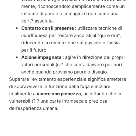
mente, riconoscendolo semplicemente come un
insieme di parole o immagini e non come una
verit? assoluta.
Contatto con il presente :
utilizzare tecniche di
mindfulness
per restare ancorati al “qui e ora”,
riducendo la ruminazione sul passato o l’ansia
per il futuro.
Azione impegnata :
agire in direzione dei propri
valori personali (ci? che conta davvero per noi)
anche quando proviamo paura o disagio.
Superare l’evitamento esperienziale significa smettere
di sopravvivere in funzione della fuga e iniziare
finalmente a
vivere con pienezza
, accettando che la
vulnerabilit? ? una parte intrinseca e preziosa
dell’esperienza umana.