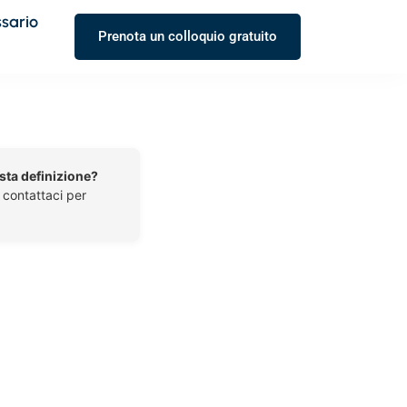
ssario
Prenota un colloquio gratuito
esta definizione?
o contattaci per