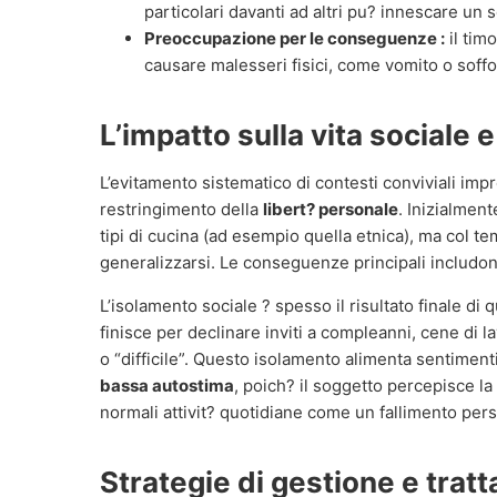
particolari davanti ad altri pu? innescare un
Preoccupazione per le conseguenze :
il tim
causare malesseri fisici, come vomito o soff
L’impatto sulla vita sociale 
L’evitamento sistematico di contesti conviviali imp
restringimento della
libert? personale
. Inizialment
tipi di cucina (ad esempio quella etnica), ma col 
generalizzarsi. Le conseguenze principali includon
L’isolamento sociale ? spesso il risultato finale di
finisce per declinare inviti a compleanni, cene di 
o “difficile”. Questo isolamento alimenta sentiment
bassa autostima
, poich? il soggetto percepisce la
normali attivit? quotidiane come un fallimento per
Strategie di gestione e trat