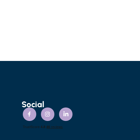
Social