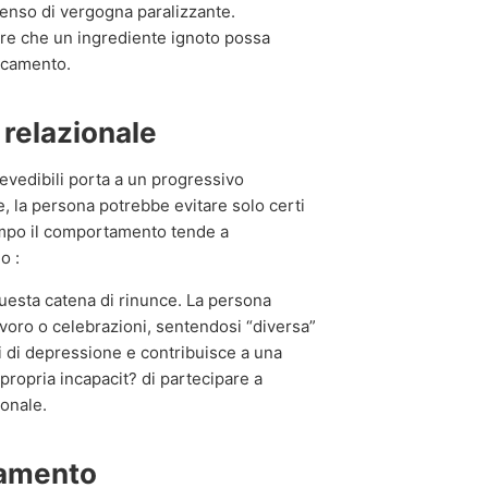
 senso di vergogna paralizzante.
ore che un ingrediente ignoto possa
ocamento.
e relazionale
revedibili porta a un progressivo
e, la persona potrebbe evitare solo certi
tempo il comportamento tende a
o :
 questa catena di rinunce. La persona
lavoro o celebrazioni, sentendosi “diversa”
i di depressione e contribuisce a una
 propria incapacit? di partecipare a
sonale.
tamento