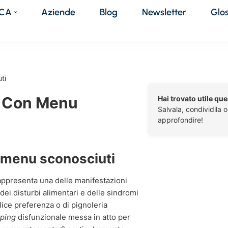
DCA
Aziende
Blog
Newsletter
Glo
ti
i Con Menu
Hai trovato utile qu
Salvala, condividila 
approfondire!
n menu sconosciuti
ppresenta una delle manifestazioni
dei disturbi alimentari e delle sindromi
lice preferenza o di pignoleria
ping
disfunzionale messa in atto per