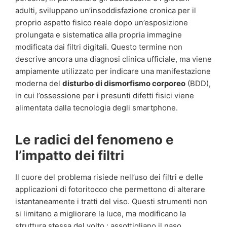
adulti, sviluppano un’insoddisfazione cronica per il
proprio aspetto fisico reale dopo un’esposizione
prolungata e sistematica alla propria immagine
modificata dai filtri digitali. Questo termine non
descrive ancora una diagnosi clinica ufficiale, ma viene
ampiamente utilizzato per indicare una manifestazione
moderna del
disturbo di dismorfismo corporeo
(BDD),
in cui l’ossessione per i presunti difetti fisici viene
alimentata dalla tecnologia degli smartphone.
Le radici del fenomeno e
l’impatto dei filtri
Il cuore del problema risiede nell’uso dei filtri e delle
applicazioni di fotoritocco che permettono di alterare
istantaneamente i tratti del viso. Questi strumenti non
si limitano a migliorare la luce, ma modificano la
struttura stessa del volto : assottigliano il naso,