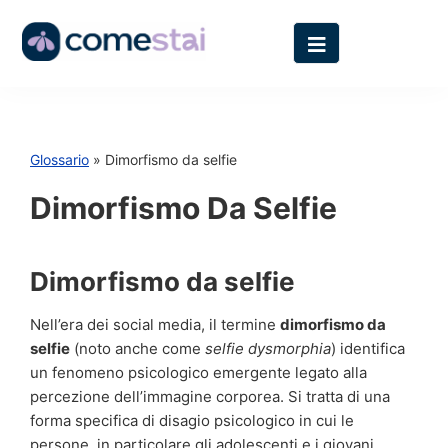
Glossario
» Dimorfismo da selfie
Dimorfismo Da Selfie
Dimorfismo da selfie
Nell’era dei social media, il termine
dimorfismo da
selfie
(noto anche come
selfie dysmorphia
) identifica
un fenomeno psicologico emergente legato alla
percezione dell’immagine corporea. Si tratta di una
forma specifica di disagio psicologico in cui le
persone, in particolare gli adolescenti e i giovani