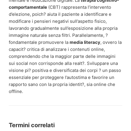
mentale e l’educazione digitale. La
terapia cognitivo-
comportamentale
(CBT) rappresenta l’intervento
d’elezione, poich? aiuta il paziente a identificare e
modificare i pensieri negativi sull’aspetto fisico,
lavorando gradualmente sull’esposizione alla propria
immagine naturale senza filtri. Parallelamente, ?
fondamentale promuovere la
media literacy
, ovvero la
capacit? critica di analizzare i contenuti online,
comprendendo che la maggior parte delle immagini
sui social non corrisponde alla realt?. Sviluppare una
visione pi? positiva e diversificata dei corpi ? un passo
essenziale per proteggere l’autostima e favorire un
rapporto sano con la propria identit?, sia online che
offline.
Termini correlati