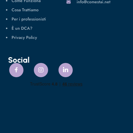
Come Funziona
info@comestai.net
Cosa Trattiamo
Per i professionisti
È un DCA?
Privacy Policy
Social