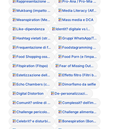
Rappresentazione dei corpi nei media
Pro-Ana / Pro-Mia (Fenomenologia web)
Mukbang (impatto psicologico della visione di abbuffate)
Media Literacy (Alfabetizzazione ai media)
Meanspiration (Meanspo)
Mass media e DCA
Like-dipendenza
Identit? digitale vs Identit? reale
Hashtag vietati (strategie per aggirare i blocchi social)
Gruppi WhatsApp/Telegram segreti (monitoraggio)
Frequentazione di forum Pro-Ana o Pro-Mia
Foodstagramming patologico
Food Shopping ossessivo (leggere etichette)
Food Porn (e l’impatto visivo sui DCA)
Fitspiration (Fitspo)
Fear of Missing Out (FOMO) e isolamento sociale
Estetizzazione della sofferenza (Glitchcore/Sadfishing)
Effetto filtro (Filtri bellezza/distorsione realt?)
Echo Chambers (comunit? chiuse Pro-Ana)
Dimorfismo da selfie
Digital Distortion
De-personalizzazione digitale
Comunit? online di supporto (positive e negative)
Complessit? dell’immagine digitale
Challenge pericolose (sfide social legate al peso)
Challenge alimentari (partecipazione a sfide online pericolose)
Celebrit? e disturbi alimentari (influenza del racconto mediatico)
Bonespiration (Bonespo)