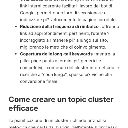
link interni coerente facilita il lavoro dei bot di
Google, permettendo loro di scansionare e
indicizzare pi? velocemente le pagine correlate.
Riduzione della frequenza di rimbalzo :
offrendo
link ad approfondimenti pertinenti, l’utente ?
incoraggiato a rimanere pi? a lungo sul sito,
migliorando le metriche di coinvolgimento.
Copertura delle long-tail keywords :
mentre la
pillar page punta a termini pi? generici e
competitivi, i contenuti del cluster intercettano le
ricerche a “coda lunga”, spesso pi? vicine alla
conversione finale.
Come creare un topic cluster
efficace
La pianificazione di un cluster richiede un’analisi
metodica che parta dai bisogni dell’utente. Il processo