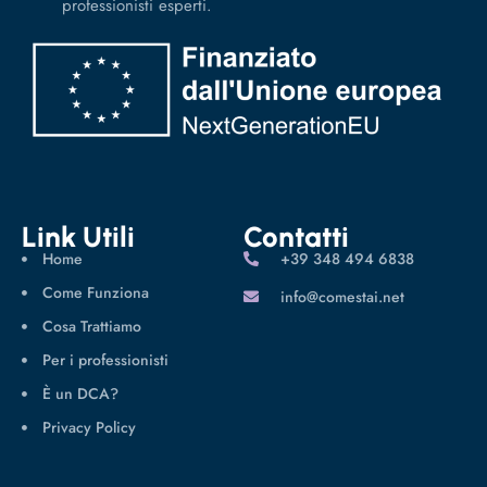
professionisti esperti.
Link Utili
Contatti
Home
‪+39 348 494 6838
Come Funziona
info@comestai.net
Cosa Trattiamo
Per i professionisti
È un DCA?
Privacy Policy