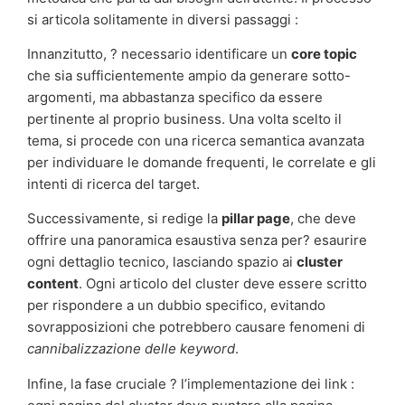
si articola solitamente in diversi passaggi :
Innanzitutto, ? necessario identificare un
core topic
che sia sufficientemente ampio da generare sotto-
argomenti, ma abbastanza specifico da essere
pertinente al proprio business. Una volta scelto il
tema, si procede con una ricerca semantica avanzata
per individuare le domande frequenti, le correlate e gli
intenti di ricerca del target.
Successivamente, si redige la
pillar page
, che deve
offrire una panoramica esaustiva senza per? esaurire
ogni dettaglio tecnico, lasciando spazio ai
cluster
content
. Ogni articolo del cluster deve essere scritto
per rispondere a un dubbio specifico, evitando
sovrapposizioni che potrebbero causare fenomeni di
cannibalizzazione delle keyword
.
Infine, la fase cruciale ? l’implementazione dei link :