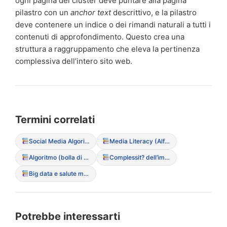
ogni pagina del cluster deve puntare alla pagina
pilastro con un
anchor text
descrittivo, e la pilastro
deve contenere un indice o dei rimandi naturali a tutti i
contenuti di approfondimento. Questo crea una
struttura a raggruppamento che eleva la pertinenza
complessiva dell’intero sito web.
Termini correlati
Social Media Algorithms (funzionamento sui trigger)
Media Literacy (Alfabetizzazione ai media)
Algoritmo (bolla di filtraggio dei contenuti DCA)
Complessit? dell’immagine digitale
Big data e salute mentale
Potrebbe interessarti