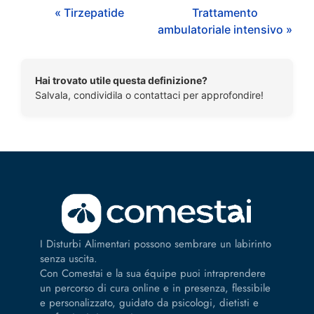
« Tirzepatide
Trattamento
ambulatoriale intensivo »
Hai trovato utile questa definizione?
Salvala, condividila o contattaci per approfondire!
I Disturbi Alimentari possono sembrare un labirinto
senza uscita.
Con Comestai e la sua équipe puoi intraprendere
un percorso di cura online e in presenza, flessibile
e personalizzato, guidato da psicologi, dietisti e