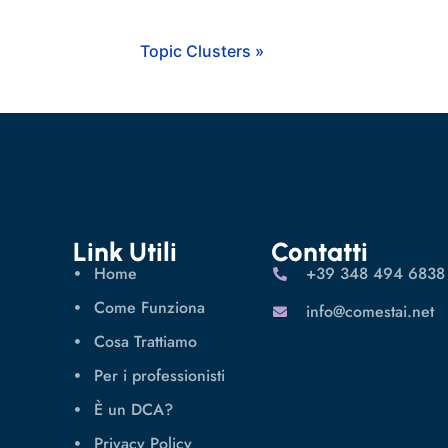
Topic Clusters »
Link Utili
Contatti
Home
‪+39 348 494 6838
Come Funziona
info@comestai.net
Cosa Trattiamo
Per i professionisti
È un DCA?
Privacy Policy