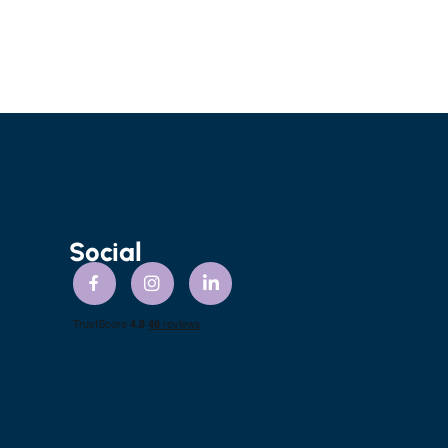
Social