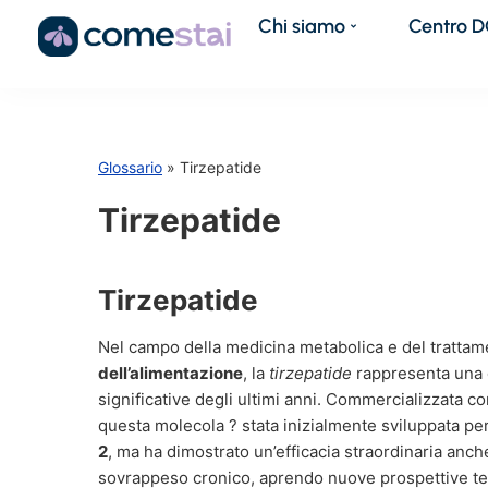
Chi siamo
Centro 
Glossario
» Tirzepatide
Tirzepatide
Tirzepatide
Nel campo della medicina metabolica e del tratta
dell’alimentazione
, la
tirzepatide
rappresenta una d
significative degli ultimi anni. Commercializzata 
questa molecola ? stata inizialmente sviluppata per
2
, ma ha dimostrato un’efficacia straordinaria anche
sovrappeso cronico, aprendo nuove prospettive ter