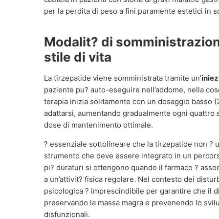
per la perdita di peso a fini puramente estetici in
Modalit? di somministrazion
stile di vita
La tirzepatide viene somministrata tramite un’
inie
paziente pu? auto-eseguire nell’addome, nella cosc
terapia inizia solitamente con un dosaggio basso (
adattarsi, aumentando gradualmente ogni quattro s
dose di mantenimento ottimale.
? essenziale sottolineare che la tirzepatide non ?
strumento che deve essere integrato in un percorso m
pi? duraturi si ottengono quando il farmaco ? asso
a un’attivit? fisica regolare. Nel contesto dei distu
psicologica ? imprescindibile per garantire che i
preservando la massa magra e prevenendo lo svilup
disfunzionali.