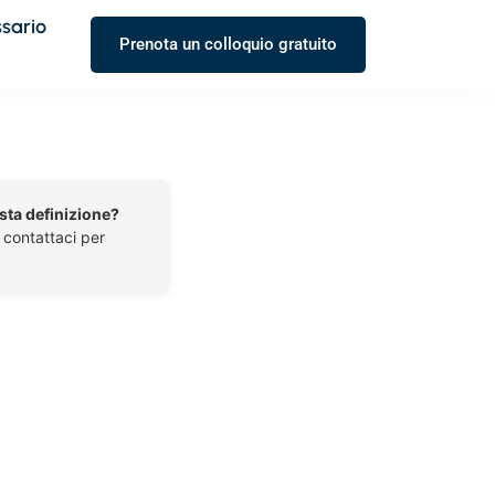
ssario
Prenota un colloquio gratuito
esta definizione?
o contattaci per