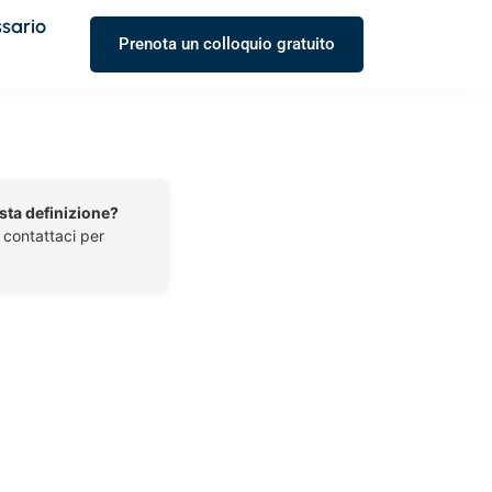
ssario
Prenota un colloquio gratuito
esta definizione?
o contattaci per