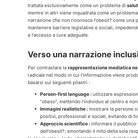
trattata esclusivamente come un problema di
salu
mentre in altri viene inquadrata come un problema
narrazione che non riconosce l’obesit? come una p
mantenere barriere legislative e sociali, impedendo
e l’accesso a cure adeguate.
Verso una narrazione inclus
Per contrastare la
rappresentazione mediatica ne
radicale nel modo in cui l’informazione viene pro
basarsi sui seguenti pilastri :
Person-first language :
utilizzare espressio
“obeso”, mettendo l’individuo al centro e non
Immagini realistiche :
mostrare le persone con
positivi, professionali e sociali, evitando di f
Approccio scientifico :
informare il pubblico
dell’obesit?, smontando il mito della sola res