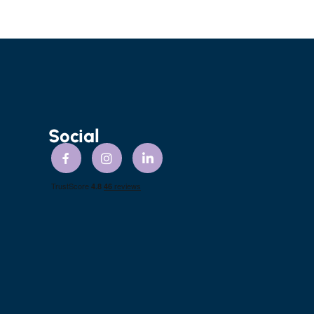
Social