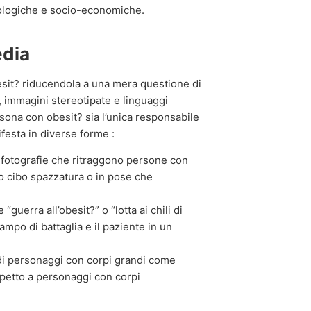
icologiche e socio-economiche.
edia
esit? riducendola a una mera questione di
ci, immagini stereotipate e linguaggi
rsona con obesit? sia l’unica responsabile
festa in diverse forme :
 fotografie che ritraggono persone con
 cibo spazzatura o in pose che
“guerra all’obesit?” o “lotta ai chili di
ampo di battaglia e il paziente in un
di personaggi con corpi grandi come
rispetto a personaggi con corpi