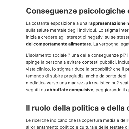
Conseguenze psicologiche e
La costante esposizione a una
rappresentazione m
sulla salute mentale degli individui. Lo stigma int
inizia a credere agli stereotipi negativi su se stess
del comportamento alimentare
. La vergogna legat
L’isolamento sociale ? una delle conseguenze pi? i
spinge la persona a evitare contesti pubblici, inclu
vista clinico, lo stigma riduce la probabilit? che il
temendo di subire pregiudizi anche da parte degli o
mediatica verso una magrezza irrealistica pu? scate
seguiti da
abbuffate compulsive
, peggiorando il
Il ruolo della politica e della
Le ricerche indicano che la copertura mediale dell’
all’orientamento politico e culturale delle testate gi