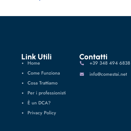
Link Utili
Contatti
Home
‪+39 348 494 6838
Come Funziona
info@comestai.net
Cosa Trattiamo
Per i professionisti
È un DCA?
Privacy Policy