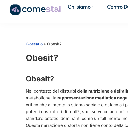
Chi siamo
Centro 
Glossario
» Obesit?
Obesit?
Obesit?
Nel contesto dei
disturbi della nutrizione e dell’a
metaboliche, la
rappresentazione mediatica negat
critico che alimenta lo stigma sociale e ostacola i
potenti costruttori di realt?, spesso veicolano un
standard estetici dominanti come un fallimento mor
Questa narrazione distorta non tiene conto della co