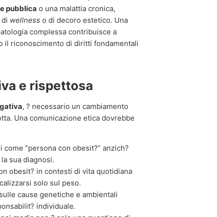
te pubblica
o una malattia cronica,
 di
wellness
o di decoro estetico. Una
atologia complessa contribuisce a
 il riconoscimento di diritti fondamentali
iva e rispettosa
gativa
, ? necessario un cambiamento
dotta. Una comunicazione etica dovrebbe
ni come “persona con obesit?” anzich?
 la sua diagnosi.
 obesit? in contesti di vita quotidiana
ocalizzarsi solo sul peso.
 sulle cause genetiche e ambientali
ponsabilit? individuale.