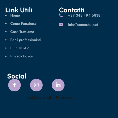
Link Utili
Contatti
Home
‪+39 348 494 6838
Come Funziona
info@comestai.net
Cosa Trattiamo
Per i professionisti
È un DCA?
Privacy Policy
Social