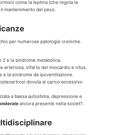
 ormoni come la leptina (che regola la
e il mantenimento del peso.
licanze
ischio per numerose patologie croniche.
o 2 e la sindrome metabolica.
e arteriosa, infarto del miocardio e ictus.
 e la sindrome da ipoventilazione.
’osteoartrosi dovuta al carico eccessivo
ciata a bassa autostima, depressione e
onderale
ancora presente nella societ?.
tidisciplinare