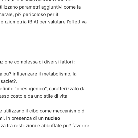
utilizzano parametri aggiuntivi come la
erale, pi? pericoloso per il
enziometria (BIA) per valutare l’effettiva
zione complessa di diversi fattori :
a pu? influenzare il metabolismo, la
 saziet?.
finito “obesogenico”, caratterizzato da
basso costo e da uno stile di vita
 utilizzano il cibo come meccanismo di
mi. In presenza di un
nucleo
nza tra restrizioni e abbuffate pu? favorire