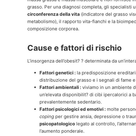
grasso. Per una diagnosi completa, gli specialisti 
circonferenza della vita
(indicatore del grasso visc
metabolismo), il rapporto vita-fianchi e la bioimped
composizione corporea.
Cause e fattori di rischio
L’insorgenza dell’obesit? ? determinata da un’intera
Fattori genetici :
la predisposizione ereditari
distribuzione del grasso e i segnali di fame e
Fattori ambientali :
viviamo in un ambiente de
un’elevata disponibilit? di cibi ipercalorici a 
prevalentemente sedentario.
Fattori psicologici ed emotivi :
molte persone
coping
per gestire ansia, depressione o trau
psicopatologico
legato al controllo, l’alterna
l’aumento ponderale.