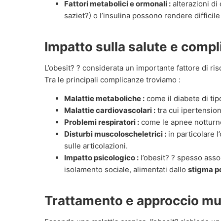
Fattori metabolici e ormonali :
alterazioni di
saziet?) o l’insulina possono rendere difficil
Impatto sulla salute e comp
L’obesit? ? considerata un importante fattore di r
Tra le principali complicanze troviamo :
Malattie metaboliche :
come il diabete di tip
Malattie cardiovascolari :
tra cui ipertension
Problemi respiratori :
come le apnee notturne
Disturbi muscoloscheletrici :
in particolare l
sulle articolazioni.
Impatto psicologico :
l’obesit? ? spesso asso
isolamento sociale, alimentati dallo
stigma p
Trattamento e approccio mul