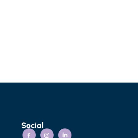
Social