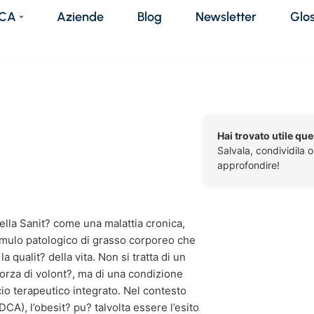
DCA
Aziende
Blog
Newsletter
Glo
Hai trovato utile qu
Salvala, condividila 
approfondire!
ella Sanit? come una malattia cronica,
umulo patologico di grasso corporeo che
la qualit? della vita. Non si tratta di un
orza di volont?, ma di una condizione
o terapeutico integrato. Nel contesto
DCA), l’obesit? pu? talvolta essere l’esito