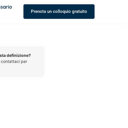
ssario
Prenota un colloquio gratuito
esta definizione?
o contattaci per