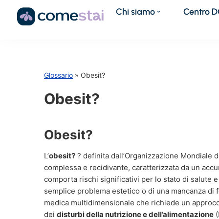
Chi siamo
Centro 
Glossario
» Obesit?
Obesit?
Obesit?
L’
obesit?
? definita dall’Organizzazione Mondiale d
complessa e recidivante, caratterizzata da un acc
comporta rischi significativi per lo stato di salute e 
semplice problema estetico o di una mancanza di f
medica multidimensionale che richiede un approcci
dei
disturbi della nutrizione e dell’alimentazione
(