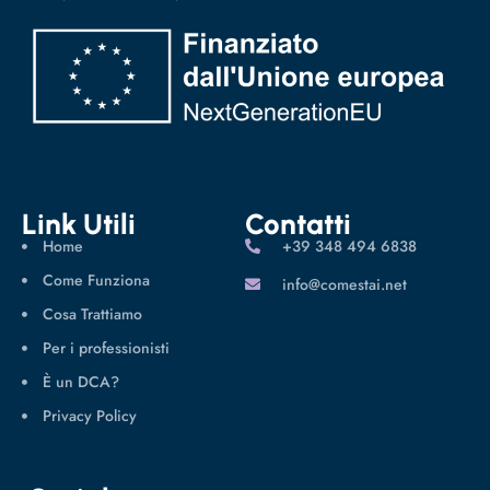
Link Utili
Contatti
Home
‪+39 348 494 6838
Come Funziona
info@comestai.net
Cosa Trattiamo
Per i professionisti
È un DCA?
Privacy Policy