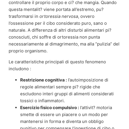
controllare il proprio corpo e ci? che mangia. Quando
questa mentalit? viene portata all’estremo, pu?
trasformarsi in
ortoressia nervosa
, ovvero
l’ossessione per il cibo considerato puro, sano o
naturale. A differenza di altri disturbi alimentari pi?
conosciuti, chi soffre di ortoressia non punta
necessariamente al dimagrimento, ma alla “pulizia” del
proprio organismo.
Le caratteristiche principali di questo fenomeno
includono :
Restrizione cognitiva :
l’autoimposizione di
regole alimentari sempre pi? rigide che
escludono interi gruppi di alimenti considerati
tossici o infiammatori.
Esercizio fisico compulsivo :
l’attivit? motoria
smette di essere un piacere o un modo per
mantenersi in forma e diventa un obbligo
punitivo per compensare l’ingestione di cibo o