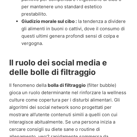
per mantenere uno standard estetico
prestabilito.
Giudizio morale sul cibo :
la tendenza a dividere
gli alimenti in buoni o cattivi, dove il consumo di
questi ultimi genera profondi sensi di colpa e
vergogna.
Il ruolo dei social media e
delle bolle di filtraggio
Il fenomeno della
bolla di filtraggio
(filter bubble)
gioca un ruolo determinante nel rinforzare la wellness
culture come copertura per i disturbi alimentari. Gli
algoritmi dei social network sono progettati per
mostrare all’utente contenuti simili a quelli con cui
interagisce abitualmente. Se una persona inizia a
cercare consigli su diete sane o routine di
allenamento, verr? rapidamente sommersa da