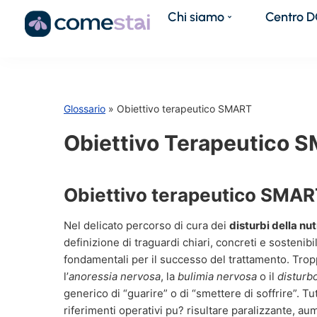
Chi siamo
Centro 
Glossario
» Obiettivo terapeutico SMART
Obiettivo Terapeutico 
Obiettivo terapeutico SMA
Nel delicato percorso di cura dei
disturbi della nu
definizione di traguardi chiari, concreti e sostenibi
fondamentali per il successo del trattamento. Trop
l’
anoressia nervosa
, la
bulimia nervosa
o il
disturb
generico di “guarire” o di “smettere di soffrire”. Tu
riferimenti operativi pu? risultare paralizzante, au