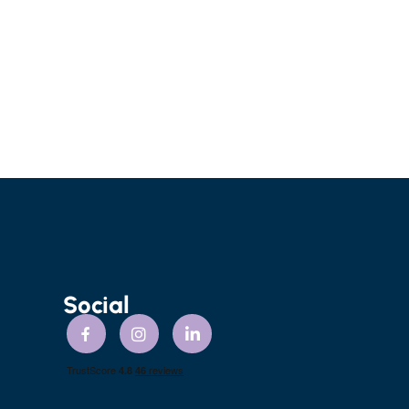
Social