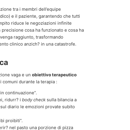
cazione tra i membri dell’equipe
dico) e il paziente, garantendo che tutti
pito riduce le negoziazioni infinite
on precisione cosa ha funzionato e cosa ha
on venga raggiunto, trasformando
nto clinico anzich? in una catastrofe.
ica
nzione vaga e un
obiettivo terapeutico
 comuni durante la terapia :
in continuazione”.
i, ridurr? i
body check
sulla bilancia a
 sul diario le emozioni provate subito
i proibiti”.
rir? nel pasto una porzione di pizza