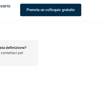
ssario
Prenota un colloquio gratuito
esta definizione?
o contattaci per