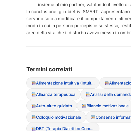
insieme al mio partner, valutando il livello di
In conclusione, gli obiettivi SMART rappresentano
servono solo a modificare il comportamento alime
modo in cui la persona percepisce se stessa, resti
aree della vita che il disturbo aveva messo in ombr
Termini correlati
Alimentazione intuitiva (Intuitive Eating)
Alimentazi
Alleanza terapeutica
Analisi della domand
Auto-aiuto guidato
Bilancio motivazionale
Colloquio motivazionale
DBT (Terapia Dialettico Comportamentale)