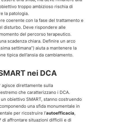
 obiettivo troppo ambizioso rischia di
re la patologia.
e coerente con la fase del trattamento e
l disturbo. Deve rispondere alle
o momento del percorso terapeutico.
na scadenza chiara. Definire un arco
sima settimana”) aiuta a mantenere la
one tipica dell’ansia da cambiamento.
i SMART nei DCA
 agisce direttamente sulla
 estremo che caratterizzano i DCA.
o un obiettivo SMART, stanno costruendo
e, scomponendo una sfida monumentale in
ntale per ricostruire l’
autoefficacia
,
di affrontare situazioni difficili e di