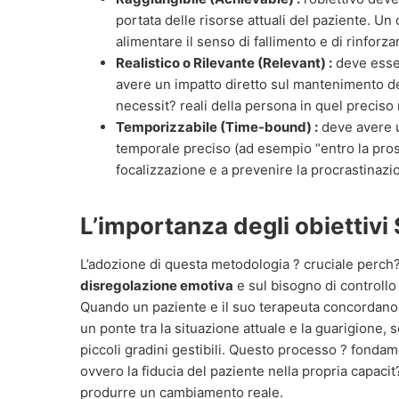
portata delle risorse attuali del paziente. Un
alimentare il senso di fallimento e di rinforza
Realistico o Rilevante (Relevant) :
deve esser
avere un impatto diretto sul mantenimento de
necessit? reali della persona in quel precis
Temporizzabile (Time-bound) :
deve avere u
temporale preciso (ad esempio “entro la pros
focalizzazione e a prevenire la procrastinazi
L’importanza degli obiettiv
L’adozione di questa metodologia ? cruciale perch?
disregolazione emotiva
e sul bisogno di controllo
Quando un paziente e il suo terapeuta concordan
un ponte tra la situazione attuale e la guarigion
piccoli gradini gestibili. Questo processo ? fondame
ovvero la fiducia del paziente nella propria capacit? 
produrre un cambiamento reale.