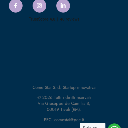
Come Stai S.r.l. Startup innovativa
© 2026 Tutti i diritti riservati
Via Giuseppe de Camillis 8,
00019 Tivoli (RM).
PEC: comestai@pec.it
Parla con