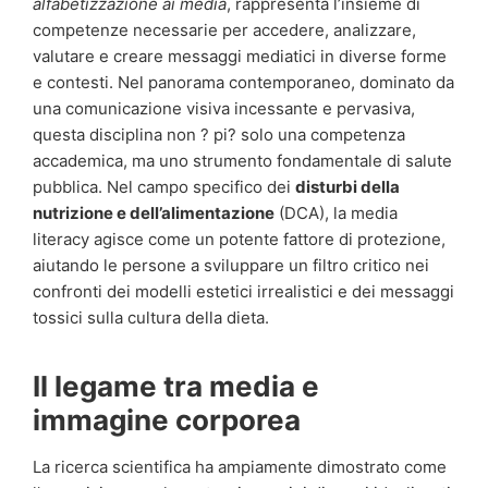
alfabetizzazione ai media
, rappresenta l’insieme di
competenze necessarie per accedere, analizzare,
valutare e creare messaggi mediatici in diverse forme
e contesti. Nel panorama contemporaneo, dominato da
una comunicazione visiva incessante e pervasiva,
questa disciplina non ? pi? solo una competenza
accademica, ma uno strumento fondamentale di salute
pubblica. Nel campo specifico dei
disturbi della
nutrizione e dell’alimentazione
(DCA), la media
literacy agisce come un potente fattore di protezione,
aiutando le persone a sviluppare un filtro critico nei
confronti dei modelli estetici irrealistici e dei messaggi
tossici sulla cultura della dieta.
Il legame tra media e
immagine corporea
La ricerca scientifica ha ampiamente dimostrato come