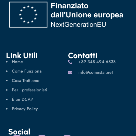
Link Utili
Contatti
Home
‪+39 348 494 6838
Come Funziona
info@comestai.net
Cosa Trattiamo
Per i professionisti
È un DCA?
Privacy Policy
Social