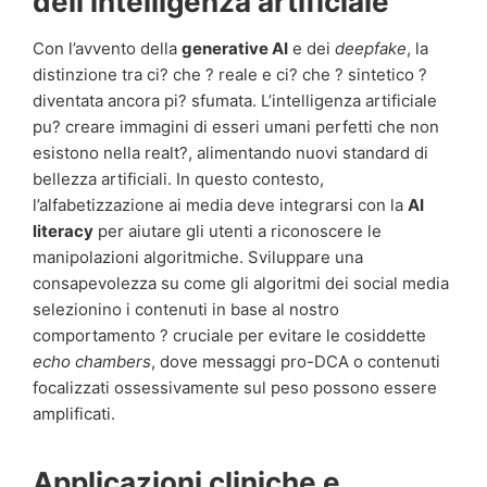
dell’intelligenza artificiale
Con l’avvento della
generative AI
e dei
deepfake
, la
distinzione tra ci? che ? reale e ci? che ? sintetico ?
diventata ancora pi? sfumata. L’intelligenza artificiale
pu? creare immagini di esseri umani perfetti che non
esistono nella realt?, alimentando nuovi standard di
bellezza artificiali. In questo contesto,
l’alfabetizzazione ai media deve integrarsi con la
AI
literacy
per aiutare gli utenti a riconoscere le
manipolazioni algoritmiche. Sviluppare una
consapevolezza su come gli algoritmi dei social media
selezionino i contenuti in base al nostro
comportamento ? cruciale per evitare le cosiddette
echo chambers
, dove messaggi pro-DCA o contenuti
focalizzati ossessivamente sul peso possono essere
amplificati.
Applicazioni cliniche e