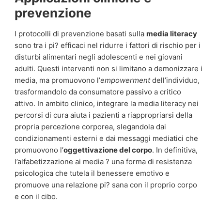
prevenzione
I protocolli di prevenzione basati sulla
media literacy
sono tra i pi? efficaci nel ridurre i fattori di rischio per i
disturbi alimentari negli adolescenti e nei giovani
adulti. Questi interventi non si limitano a demonizzare i
media, ma promuovono l’
empowerment
dell’individuo,
trasformandolo da consumatore passivo a critico
attivo. In ambito clinico, integrare la media literacy nei
percorsi di cura aiuta i pazienti a riappropriarsi della
propria percezione corporea, slegandola dai
condizionamenti esterni e dai messaggi mediatici che
promuovono l’
oggettivazione del corpo
. In definitiva,
l’alfabetizzazione ai media ? una forma di resistenza
psicologica che tutela il benessere emotivo e
promuove una relazione pi? sana con il proprio corpo
e con il cibo.