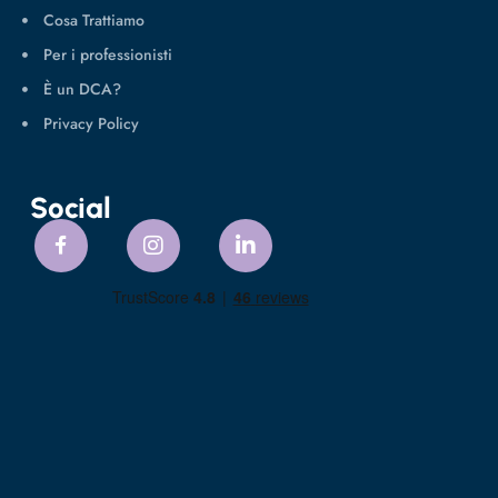
Cosa Trattiamo
Per i professionisti
È un DCA?
Privacy Policy
Social