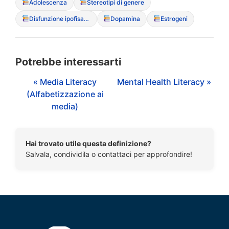
Adolescenza
Stereotipi di genere
Disfunzione ipofisaria
Dopamina
Estrogeni
Potrebbe interessarti
« Media Literacy
Mental Health Literacy »
(Alfabetizzazione ai
media)
Hai trovato utile questa definizione?
Salvala, condividila o contattaci per approfondire!