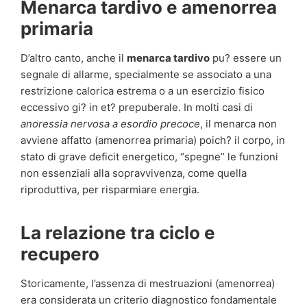
Menarca tardivo e amenorrea
primaria
D’altro canto, anche il
menarca tardivo
pu? essere un
segnale di allarme, specialmente se associato a una
restrizione calorica estrema o a un esercizio fisico
eccessivo gi? in et? prepuberale. In molti casi di
anoressia nervosa a esordio precoce
, il menarca non
avviene affatto (amenorrea primaria) poich? il corpo, in
stato di grave deficit energetico, “spegne” le funzioni
non essenziali alla sopravvivenza, come quella
riproduttiva, per risparmiare energia.
La relazione tra ciclo e
recupero
Storicamente, l’assenza di mestruazioni (amenorrea)
era considerata un criterio diagnostico fondamentale