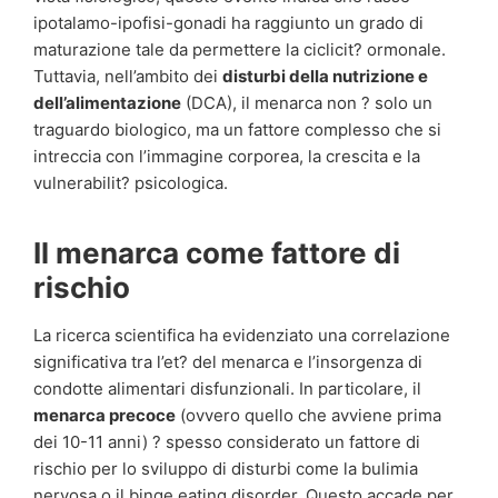
ipotalamo-ipofisi-gonadi ha raggiunto un grado di
maturazione tale da permettere la ciclicit? ormonale.
Tuttavia, nell’ambito dei
disturbi della nutrizione e
dell’alimentazione
(DCA), il menarca non ? solo un
traguardo biologico, ma un fattore complesso che si
intreccia con l’immagine corporea, la crescita e la
vulnerabilit? psicologica.
Il menarca come fattore di
rischio
La ricerca scientifica ha evidenziato una correlazione
significativa tra l’et? del menarca e l’insorgenza di
condotte alimentari disfunzionali. In particolare, il
menarca precoce
(ovvero quello che avviene prima
dei 10-11 anni) ? spesso considerato un fattore di
rischio per lo sviluppo di disturbi come la bulimia
nervosa o il binge eating disorder. Questo accade per