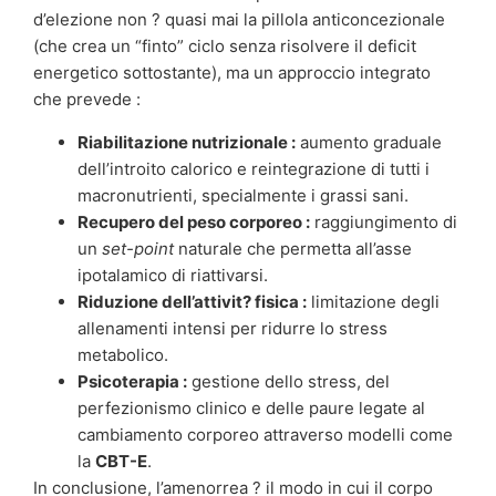
d’elezione non ? quasi mai la pillola anticoncezionale
(che crea un “finto” ciclo senza risolvere il deficit
energetico sottostante), ma un approccio integrato
che prevede :
Riabilitazione nutrizionale :
aumento graduale
dell’introito calorico e reintegrazione di tutti i
macronutrienti, specialmente i grassi sani.
Recupero del peso corporeo :
raggiungimento di
un
set-point
naturale che permetta all’asse
ipotalamico di riattivarsi.
Riduzione dell’attivit? fisica :
limitazione degli
allenamenti intensi per ridurre lo stress
metabolico.
Psicoterapia :
gestione dello stress, del
perfezionismo clinico e delle paure legate al
cambiamento corporeo attraverso modelli come
la
CBT-E
.
In conclusione, l’amenorrea ? il modo in cui il corpo