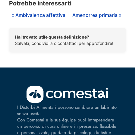
Potrebbe interessarti
« Ambivalenza affettiva
Amenorrea primaria »
Hai trovato utile questa definizione?
Salvala, condividila o contattaci per approfondire!
I Disturbi Alimentari possono sembrare un labirinto
senza uscita.
Con Comestai e la sua équipe puoi intraprendere
un percorso di cura online e in presenza, flessibile
e personalizzato, guidato da psicologi, dietisti e