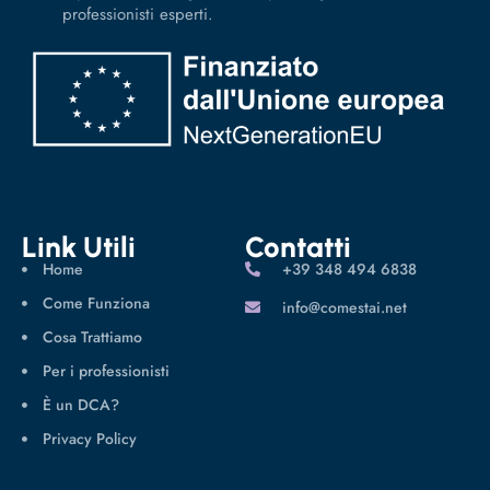
professionisti esperti.
Link Utili
Contatti
Home
‪+39 348 494 6838
Come Funziona
info@comestai.net
Cosa Trattiamo
Per i professionisti
È un DCA?
Privacy Policy