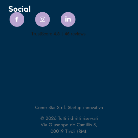
Social
Come Stai S.r.l. Startup innovativa
© 2026 Tutti i diritti riservati
Via Giuseppe de Camillis 8,
00019 Tivoli (RM).