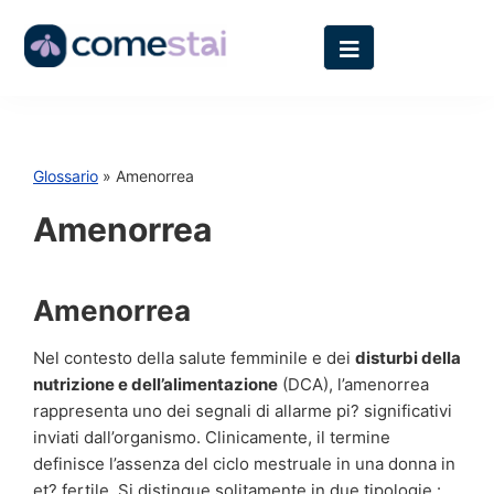
Glossario
» Amenorrea
Amenorrea
Amenorrea
Nel contesto della salute femminile e dei
disturbi della
nutrizione e dell’alimentazione
(DCA), l’amenorrea
rappresenta uno dei segnali di allarme pi? significativi
inviati dall’organismo. Clinicamente, il termine
definisce l’assenza del ciclo mestruale in una donna in
et? fertile. Si distingue solitamente in due tipologie :