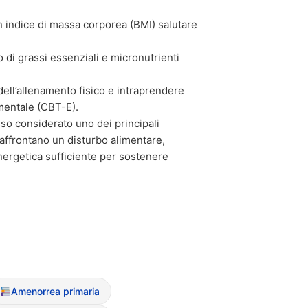
 indice di massa corporea (BMI) salutare
o di grassi essenziali e micronutrienti
dell’allenamento fisico e intraprendere
mentale (CBT-E).
sso considerato uno dei principali
affrontano un disturbo alimentare,
energetica sufficiente per sostenere
Amenorrea primaria