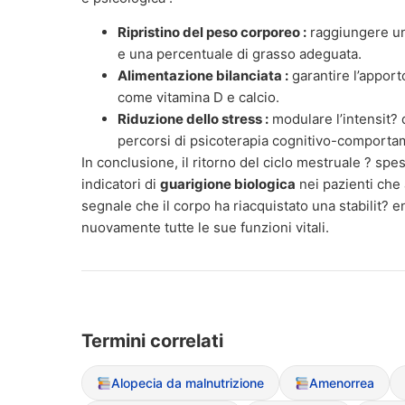
Ripristino del peso corporeo :
raggiungere un
e una percentuale di grasso adeguata.
Alimentazione bilanciata :
garantire l’apport
come vitamina D e calcio.
Riduzione dello stress :
modulare l’intensit? 
percorsi di psicoterapia cognitivo-comporta
In conclusione, il ritorno del ciclo mestruale ? spe
indicatori di
guarigione biologica
nei pazienti che 
segnale che il corpo ha riacquistato una stabilit? 
nuovamente tutte le sue funzioni vitali.
Termini correlati
Alopecia da malnutrizione
Amenorrea