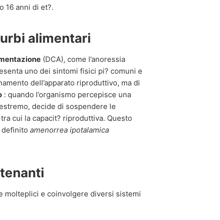
 16 anni di et?.
urbi alimentari
limentazione
(DCA), come l’anoressia
esenta uno dei sintomi fisici pi? comuni e
onamento dell’apparato riproduttivo, ma di
o
: quando l’organismo percepisce una
 estremo, decide di sospendere le
tra cui la capacit? riproduttiva. Questo
 definito
amenorrea ipotalamica
atenanti
 molteplici e coinvolgere diversi sistemi