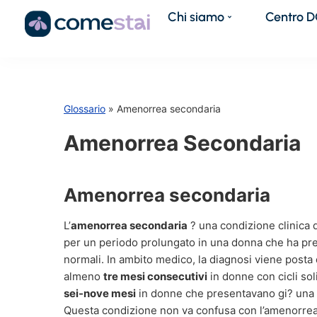
Chi siamo
Centro 
Glossario
» Amenorrea secondaria
Amenorrea Secondaria
Amenorrea secondaria
L’
amenorrea secondaria
? una condizione clinica d
per un periodo prolungato in una donna che ha p
normali. In ambito medico, la diagnosi viene post
almeno
tre mesi consecutivi
in donne con cicli so
sei-nove mesi
in donne che presentavano gi? una st
Questa condizione non va confusa con l’amenorrea 