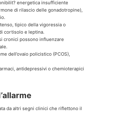
nibilit? energetica insufficiente
mone di rilascio delle gonadotropine),
io.
ntenso, tipico della vigoressia o
 di cortisolo e leptina.
osi cronici possono influenzare
ale.
me dell’ovaio policistico (PCOS),
armaci, antidepressivi o chemioterapici
d’allarme
a altri segni clinici che riflettono il