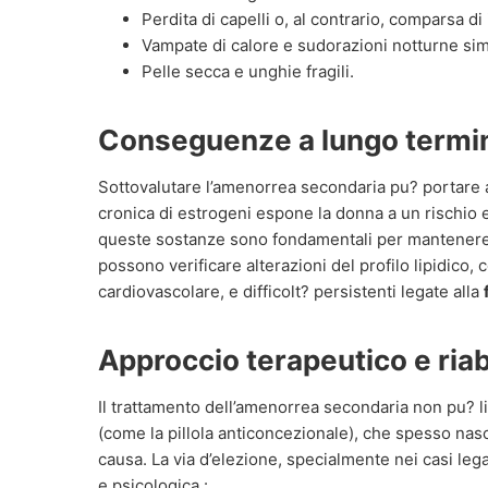
Perdita di capelli o, al contrario, comparsa di
Vampate di calore e sudorazioni notturne sim
Pelle secca e unghie fragili.
Conseguenze a lungo termin
Sottovalutare l’amenorrea secondaria pu? portare
cronica di estrogeni espone la donna a un rischio 
queste sostanze sono fondamentali per mantenere l
possono verificare alterazioni del profilo lipidico,
cardiovascolare, e difficolt? persistenti legate alla
Approccio terapeutico e riab
Il trattamento dell’amenorrea secondaria non pu? l
(come la pillola anticoncezionale), che spesso nas
causa. La via d’elezione, specialmente nei casi lega
e psicologica :