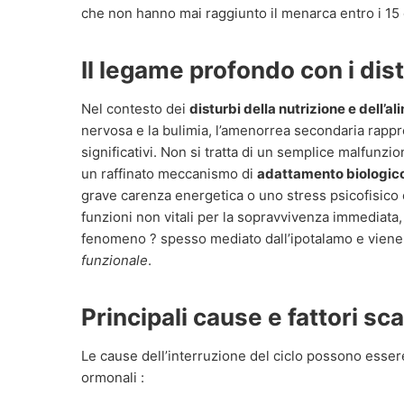
che non hanno mai raggiunto il menarca entro i 15 o
Il legame profondo con i dist
Nel contesto dei
disturbi della nutrizione e dell’a
nervosa e la bulimia, l’amenorrea secondaria rappr
significativi. Non si tratta di un semplice malfunzi
un raffinato meccanismo di
adattamento biologic
grave carenza energetica o uno stress psicofisico
funzioni non vitali per la sopravvivenza immediata, 
fenomeno ? spesso mediato dall’ipotalamo e viene
funzionale
.
Principali cause e fattori sc
Le cause dell’interruzione del ciclo possono essere
ormonali :