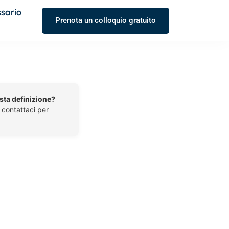
ssario
Prenota un colloquio gratuito
esta definizione?
o contattaci per