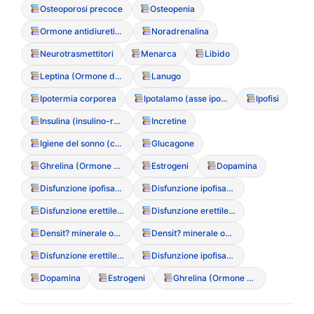
Osteoporosi precoce
Osteopenia
Ormone antidiuretico (ADH)
Noradrenalina
Neurotrasmettitori
Menarca
Libido
Leptina (Ormone della saziet?)
Lanugo
Ipotermia corporea
Ipotalamo (asse ipotalamo-ipofisi-gonadi)
Ipofisi
Insulina (insulino-resistenza)
Incretine
Igiene del sonno (correlazione con l’appetito)
Glucagone
Ghrelina (Ormone della fame)
Estrogeni
Dopamina
Disfunzione ipofisaria
Disfunzione ipofisaria
Disfunzione erettile (a causa dei DCA negli uomini)
Disfunzione erettile (a causa dei DCA negli uomini)
Densit? minerale ossea (MOC)
Densit? minerale ossea (MOC)
Disfunzione erettile (a causa dei DCA negli uomini)
Disfunzione ipofisaria
Dopamina
Estrogeni
Ghrelina (Ormone della fame)