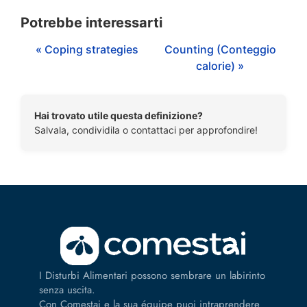
Potrebbe interessarti
« Coping strategies
Counting (Conteggio
calorie) »
Hai trovato utile questa definizione?
Salvala, condividila o contattaci per approfondire!
I Disturbi Alimentari possono sembrare un labirinto
senza uscita.
Con Comestai e la sua équipe puoi intraprendere