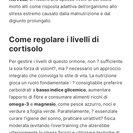
molto alti come risposta adattiva dell’organismo allo
stress estremo causato dalla malnutrizione e dal
digiunto prolungato.
Come regolare i livelli di
cortisolo
Per gestire i livelli di questo ormone, non ? sufficiente
la sola forza di volont?, ma ? necessario un approccio
integrato che coinvolga lo stile di vita. La nutrizione
gioca un ruolo fondamentale : ? consigliabile preferire
carboidrati a
basso indice glicemico
, aumentare
l’apporto di fibre e consumare alimenti ricchi di
omega-3
e
magnesio
, come pesce azzurro, noci e
verdure a foglia verde. Parallelamente, ? essenziale
curare l’igiene del sonno, praticare un’attivit? fisica
moderata (evitando l’overtraining che alzerebbe
ulteriormente lo stress fisico) e utilizzare tecniche di