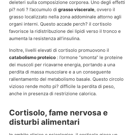
deleteri sulla composizione corporea. Uno degli effetti
pi? noti ? l’accumulo di
grasso viscerale
, ovvero il
grasso localizzato nella zona addominale attorno agli
organi interni. Questo accade perch? il cortisolo
favorisce la ridistribuzione dei lipidi verso il tronco e
aumenta la resistenza all’insulina.
Inoltre, livelli elevati di cortisolo promuovono il
catabolismo proteico
: l’ormone “smonta” le proteine
dei muscoli per ricavarne energia, portando a una
perdita di massa muscolare e a un conseguente
rallentamento del metabolismo basale. Questo circolo
vizioso rende molto pi? difficile la perdita di peso,
anche in presenza di restrizione calorica.
Cortisolo, fame nervosa e
disturbi alimentari
In ambito clinico e psicologico, il cortisolo gioca un