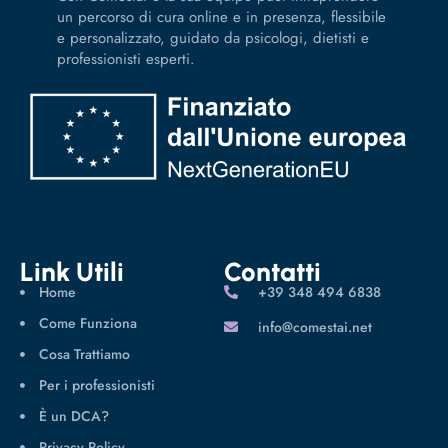
un percorso di cura online e in presenza, flessibile
e personalizzato, guidato da psicologi, dietisti e
professionisti esperti.
Link Utili
Contatti
Home
‪+39 348 494 6838
Come Funziona
info@comestai.net
Cosa Trattiamo
Per i professionisti
È un DCA?
Privacy Policy