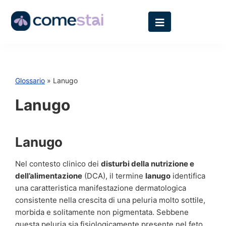
Glossario
» Lanugo
Lanugo
Lanugo
Nel contesto clinico dei
disturbi della nutrizione e
dell’alimentazione
(DCA), il termine
lanugo
identifica
una caratteristica manifestazione dermatologica
consistente nella crescita di una peluria molto sottile,
morbida e solitamente non pigmentata. Sebbene
questa peluria sia fisiologicamente presente nel feto