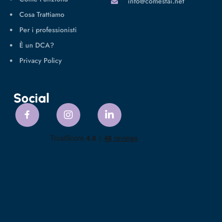
info@comestai.net
Cosa Trattiamo
Per i professionisti
È un DCA?
Privacy Policy
Social