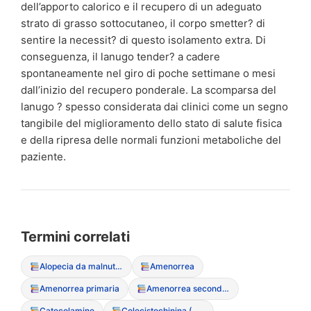
dell’apporto calorico e il recupero di un adeguato
strato di grasso sottocutaneo, il corpo smetter? di
sentire la necessit? di questo isolamento extra. Di
conseguenza, il lanugo tender? a cadere
spontaneamente nel giro di poche settimane o mesi
dall’inizio del recupero ponderale. La scomparsa del
lanugo ? spesso considerata dai clinici come un segno
tangibile del miglioramento dello stato di salute fisica
e della ripresa delle normali funzioni metaboliche del
paziente.
Termini correlati
Alopecia da malnutrizione
Amenorrea
Amenorrea primaria
Amenorrea secondaria
Catecolamine
Colecistochinina (CCK)