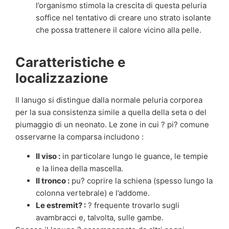
l’organismo stimola la crescita di questa peluria
soffice nel tentativo di creare uno strato isolante
che possa trattenere il calore vicino alla pelle.
Caratteristiche e
localizzazione
Il lanugo si distingue dalla normale peluria corporea
per la sua consistenza simile a quella della seta o del
piumaggio di un neonato. Le zone in cui ? pi? comune
osservarne la comparsa includono :
Il viso :
in particolare lungo le guance, le tempie
e la linea della mascella.
Il tronco :
pu? coprire la schiena (spesso lungo la
colonna vertebrale) e l’addome.
Le estremit? :
? frequente trovarlo sugli
avambracci e, talvolta, sulle gambe.