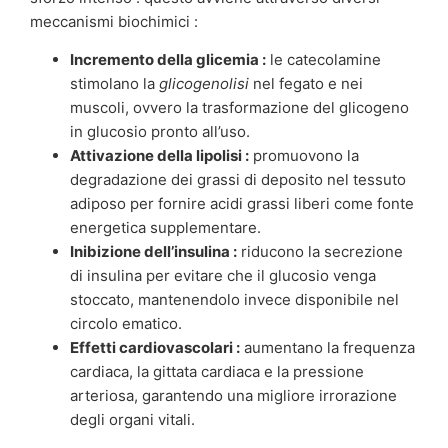
meccanismi biochimici :
Incremento della glicemia :
le catecolamine
stimolano la
glicogenolisi
nel fegato e nei
muscoli, ovvero la trasformazione del glicogeno
in glucosio pronto all’uso.
Attivazione della lipolisi :
promuovono la
degradazione dei grassi di deposito nel tessuto
adiposo per fornire acidi grassi liberi come fonte
energetica supplementare.
Inibizione dell’insulina :
riducono la secrezione
di insulina per evitare che il glucosio venga
stoccato, mantenendolo invece disponibile nel
circolo ematico.
Effetti cardiovascolari :
aumentano la frequenza
cardiaca, la gittata cardiaca e la pressione
arteriosa, garantendo una migliore irrorazione
degli organi vitali.