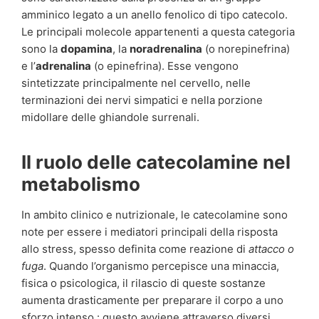
amminico legato a un anello fenolico di tipo catecolo.
Le principali molecole appartenenti a questa categoria
sono la
dopamina
, la
noradrenalina
(o norepinefrina)
e l’
adrenalina
(o epinefrina). Esse vengono
sintetizzate principalmente nel cervello, nelle
terminazioni dei nervi simpatici e nella porzione
midollare delle ghiandole surrenali.
Il ruolo delle catecolamine nel
metabolismo
In ambito clinico e nutrizionale, le catecolamine sono
note per essere i mediatori principali della risposta
allo stress, spesso definita come reazione di
attacco o
fuga
. Quando l’organismo percepisce una minaccia,
fisica o psicologica, il rilascio di queste sostanze
aumenta drasticamente per preparare il corpo a uno
sforzo intenso : questo avviene attraverso diversi