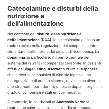
Catecolamine e disturbi della
nutrizione e
dell’alimentazione
Nel contesto dei
disturbi della nutrizione e
dell’alimentazione (DCA)
, le catecolamine giocano un
ruolo cruciale nella regolazione del comportamento
alimentare, dell’umore e dei circuiti di ricompensa. La
dopamina
, in particolare, ? il perno centrale del
sistema del
reward
(ricompensa) cerebrale. In pazienti
affetti da
Binge Eating Disorder
o bulimia, si ipotizza
che la ricerca compulsiva di cibo sia legata a una
disregolazione di questo sistema, dove il cibo diventa
uno strumento per ottenere un picco dopaminergico in
grado di compensare stati emotivi negativi.
Al contrario, in condizioni di
Anoressia Nervosa
, la
restrizione calorica estrema e l’inedia prolungata