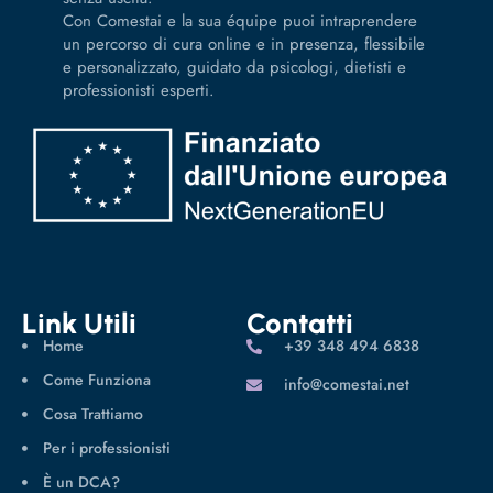
Con Comestai e la sua équipe puoi intraprendere
un percorso di cura online e in presenza, flessibile
e personalizzato, guidato da psicologi, dietisti e
professionisti esperti.
Link Utili
Contatti
Home
‪+39 348 494 6838
Come Funziona
info@comestai.net
Cosa Trattiamo
Per i professionisti
È un DCA?