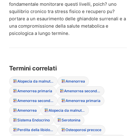
fondamentale monitorare questi livelli, poich? uno
squilibrio cronico tra stress fisico e recupero pu?
portare a un esaurimento delle ghiandole surrenali e a
una compromissione della salute metabolica e
psicologica a lungo termine.
Termini correlati
Alopecia da malnutrizione
Amenorrea
Amenorrea primaria
Amenorrea secondaria
Amenorrea secondaria
Amenorrea primaria
Amenorrea
Alopecia da malnutrizione
Sistema Endocrino
Serotonina
Perdita della libido (a causa sei DCA)
Osteoporosi precoce