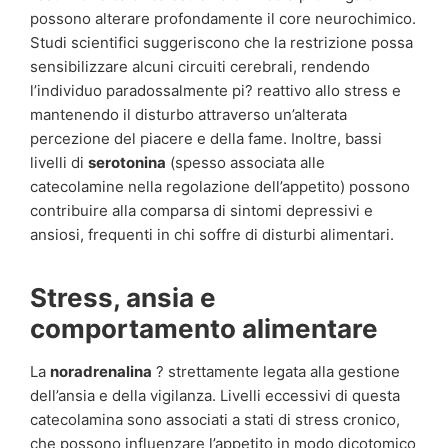
possono alterare profondamente il core neurochimico.
Studi scientifici suggeriscono che la restrizione possa
sensibilizzare alcuni circuiti cerebrali, rendendo
l’individuo paradossalmente pi? reattivo allo stress e
mantenendo il disturbo attraverso un’alterata
percezione del piacere e della fame. Inoltre, bassi
livelli di
serotonina
(spesso associata alle
catecolamine nella regolazione dell’appetito) possono
contribuire alla comparsa di sintomi depressivi e
ansiosi, frequenti in chi soffre di disturbi alimentari.
Stress, ansia e
comportamento alimentare
La
noradrenalina
? strettamente legata alla gestione
dell’ansia e della vigilanza. Livelli eccessivi di questa
catecolamina sono associati a stati di stress cronico,
che possono influenzare l’appetito in modo dicotomico