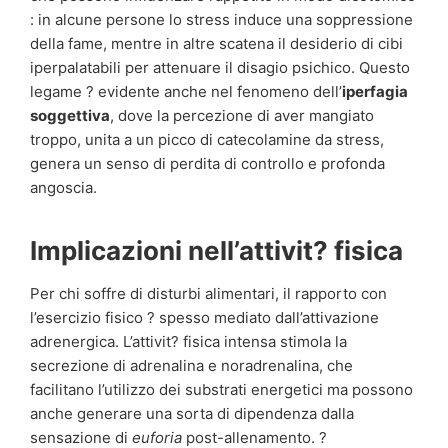
: in alcune persone lo stress induce una soppressione
della fame, mentre in altre scatena il desiderio di cibi
iperpalatabili per attenuare il disagio psichico. Questo
legame ? evidente anche nel fenomeno dell’
iperfagia
soggettiva
, dove la percezione di aver mangiato
troppo, unita a un picco di catecolamine da stress,
genera un senso di perdita di controllo e profonda
angoscia.
Implicazioni nell’attivit? fisica
Per chi soffre di disturbi alimentari, il rapporto con
l’esercizio fisico ? spesso mediato dall’attivazione
adrenergica. L’attivit? fisica intensa stimola la
secrezione di adrenalina e noradrenalina, che
facilitano l’utilizzo dei substrati energetici ma possono
anche generare una sorta di dipendenza dalla
sensazione di
euforia
post-allenamento. ?