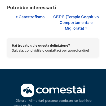
Potrebbe interessarti
« Catastrofismo
CBT-E (Terapia Cognitivo
Comportamentale
Migliorata) »
Hai trovato utile questa definizione?
Salvala, condividila o contattaci per approfondire!
I Disturbi Alimentari possono sembrare un labirinto
senza uscita.