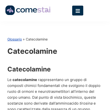
Glossario
» Catecolamine
Catecolamine
Catecolamine
Le
catecolamine
rappresentano un gruppo di
composti chimici fondamentali che svolgono il doppio
ruolo di ormoni e neurotrasmettitori all’interno del
corpo umano. Dal punto di vista biochimico, queste
sostanze sono derivate dall’amminoacido
tirosina
e
sono caratterizzate dalla presenza di un gruppo