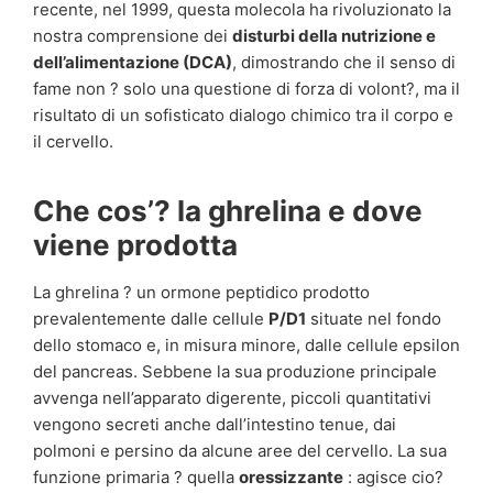
recente, nel 1999, questa molecola ha rivoluzionato la
nostra comprensione dei
disturbi della nutrizione e
dell’alimentazione (DCA)
, dimostrando che il senso di
fame non ? solo una questione di forza di volont?, ma il
risultato di un sofisticato dialogo chimico tra il corpo e
il cervello.
Che cos’? la ghrelina e dove
viene prodotta
La ghrelina ? un ormone peptidico prodotto
prevalentemente dalle cellule
P/D1
situate nel fondo
dello stomaco e, in misura minore, dalle cellule epsilon
del pancreas. Sebbene la sua produzione principale
avvenga nell’apparato digerente, piccoli quantitativi
vengono secreti anche dall’intestino tenue, dai
polmoni e persino da alcune aree del cervello. La sua
funzione primaria ? quella
oressizzante
: agisce cio?