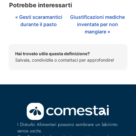
Potrebbe interessarti
« Gesti scaramantici
Giustificazioni mediche
durante il pasto
inventate per non
mangiare »
Hai trovato utile questa definizione?
Salvala, condividila o contattaci per approfondire!
I Disturbi Alimentari possono sembrare un labirinto
senza uscita.