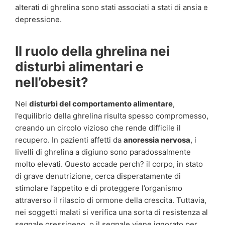
alterati di ghrelina sono stati associati a stati di ansia e
depressione.
Il ruolo della ghrelina nei
disturbi alimentari e
nell’obesit?
Nei
disturbi del comportamento alimentare
,
l’equilibrio della ghrelina risulta spesso compromesso,
creando un circolo vizioso che rende difficile il
recupero. In pazienti affetti da
anoressia nervosa
, i
livelli di ghrelina a digiuno sono paradossalmente
molto elevati. Questo accade perch? il corpo, in stato
di grave denutrizione, cerca disperatamente di
stimolare l’appetito e di proteggere l’organismo
attraverso il rilascio di ormone della crescita. Tuttavia,
nei soggetti malati si verifica una sorta di resistenza al
segnale oressigeno, o il segnale viene ignorato per