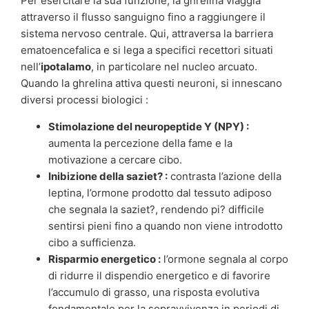
Per esercitare la sua funzione, la ghrelina viaggia
attraverso il flusso sanguigno fino a raggiungere il
sistema nervoso centrale. Qui, attraversa la barriera
ematoencefalica e si lega a specifici recettori situati
nell’
ipotalamo
, in particolare nel nucleo arcuato.
Quando la ghrelina attiva questi neuroni, si innescano
diversi processi biologici :
Stimolazione del neuropeptide Y (NPY) :
aumenta la percezione della fame e la
motivazione a cercare cibo.
Inibizione della saziet? :
contrasta l’azione della
leptina, l’ormone prodotto dal tessuto adiposo
che segnala la saziet?, rendendo pi? difficile
sentirsi pieni fino a quando non viene introdotto
cibo a sufficienza.
Risparmio energetico :
l’ormone segnala al corpo
di ridurre il dispendio energetico e di favorire
l’accumulo di grasso, una risposta evolutiva
fondamentale per la sopravvivenza in periodi di