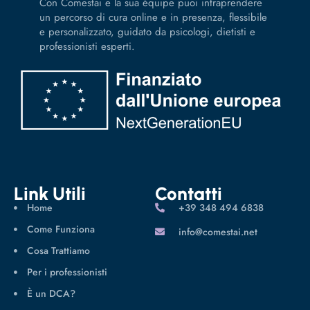
Con Comestai e la sua équipe puoi intraprendere
un percorso di cura online e in presenza, flessibile
e personalizzato, guidato da psicologi, dietisti e
professionisti esperti.
Link Utili
Contatti
Home
‪+39 348 494 6838
Come Funziona
info@comestai.net
Cosa Trattiamo
Per i professionisti
È un DCA?