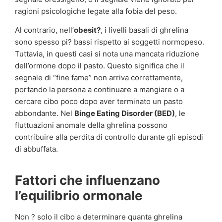
ragioni psicologiche legate alla fobia del peso.
Al contrario, nell’
obesit?
, i livelli basali di ghrelina
sono spesso pi? bassi rispetto ai soggetti normopeso.
Tuttavia, in questi casi si nota una mancata riduzione
dell’ormone dopo il pasto. Questo significa che il
segnale di “fine fame” non arriva correttamente,
portando la persona a continuare a mangiare o a
cercare cibo poco dopo aver terminato un pasto
abbondante. Nel
Binge Eating Disorder (BED)
, le
fluttuazioni anomale della ghrelina possono
contribuire alla perdita di controllo durante gli episodi
di abbuffata.
Fattori che influenzano
l’equilibrio ormonale
Non ? solo il cibo a determinare quanta ghrelina