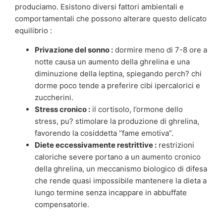
produciamo. Esistono diversi fattori ambientali e
comportamentali che possono alterare questo delicato
equilibrio :
Privazione del sonno :
dormire meno di 7-8 ore a
notte causa un aumento della ghrelina e una
diminuzione della leptina, spiegando perch? chi
dorme poco tende a preferire cibi ipercalorici e
zuccherini.
Stress cronico :
il cortisolo, l’ormone dello
stress, pu? stimolare la produzione di ghrelina,
favorendo la cosiddetta “fame emotiva”.
Diete eccessivamente restrittive :
restrizioni
caloriche severe portano a un aumento cronico
della ghrelina, un meccanismo biologico di difesa
che rende quasi impossibile mantenere la dieta a
lungo termine senza incappare in abbuffate
compensatorie.