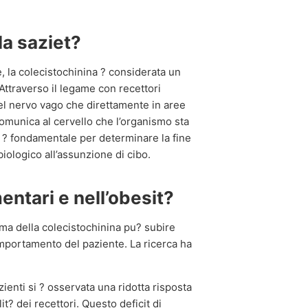
la saziet?
, la colecistochinina ? considerata un
Attraverso il legame con recettori
del nervo vago che direttamente in aree
omunica al cervello che l’organismo sta
 ? fondamentale per determinare la fine
iologico all’assunzione di cibo.
mentari e nell’obesit?
tema della colecistochinina pu? subire
comportamento del paziente. La ricerca ha
zienti si ? osservata una ridotta risposta
t? dei recettori. Questo deficit di