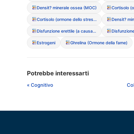
Densit? minerale ossea (MOC)
Cortisolo (ormone dello stress)
Densit? mi
Disfunzione erettile (a causa dei DCA negli uomini)
Disfunzione
Estrogeni
Ghrelina (Ormone della fame)
Potrebbe interessarti
« Cognitivo
Col