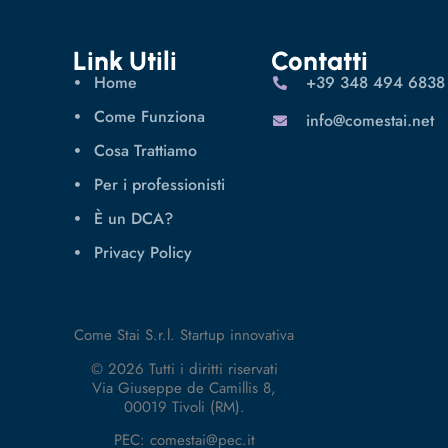
Link Utili
Contatti
Home
‪+39 348 494 6838
Come Funziona
info@comestai.net
Cosa Trattiamo
Per i professionisti
È un DCA?
Privacy Policy
Come Stai S.r.l. Startup innovativa
© 2026 Tutti i diritti riservati
Via Giuseppe de Camillis 8,
00019 Tivoli (RM).
PEC: comestai@pec.it