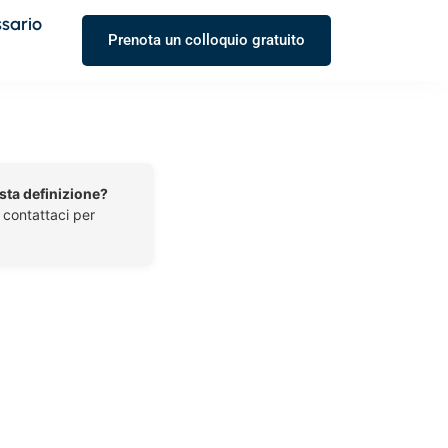
ssario
Prenota un colloquio gratuito
esta definizione?
o contattaci per