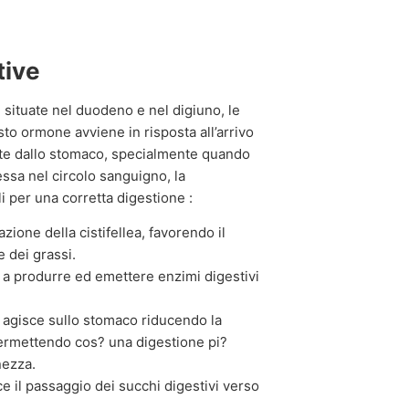
tive
 situate nel duodeno e nel digiuno, le
esto ormone avviene in risposta all’arrivo
ente dallo stomaco, specialmente quando
ssa nel circolo sanguigno, la
i per una corretta digestione :
zione della cistifellea, favorendo il
e dei grassi.
 a produrre ed emettere enzimi digestivi
agisce sullo stomaco riducendo la
, permettendo cos? una digestione pi?
nezza.
e il passaggio dei succhi digestivi verso