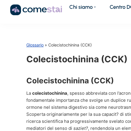
Chi siamo
Centro 
Glossario
» Colecistochinina (CCK)
Colecistochinina (CCK)
Colecistochinina (CCK)
La
colecistochinina
, spesso abbreviata con l’acro
fondamentale importanza che svolge un duplice ru
ormone nel sistema digestivo sia come neurotrasme
Scoperta originariamente per la sua capacit? di stim
ricerca scientifica ha progressivamente svelato co
mediatori del senso di
saziet?
, rendendola un elem