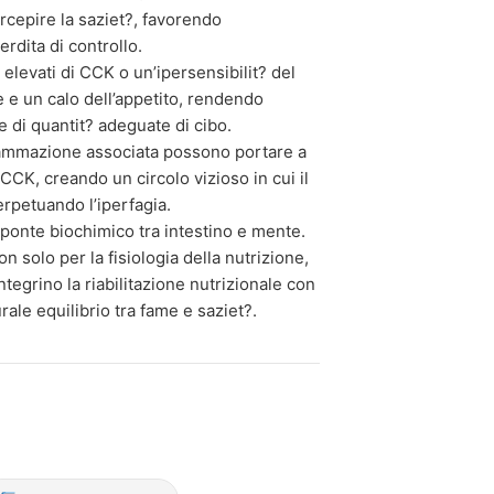
ercepire la saziet?, favorendo
erdita di controllo.
li elevati di CCK o un’ipersensibilit? del
 e un calo dell’appetito, rendendo
ne di quantit? adeguate di cibo.
fiammazione associata possono portare a
CCK, creando un circolo vizioso in cui il
erpetuando l’iperfagia.
 ponte biochimico tra intestino e mente.
solo per la fisiologia della nutrizione,
tegrino la riabilitazione nutrizionale con
urale equilibrio tra fame e saziet?.