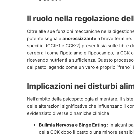
Il ruolo nella regolazione del
Oltre alle sue funzioni meccaniche nella digestione
potente segnale
anoressizzante
a breve termine. 
specifici (CCK-1 e CCK-2) presenti sia sulle fibre 
cerebrali come l’ipotalamo e l’ippocampo, la CCK c
ricevendo nutrienti a sufficienza. Questo processo
del pasto, agendo come un vero e proprio “freno” b
Implicazioni nei disturbi ali
Nell’ambito della psicopatologia alimentare, il sis
delle alterazioni significative che influenzano il 
evidenziato diverse dinamiche cliniche :
Bulimia Nervosa e Binge Eating :
in alcuni pa
della CCK dopo il pasto o una minore sensibili