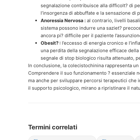
segnalazione contribuisce alla difficolt? di p
l’insorgenza di abbuffate e la sensazione di p
Anoressia Nervosa :
al contrario, livelli basa
sistema possono indurre una saziet? precoce
ancora pi? difficile per il paziente l’assunzio
Obesit? :
l’eccesso di energia cronico e l’in
una perdita della segnalazione efficace della 
segnale di stop biologico risulta attenuato, p
In conclusione, la colecistochinina rappresenta un
Comprendere il suo funzionamento ? essenziale non 
ma anche per sviluppare percorsi terapeutici che in
il supporto psicologico, mirano a ripristinare il nat
Termini correlati