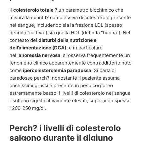
Il
colesterolo totale
? un parametro biochimico che
misura la quantit? complessiva di colesterolo presente
nel sangue, includendo sia la frazione LDL (spesso
definita “cattiva”) sia quella HDL (definita “buona”). Nel
contesto dei
disturbi della nutrizione e
dell’alimentazione (DCA)
, e in particolare
nell’
anoressia nervosa
, si osserva frequentemente un
fenomeno clinico apparentemente contraddittorio noto
come
ipercolesterolemia paradossa
. Si parla di
paradosso perch?, nonostante il paziente assuma
pochissimi grassi e presenti un peso corporeo
estremamente basso, i livelli di colesterolo nel sangue
risultano significativamente elevati, superando spesso
i 200-250 mg/dl.
Perch? i livelli di colesterolo
salgono durante il digiuno