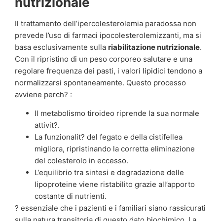
nutrizionale
Il trattamento dell’ipercolesterolemia paradossa non
prevede l’uso di farmaci ipocolesterolemizzanti, ma si
basa esclusivamente sulla
riabilitazione nutrizionale
.
Con il ripristino di un peso corporeo salutare e una
regolare frequenza dei pasti, i valori lipidici tendono a
normalizzarsi spontaneamente. Questo processo
avviene perch? :
Il metabolismo tiroideo riprende la sua normale
attivit?.
La funzionalit? del fegato e della cistifellea
migliora, ripristinando la corretta eliminazione
del colesterolo in eccesso.
L’equilibrio tra sintesi e degradazione delle
lipoproteine viene ristabilito grazie all’apporto
costante di nutrienti.
? essenziale che i pazienti e i familiari siano rassicurati
sulla natura transitoria di questo dato biochimico. La