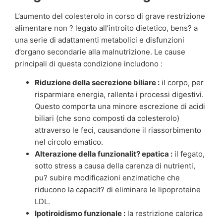
L’aumento del colesterolo in corso di grave restrizione
alimentare non ? legato all’introito dietetico, bens? a
una serie di adattamenti metabolici e disfunzioni
d’organo secondarie alla malnutrizione. Le cause
principali di questa condizione includono :
Riduzione della secrezione biliare :
il corpo, per
risparmiare energia, rallenta i processi digestivi.
Questo comporta una minore escrezione di acidi
biliari (che sono composti da colesterolo)
attraverso le feci, causandone il riassorbimento
nel circolo ematico.
Alterazione della funzionalit? epatica :
il fegato,
sotto stress a causa della carenza di nutrienti,
pu? subire modificazioni enzimatiche che
riducono la capacit? di eliminare le lipoproteine
LDL.
Ipotiroidismo funzionale :
la restrizione calorica