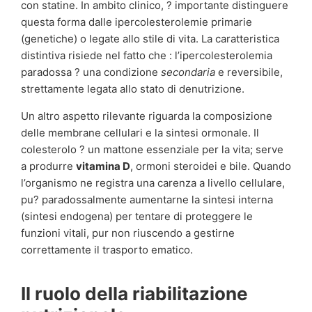
con statine. In ambito clinico, ? importante distinguere
questa forma dalle ipercolesterolemie primarie
(genetiche) o legate allo stile di vita. La caratteristica
distintiva risiede nel fatto che : l’ipercolesterolemia
paradossa ? una condizione
secondaria
e reversibile,
strettamente legata allo stato di denutrizione.
Un altro aspetto rilevante riguarda la composizione
delle membrane cellulari e la sintesi ormonale. Il
colesterolo ? un mattone essenziale per la vita; serve
a produrre
vitamina D
, ormoni steroidei e bile. Quando
l’organismo ne registra una carenza a livello cellulare,
pu? paradossalmente aumentarne la sintesi interna
(sintesi endogena) per tentare di proteggere le
funzioni vitali, pur non riuscendo a gestirne
correttamente il trasporto ematico.
Il ruolo della riabilitazione