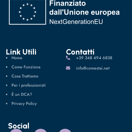
Link Utili
Contatti
Home
‪+39 348 494 6838
Come Funziona
info@comestai.net
Cosa Trattiamo
Per i professionisti
È un DCA?
Privacy Policy
Social