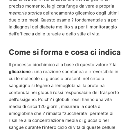
preciso momento, la glicata funge da vera e propria
memoria storica
dell’andamento glicemico degli ultimi
due o tre mesi. Questo esame ? fondamentale sia per
la diagnosi del diabete mellito sia per il monitoraggio
dell’efficacia delle terapie e dello stile di vita.
Come si forma e cosa ci indica
Il processo biochimico alla base di questo valore ? la
glicazione
: una reazione spontanea e irreversibile in
cui le molecole di glucosio presenti nel circolo
sanguigno si legano all’emoglobina, la proteina
contenuta nei globuli rossi responsabile del trasporto
dell’ossigeno. Poich? i globuli rossi hanno una vita
media di circa 120 giorni, misurare la quota di
emoglobina che ? rimasta “zuccherata” permette di
risalire alla concentrazione media di glucosio nel
sangue durante l’intero ciclo di vita di queste cellule.