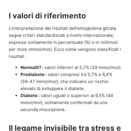
I valori di riferimento
L’interpretazione dei risultati dell’emoglobina glicata
segue criteri standardizzati a livello internazionale,
espressi solitamente in percentuale (%) o in millimoli
per mole (mmol/mol). Ecco come vengono classificati i
risultati :
Normalit? :
valori inferiori al 5,7% (39 mmol/mol).
Prediabete :
valori compresi tra 5,7% e 6,4%
(39-47 mmol/mol), che indicano un rischio
elevato di sviluppare il diabete.
Diabete :
valori uguali o superiori al 6,5% (48
mmol/mol), solitamente confermati da una
seconda misurazione.
Il legame invisibile tra stress e