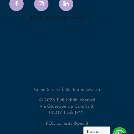
Come Stai S.r.l. Startup innovativa
© 2026 Tutti i diritti riservati
Via Giuseppe de Camillis 8,
00019 Tivoli (RM).
PEC: comestai@pec.it
Parla con