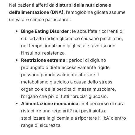
Nei pazienti affetti da
disturbi della nutrizione e
dell’alimentazione (DNA)
, l’emoglobina glicata assume
un valore clinico particolare :
Binge Eating Disorder :
le abbuffate ricorrenti di
cibi ad alto indice glicemico causano picchi che,
nel tempo, innalzano la glicata e favoriscono
l’insulino-resistenza.
Restrizione estrema :
periodi di digiuno
prolungato o diete eccessivamente rigide
possono paradossalmente alterare il
metabolismo glucidico a causa dello stress
organico e della perdita di massa muscolare,
l’organo che pi? di tutti “brucia” glucosio.
Alimentazione meccanica :
nel percorso di cura,
ristabilire una regolarit? nei pasti aiuta a
stabilizzare la glicemia e a riportare l’HbA1c entro
range di sicurezza.