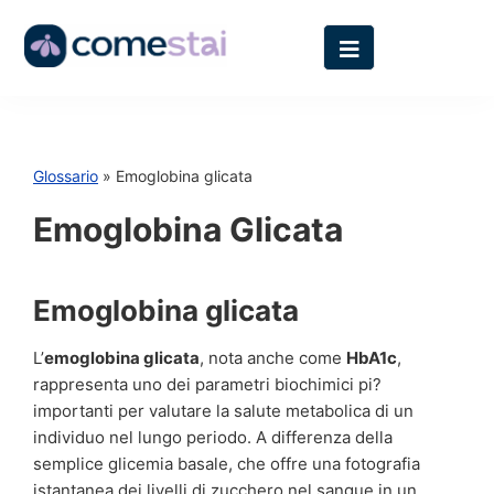
Glossario
» Emoglobina glicata
Emoglobina Glicata
Emoglobina glicata
L’
emoglobina glicata
, nota anche come
HbA1c
,
rappresenta uno dei parametri biochimici pi?
importanti per valutare la salute metabolica di un
individuo nel lungo periodo. A differenza della
semplice glicemia basale, che offre una fotografia
istantanea dei livelli di zucchero nel sangue in un