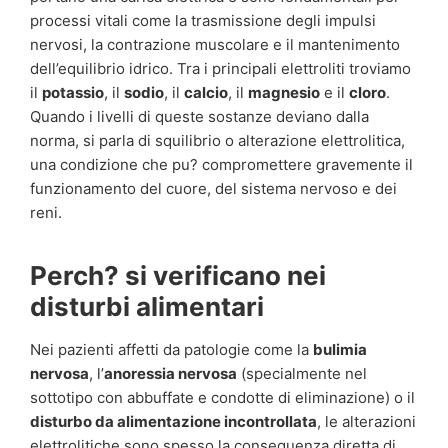
processi vitali come la trasmissione degli impulsi
nervosi, la contrazione muscolare e il mantenimento
dell’equilibrio idrico. Tra i principali elettroliti troviamo
il
potassio
, il
sodio
, il
calcio
, il
magnesio
e il
cloro
.
Quando i livelli di queste sostanze deviano dalla
norma, si parla di squilibrio o alterazione elettrolitica,
una condizione che pu? compromettere gravemente il
funzionamento del cuore, del sistema nervoso e dei
reni.
Perch? si verificano nei
disturbi alimentari
Nei pazienti affetti da patologie come la
bulimia
nervosa
, l’
anoressia nervosa
(specialmente nel
sottotipo con abbuffate e condotte di eliminazione) o il
disturbo da alimentazione incontrollata
, le alterazioni
elettrolitiche sono spesso la conseguenza diretta di