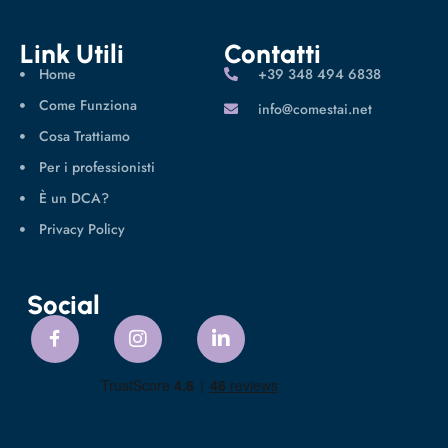
Link Utili
Contatti
Home
‪+39 348 494 6838
Come Funziona
info@comestai.net
Cosa Trattiamo
Per i professionisti
È un DCA?
Privacy Policy
Social