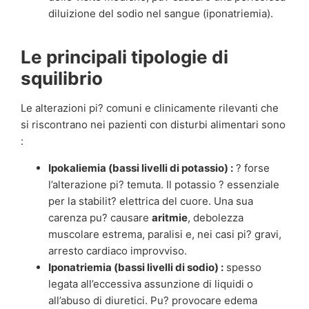
diluizione del sodio nel sangue (iponatriemia).
Le principali tipologie di
squilibrio
Le alterazioni pi? comuni e clinicamente rilevanti che
si riscontrano nei pazienti con disturbi alimentari sono
:
Ipokaliemia (bassi livelli di potassio) :
? forse
l’alterazione pi? temuta. Il potassio ? essenziale
per la stabilit? elettrica del cuore. Una sua
carenza pu? causare
aritmie
, debolezza
muscolare estrema, paralisi e, nei casi pi? gravi,
arresto cardiaco improvviso.
Iponatriemia (bassi livelli di sodio) :
spesso
legata all’eccessiva assunzione di liquidi o
all’abuso di diuretici. Pu? provocare edema