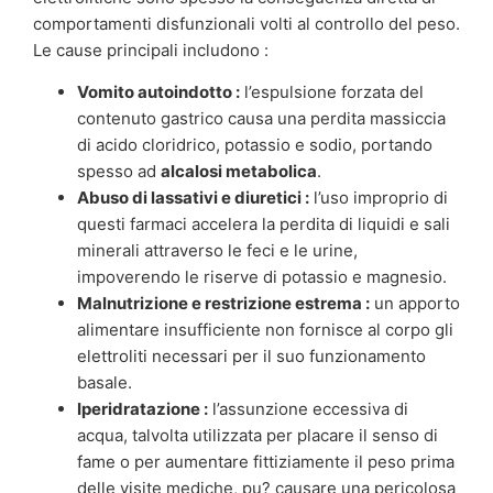
comportamenti disfunzionali volti al controllo del peso.
Le cause principali includono :
Vomito autoindotto :
l’espulsione forzata del
contenuto gastrico causa una perdita massiccia
di acido cloridrico, potassio e sodio, portando
spesso ad
alcalosi metabolica
.
Abuso di lassativi e diuretici :
l’uso improprio di
questi farmaci accelera la perdita di liquidi e sali
minerali attraverso le feci e le urine,
impoverendo le riserve di potassio e magnesio.
Malnutrizione e restrizione estrema :
un apporto
alimentare insufficiente non fornisce al corpo gli
elettroliti necessari per il suo funzionamento
basale.
Iperidratazione :
l’assunzione eccessiva di
acqua, talvolta utilizzata per placare il senso di
fame o per aumentare fittiziamente il peso prima
delle visite mediche, pu? causare una pericolosa