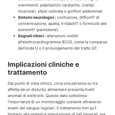
svenimenti, palpitazioni cardiache, crampi
muscolari, stipsi ostinata o gonfiori addominali.
Sintomi neurologici :
confusione, difficolt? di
concentrazione, apatia, irritabilit? o formicolii alle
estremit? (parestesie).
Segnali clinici :
alterazioni visibili
all’elettrocardiogramma (ECG), come la comparsa
dell’onda U o il prolungamento del tratto QT.
Implicazioni cliniche e
trattamento
Dal punto di vista clinico, circa una persona su tre
affetta da un disturbo alimentare presenta livelli
anomali di elettroliti. Questo dato sottolinea
l’importanza di un monitoraggio costante attraverso
esami del sangue regolari. Il trattamento non pu?
limitarsi alla semplice integrazione di sali minerali, ma