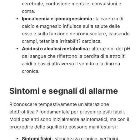
cerebrale, confusione mentale, convulsioni e
coma.
Ipocalcemia e ipomagnesiemia :
la carenza di
calcio e magnesio influisce sulla salute delle
ossa e sulla funzione neuromuscolare, causando
crampi, tetania e irritabilit? cardiaca.
Acidosi o alcalosi metabolica :
alterazioni del pH
del sangue che riflettono la perdita di elettroliti
acidi o basici attraverso il vomito o la diarrea
cronica.
Sintomi e segnali di allarme
Riconoscere tempestivamente un’alterazione
elettrolitica ? fondamentale per prevenire esiti fatali.
Molti pazienti sono inizialmente asintomatici, ma con il
progredire dello squilibrio possono manifestarsi :
Sintomi fisici :
stanchezza cronica, vertigini,