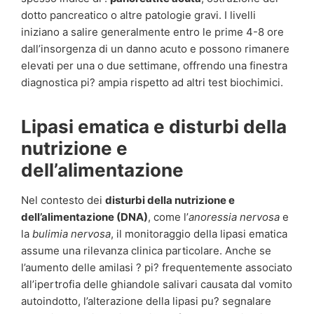
dotto pancreatico o altre patologie gravi. I livelli
iniziano a salire generalmente entro le prime 4-8 ore
dall’insorgenza di un danno acuto e possono rimanere
elevati per una o due settimane, offrendo una finestra
diagnostica pi? ampia rispetto ad altri test biochimici.
Lipasi ematica e disturbi della
nutrizione e
dell’alimentazione
Nel contesto dei
disturbi della nutrizione e
dell’alimentazione (DNA)
, come l’
anoressia nervosa
e
la
bulimia nervosa
, il monitoraggio della lipasi ematica
assume una rilevanza clinica particolare. Anche se
l’aumento delle amilasi ? pi? frequentemente associato
all’ipertrofia delle ghiandole salivari causata dal vomito
autoindotto, l’alterazione della lipasi pu? segnalare