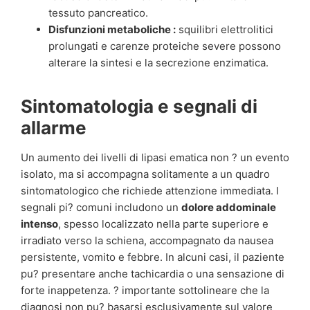
tessuto pancreatico.
Disfunzioni metaboliche :
squilibri elettrolitici
prolungati e carenze proteiche severe possono
alterare la sintesi e la secrezione enzimatica.
Sintomatologia e segnali di
allarme
Un aumento dei livelli di lipasi ematica non ? un evento
isolato, ma si accompagna solitamente a un quadro
sintomatologico che richiede attenzione immediata. I
segnali pi? comuni includono un
dolore addominale
intenso
, spesso localizzato nella parte superiore e
irradiato verso la schiena, accompagnato da nausea
persistente, vomito e febbre. In alcuni casi, il paziente
pu? presentare anche tachicardia o una sensazione di
forte inappetenza. ? importante sottolineare che la
diagnosi non pu? basarsi esclusivamente sul valore