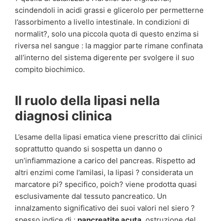
scindendoli in acidi grassi e glicerolo per permetterne
l’assorbimento a livello intestinale. In condizioni di
normalit?, solo una piccola quota di questo enzima si
riversa nel sangue : la maggior parte rimane confinata
all’interno del sistema digerente per svolgere il suo
compito biochimico.
Il ruolo della lipasi nella
diagnosi clinica
L’esame della lipasi ematica viene prescritto dai clinici
soprattutto quando si sospetta un danno o
un’infiammazione a carico del pancreas. Rispetto ad
altri enzimi come l’amilasi, la lipasi ? considerata un
marcatore pi? specifico, poich? viene prodotta quasi
esclusivamente dal tessuto pancreatico. Un
innalzamento significativo dei suoi valori nel siero ?
spesso indice di :
pancreatite acuta
, ostruzione del