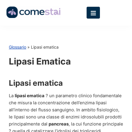
Glossario
» Lipasi ematica
Lipasi Ematica
Lipasi ematica
La
lipasi ematica
? un parametro clinico fondamentale
che misura la concentrazione dell’enzima lipasi
all’interno del flusso sanguigno. In ambito fisiologico,
le lipasi sono una classe di enzimi idrosolubili prodotti
principalmente dal
pancreas
, la cui funzione principale
? quella di catalizzare l’idrolisi dei trigliceridi,