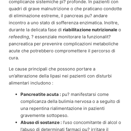
complicanze sistemiche pi? profonde. In pazienti con
quadri di grave malnutrizione o che praticano condotte
di eliminazione estreme, il pancreas pu? andare
incontro a uno stato di sofferenza enzimatica. Inoltre,
durante la delicata fase di
riabilitazione nutrizionale
o
refeeding
, ? essenziale monitorare la funzionalit?
pancreatica per prevenire complicazioni metaboliche
acute che potrebbero compromettere il percorso di
cura.
Le cause principali che possono portare a
un’alterazione della lipasi nei pazienti con disturbi
alimentari includono :
Pancreatite acuta :
pu? manifestarsi come
complicanza della bulimia nervosa o a seguito di
una repentina rialimentazione in pazienti
gravemente sottopeso.
Abuso di sostanze :
l’uso concomitante di alcol o
l’abuso di determinati farmaci pu? irritare il