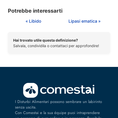
Potrebbe interessarti
« Libido
Lipasi ematica »
Hai trovato utile questa definizione?
Salvala, condividila o contattaci per approfondire!
I Disturbi Alimentari possono sembrare un labirinto
senza uscita.
Con Comestai e la sua équipe puoi intraprendere