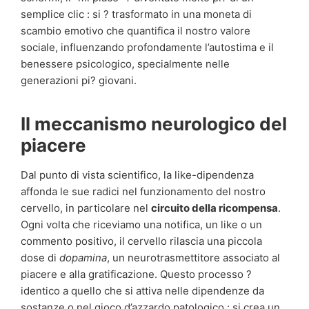
semplice clic : si ? trasformato in una moneta di
scambio emotivo che quantifica il nostro valore
sociale, influenzando profondamente l’autostima e il
benessere psicologico, specialmente nelle
generazioni pi? giovani.
Il meccanismo neurologico del
piacere
Dal punto di vista scientifico, la like-dipendenza
affonda le sue radici nel funzionamento del nostro
cervello, in particolare nel
circuito della ricompensa
.
Ogni volta che riceviamo una notifica, un like o un
commento positivo, il cervello rilascia una piccola
dose di
dopamina
, un neurotrasmettitore associato al
piacere e alla gratificazione. Questo processo ?
identico a quello che si attiva nelle dipendenze da
sostanze o nel gioco d’azzardo patologico : si crea un