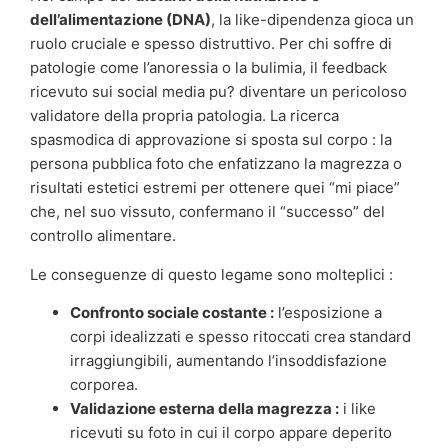
dell’alimentazione (DNA)
, la like-dipendenza gioca un
ruolo cruciale e spesso distruttivo. Per chi soffre di
patologie come l’anoressia o la bulimia, il feedback
ricevuto sui social media pu? diventare un pericoloso
validatore della propria patologia. La ricerca
spasmodica di approvazione si sposta sul corpo : la
persona pubblica foto che enfatizzano la magrezza o
risultati estetici estremi per ottenere quei “mi piace”
che, nel suo vissuto, confermano il “successo” del
controllo alimentare.
Le conseguenze di questo legame sono molteplici :
Confronto sociale costante :
l’esposizione a
corpi idealizzati e spesso ritoccati crea standard
irraggiungibili, aumentando l’insoddisfazione
corporea.
Validazione esterna della magrezza :
i like
ricevuti su foto in cui il corpo appare deperito