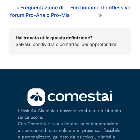
« Frequentazione di
Funzionamento riflessivo
forum Pro-Ana o Pro-Mia
»
Hai trovato utile questa definizione?
Salvala, condividila o contattaci per approfondire!
I Disturbi Alimentari possono sembrare un labirinto
senza uscita.
Con Comestai e la sua équipe puoi intraprendere
un percorso di cura online e in presenza, flessibile
e personalizzato, guidato da psicologi, dietisti e