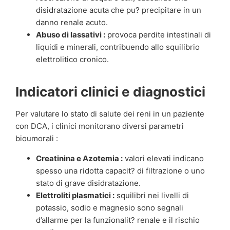
disidratazione acuta che pu? precipitare in un
danno renale acuto.
Abuso di lassativi :
provoca perdite intestinali di
liquidi e minerali, contribuendo allo squilibrio
elettrolitico cronico.
Indicatori clinici e diagnostici
Per valutare lo stato di salute dei reni in un paziente
con DCA, i clinici monitorano diversi parametri
bioumorali :
Creatinina e Azotemia :
valori elevati indicano
spesso una ridotta capacit? di filtrazione o uno
stato di grave disidratazione.
Elettroliti plasmatici :
squilibri nei livelli di
potassio, sodio e magnesio sono segnali
d’allarme per la funzionalit? renale e il rischio