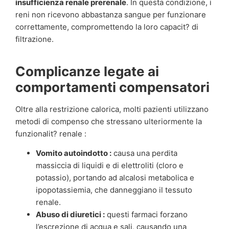
insufficienza renale prerenale
. In questa condizione, i
reni non ricevono abbastanza sangue per funzionare
correttamente, compromettendo la loro capacit? di
filtrazione.
Complicanze legate ai
comportamenti compensatori
Oltre alla restrizione calorica, molti pazienti utilizzano
metodi di compenso che stressano ulteriormente la
funzionalit? renale :
Vomito autoindotto :
causa una perdita
massiccia di liquidi e di elettroliti (cloro e
potassio), portando ad alcalosi metabolica e
ipopotassiemia, che danneggiano il tessuto
renale.
Abuso di diuretici :
questi farmaci forzano
l’escrezione di acqua e sali, causando una