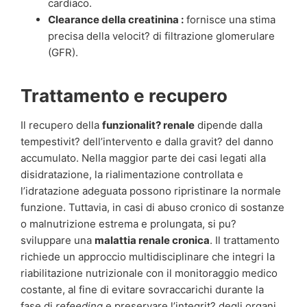
cardiaco.
Clearance della creatinina :
fornisce una stima
precisa della velocit? di filtrazione glomerulare
(GFR).
Trattamento e recupero
Il recupero della
funzionalit? renale
dipende dalla
tempestivit? dell’intervento e dalla gravit? del danno
accumulato. Nella maggior parte dei casi legati alla
disidratazione, la rialimentazione controllata e
l’idratazione adeguata possono ripristinare la normale
funzione. Tuttavia, in casi di abuso cronico di sostanze
o malnutrizione estrema e prolungata, si pu?
sviluppare una
malattia renale cronica
. Il trattamento
richiede un approccio multidisciplinare che integri la
riabilitazione nutrizionale con il monitoraggio medico
costante, al fine di evitare sovraccarichi durante la
fase di
refeeding
e preservare l’integrit? degli organi.