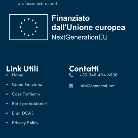
professionisti esperti.
Link Utili
Contatti
Home
‪+39 348 494 6838
Come Funziona
info@comestai.net
Cosa Trattiamo
Per i professionisti
È un DCA?
Privacy Policy