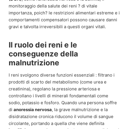
monitoraggio della salute dei reni ? di vitale
importanza, poich? le restrizioni alimentari estreme e i
comportamenti compensatori possono causare danni
gravi e talvolta irreversibili a questi organi vitali.
Il ruolo dei reni e le
conseguenze della
malnutrizione
I reni svolgono diverse funzioni essenziali : filtrano i
prodotti di scarto del metabolismo (come urea e
creatinina), regolano la pressione arteriosa e
controllano i livelli di minerali fondamentali come
sodio, potassio e fosforo. Quando una persona soffre
di
anoressia nervosa
, la grave malnutrizione e la
disidratazione cronica riducono il volume di sangue
circolante, portando a quella che viene definita