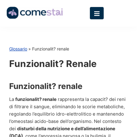
Glossario
» Funzionalit? renale
Funzionalit? Renale
Funzionalit? renale
La
funzionalit? renale
rappresenta la capacit? dei reni
di filtrare il sangue, eliminando le scorie metaboliche,
regolando l’equilibrio idro-elettrolitico e mantenendo
l’omeostasi acido-base dell’organismo. Nel contesto
dei
disturbi della nutrizione e dell’alimentazione
(DCA)
, come l’anoressia nervosa o la bulimia, il