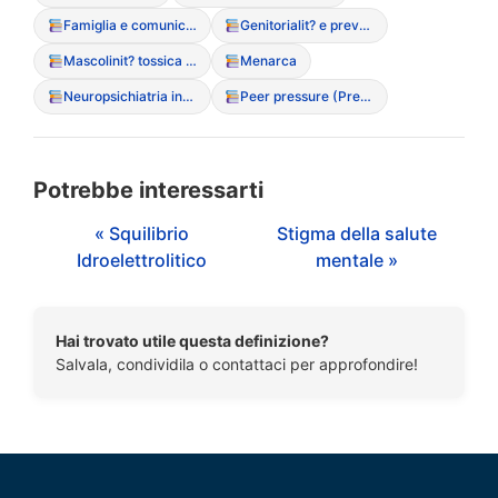
Famiglia e comunicazione alimentare
Genitorialit? e prevenzione DCA
Mascolinit? tossica e DCA maschili
Menarca
Neuropsichiatria infantile
Peer pressure (Pressione dei pari)
Potrebbe interessarti
« Squilibrio
Stigma della salute
Idroelettrolitico
mentale »
Hai trovato utile questa definizione?
Salvala, condividila o contattaci per approfondire!