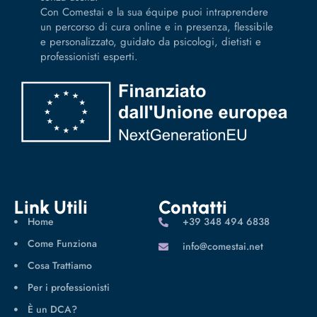
Con Comestai e la sua équipe puoi intraprendere
un percorso di cura online e in presenza, flessibile
e personalizzato, guidato da psicologi, dietisti e
professionisti esperti.
Link Utili
Contatti
Home
‪+39 348 494 6838
Come Funziona
info@comestai.net
Cosa Trattiamo
Per i professionisti
È un DCA?