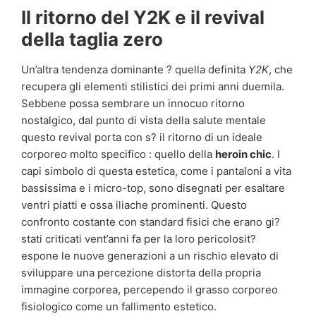
Il ritorno del Y2K e il revival
della taglia zero
Un’altra tendenza dominante ? quella definita
Y2K
, che
recupera gli elementi stilistici dei primi anni duemila.
Sebbene possa sembrare un innocuo ritorno
nostalgico, dal punto di vista della salute mentale
questo revival porta con s? il ritorno di un ideale
corporeo molto specifico : quello della
heroin chic
. I
capi simbolo di questa estetica, come i pantaloni a vita
bassissima e i micro-top, sono disegnati per esaltare
ventri piatti e ossa iliache prominenti. Questo
confronto costante con standard fisici che erano gi?
stati criticati vent’anni fa per la loro pericolosit?
espone le nuove generazioni a un rischio elevato di
sviluppare una percezione distorta della propria
immagine corporea, percependo il grasso corporeo
fisiologico come un fallimento estetico.