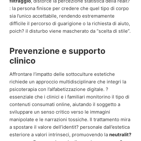
filtraggio
, distorce la percezione statistica della realt?
: la persona finisce per credere che quel tipo di corpo
sia l’unico accettabile, rendendo estremamente
difficile il percorso di guarigione o la richiesta di aiuto,
poich? il disturbo viene mascherato da “scelta di stile”.
Prevenzione e supporto
clinico
Affrontare l’impatto delle sottoculture estetiche
richiede un approccio multidisciplinare che integri la
psicoterapia con l’alfabetizzazione digitale. ?
essenziale che i clinici e i familiari monitorino il tipo di
contenuti consumati online, aiutando il soggetto a
sviluppare un senso critico verso le immagini
manipolate e le narrazioni tossiche. Il trattamento mira
a spostare il valore dell’identit? personale dall’estetica
esteriore a valori intrinseci, promuovendo la
neutralit?