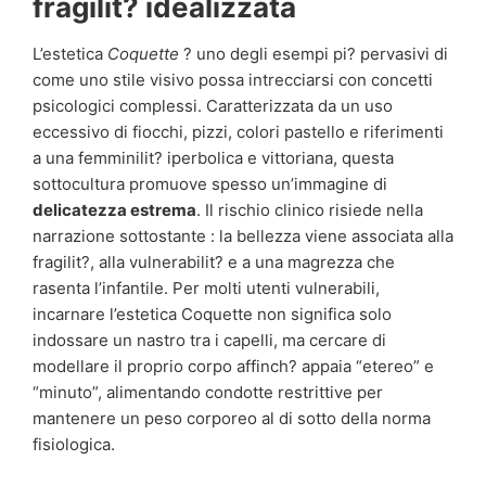
fragilit? idealizzata
L’estetica
Coquette
? uno degli esempi pi? pervasivi di
come uno stile visivo possa intrecciarsi con concetti
psicologici complessi. Caratterizzata da un uso
eccessivo di fiocchi, pizzi, colori pastello e riferimenti
a una femminilit? iperbolica e vittoriana, questa
sottocultura promuove spesso un’immagine di
delicatezza estrema
. Il rischio clinico risiede nella
narrazione sottostante : la bellezza viene associata alla
fragilit?, alla vulnerabilit? e a una magrezza che
rasenta l’infantile. Per molti utenti vulnerabili,
incarnare l’estetica Coquette non significa solo
indossare un nastro tra i capelli, ma cercare di
modellare il proprio corpo affinch? appaia “etereo” e
“minuto”, alimentando condotte restrittive per
mantenere un peso corporeo al di sotto della norma
fisiologica.