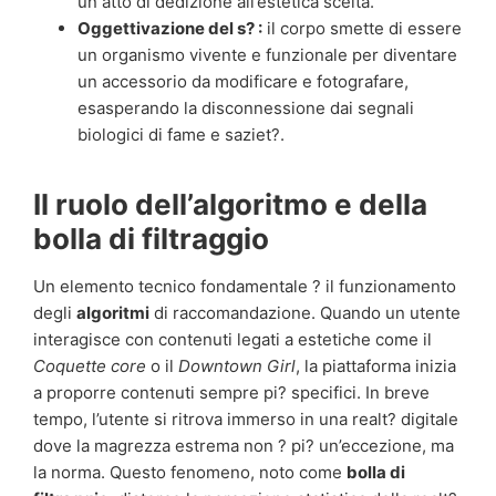
un atto di dedizione all’estetica scelta.
Oggettivazione del s? :
il corpo smette di essere
un organismo vivente e funzionale per diventare
un accessorio da modificare e fotografare,
esasperando la disconnessione dai segnali
biologici di fame e saziet?.
Il ruolo dell’algoritmo e della
bolla di filtraggio
Un elemento tecnico fondamentale ? il funzionamento
degli
algoritmi
di raccomandazione. Quando un utente
interagisce con contenuti legati a estetiche come il
Coquette core
o il
Downtown Girl
, la piattaforma inizia
a proporre contenuti sempre pi? specifici. In breve
tempo, l’utente si ritrova immerso in una realt? digitale
dove la magrezza estrema non ? pi? un’eccezione, ma
la norma. Questo fenomeno, noto come
bolla di