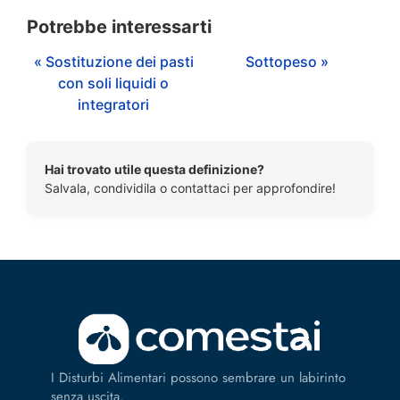
Potrebbe interessarti
« Sostituzione dei pasti
Sottopeso »
con soli liquidi o
integratori
Hai trovato utile questa definizione?
Salvala, condividila o contattaci per approfondire!
I Disturbi Alimentari possono sembrare un labirinto
senza uscita.