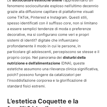
Le
sottoculture estetiche online
rappresentano un
fenomeno socioculturale esploso nell’ultimo decennio
grazie alla diffusione capillare di piattaforme visuali
come TikTok, Pinterest e Instagram. Questi stili,
spesso identificati con il suffisso
core
, non si limitano
a essere semplici tendenze di moda o preferenze
decorative, ma si configurano come veri e propri
sistemi di identit? digitale che influenzano
profondamente il modo in cui le persone, in
particolare gli adolescenti, percepiscono se stesse e il
proprio corpo. Nel panorama dei
disturbi della
nutrizione e dell’alimentazione
(DNA), queste
estetiche assumono una rilevanza clinica significativa,
poich? possono fungere da catalizzatori per
l’insoddisfazione corporea e la glorificazione di
standard fisici estremi.
L’estetica Coquette e la