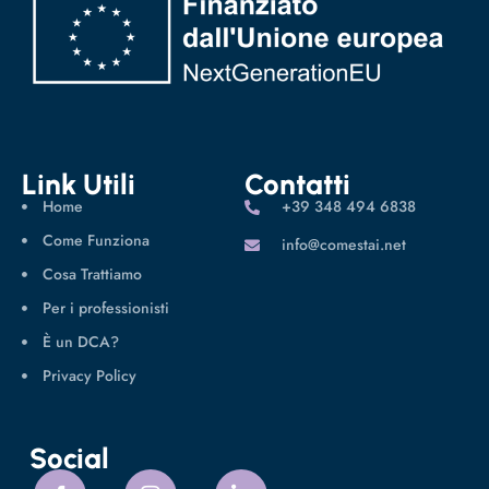
Link Utili
Contatti
Home
‪+39 348 494 6838
Come Funziona
info@comestai.net
Cosa Trattiamo
Per i professionisti
È un DCA?
Privacy Policy
Social