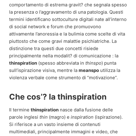
comportamento di estrema gravit? che segnala spesso
la presenza o l’aggravamento di una patologia. Questi
termini identificano sottoculture digitali nate all’interno
di social network e forum che promuovono
attivamente l’anoressia e la bulimia come scelte di vita
piuttosto che come gravi malattie psichiatriche. La
distinzione tra questi due concetti risiede
principalmente nella modalit? di comunicazione : la
thinspiration
(spesso abbreviata in
thinspo
) punta
sull’ispirazione visiva, mentre la
meanspo
utilizza la
violenza verbale come strumento di “motivazione”.
Che cos’? la thinspiration
Il termine
thinspiration
nasce dalla fusione delle
parole inglesi
thin
(magro) e
inspiration
(ispirazione).
Si riferisce a un vasto insieme di contenuti
multimediali, principalmente immagini e video, che