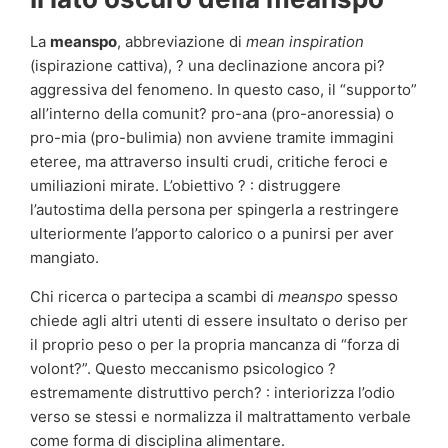
La
meanspo
, abbreviazione di
mean inspiration
(ispirazione cattiva), ? una declinazione ancora pi?
aggressiva del fenomeno. In questo caso, il “supporto”
all’interno della comunit? pro-ana (pro-anoressia) o
pro-mia (pro-bulimia) non avviene tramite immagini
eteree, ma attraverso insulti crudi, critiche feroci e
umiliazioni mirate. L’obiettivo ? : distruggere
l’autostima della persona per spingerla a restringere
ulteriormente l’apporto calorico o a punirsi per aver
mangiato.
Chi ricerca o partecipa a scambi di
meanspo
spesso
chiede agli altri utenti di essere insultato o deriso per
il proprio peso o per la propria mancanza di “forza di
volont?”. Questo meccanismo psicologico ?
estremamente distruttivo perch? : interiorizza l’odio
verso se stessi e normalizza il maltrattamento verbale
come forma di disciplina alimentare.