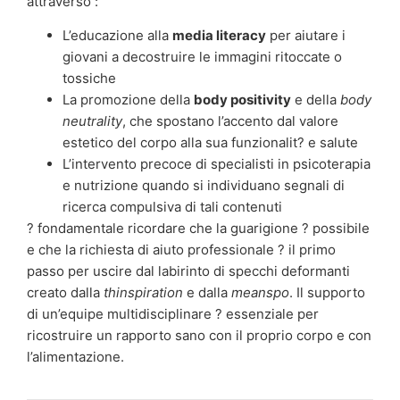
attraverso :
L’educazione alla
media literacy
per aiutare i
giovani a decostruire le immagini ritoccate o
tossiche
La promozione della
body positivity
e della
body
neutrality
, che spostano l’accento dal valore
estetico del corpo alla sua funzionalit? e salute
L’intervento precoce di specialisti in psicoterapia
e nutrizione quando si individuano segnali di
ricerca compulsiva di tali contenuti
? fondamentale ricordare che la guarigione ? possibile
e che la richiesta di aiuto professionale ? il primo
passo per uscire dal labirinto di specchi deformanti
creato dalla
thinspiration
e dalla
meanspo
. Il supporto
di un’equipe multidisciplinare ? essenziale per
ricostruire un rapporto sano con il proprio corpo e con
l’alimentazione.