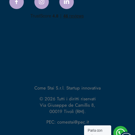
Come Stai S.r.l. Startup innovativa
© 2026 Tutti i diritti riservati
Via Giuseppe de Camillis 8,
00019 Tivoli (RM).
PEC: comestai@pec.it
Parla con