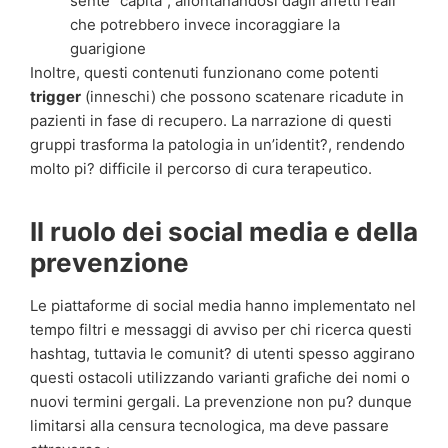
sente “capita”, allontanandosi dagli affetti reali
che potrebbero invece incoraggiare la
guarigione
Inoltre, questi contenuti funzionano come potenti
trigger
(inneschi) che possono scatenare ricadute in
pazienti in fase di recupero. La narrazione di questi
gruppi trasforma la patologia in un’identit?, rendendo
molto pi? difficile il percorso di cura terapeutico.
Il ruolo dei social media e della
prevenzione
Le piattaforme di social media hanno implementato nel
tempo filtri e messaggi di avviso per chi ricerca questi
hashtag, tuttavia le comunit? di utenti spesso aggirano
questi ostacoli utilizzando varianti grafiche dei nomi o
nuovi termini gergali. La prevenzione non pu? dunque
limitarsi alla censura tecnologica, ma deve passare