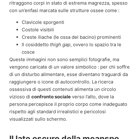
ritraggono corpi in stato di estrema magrezza, spesso
con un’enfasi marcata sulle strutture ossee come :
Clavicole sporgenti
Costole visibili
Creste iliache (le ossa del bacino) prominenti
Il cosiddetto
thigh gap
, ovvero lo spazio tra le
cosce
Queste immagini non sono semplici fotografie, ma
vengono caricate di un valore simbolico : per chi soffre
di un disturbo alimentare, esse diventano traguardi da
raggiungere o icone di autocontrollo. La ricerca
ossessiva di questi contenuti alimenta un circolo
vizioso di
confronto sociale
verso l’alto, dove la
persona percepisce il proprio corpo come inadeguato
rispetto agli standard irrealistici e pericolosi
visualizzati sullo schermo.
Il lato oscuro della meanspo