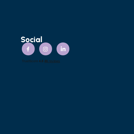
Social