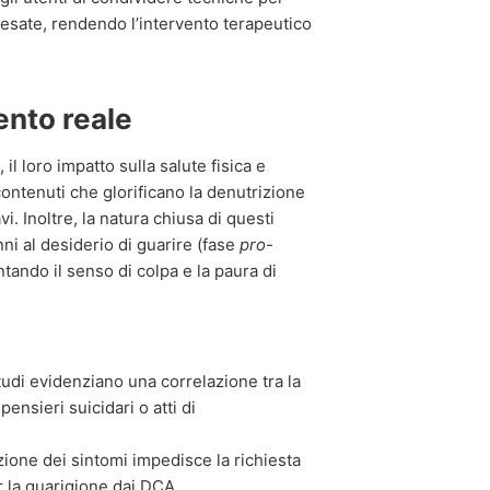
 pesate, rendendo l’intervento terapeutico
ento reale
 loro impatto sulla salute fisica e
ontenuti che glorificano la denutrizione
. Inoltre, la natura chiusa di questi
ni al desiderio di guarire (fase
pro-
tando il senso di colpa e la paura di
tudi evidenziano una correlazione tra la
ensieri suicidari o atti di
ione dei sintomi impedisce la richiesta
er la guarigione dai DCA.