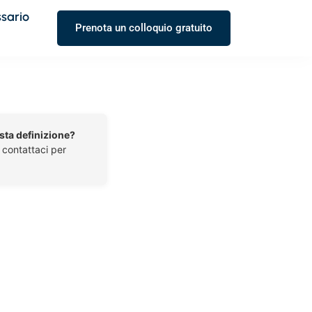
ssario
Prenota un colloquio gratuito
esta definizione?
o contattaci per