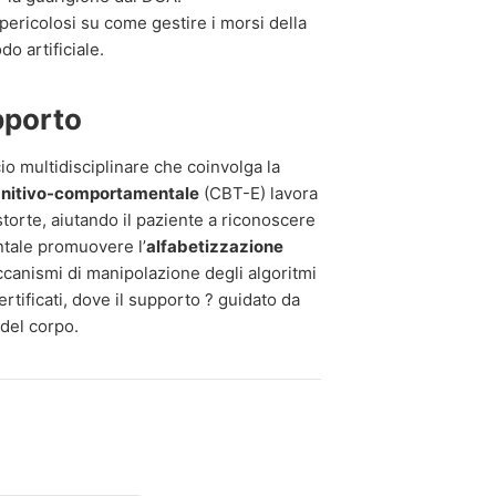
pericolosi su come gestire i morsi della
o artificiale.
pporto
o multidisciplinare che coinvolga la
gnitivo-comportamentale
(CBT-E) lavora
torte, aiutando il paziente a riconoscere
ntale promuovere l’
alfabetizzazione
ccanismi di manipolazione degli algoritmi
rtificati, dove il supporto ? guidato da
 del corpo.