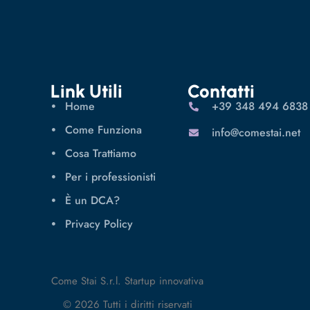
Link Utili
Contatti
Home
‪+39 348 494 6838
Come Funziona
info@comestai.net
Cosa Trattiamo
Per i professionisti
È un DCA?
Privacy Policy
Come Stai S.r.l. Startup innovativa
© 2026 Tutti i diritti riservati