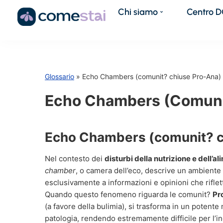
Chi siamo
Centro 
Glossario
» Echo Chambers (comunit? chiuse Pro-Ana)
Echo Chambers (comuni
Echo Chambers (comunit? c
Nel contesto dei
disturbi della nutrizione e dell’a
chamber
, o camera dell’eco, descrive un ambiente
esclusivamente a informazioni e opinioni che rifle
Quando questo fenomeno riguarda le comunit?
Pr
(a favore della bulimia), si trasforma in un poten
patologia, rendendo estremamente difficile per l’in