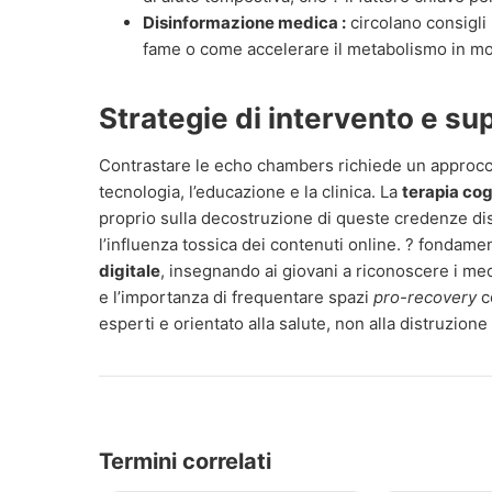
Disinformazione medica :
circolano consigli 
fame o come accelerare il metabolismo in mod
Strategie di intervento e su
Contrastare le echo chambers richiede un approcci
tecnologia, l’educazione e la clinica. La
terapia co
proprio sulla decostruzione di queste credenze dis
l’influenza tossica dei contenuti online. ? fondame
digitale
, insegnando ai giovani a riconoscere i me
e l’importanza di frequentare spazi
pro-recovery
ce
esperti e orientato alla salute, non alla distruzione
Termini correlati