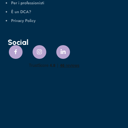
Per i professionisti
È un DCA?
Privacy Policy
Social