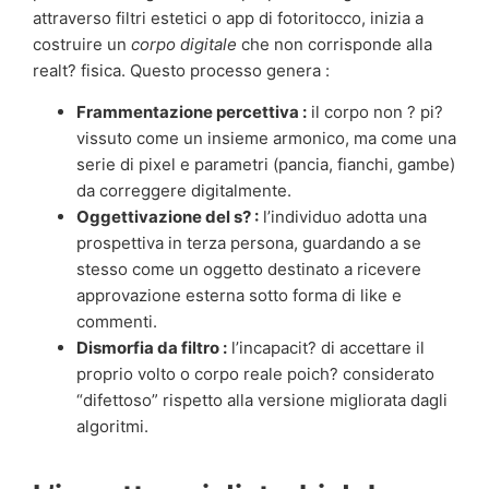
attraverso filtri estetici o app di fotoritocco, inizia a
costruire un
corpo digitale
che non corrisponde alla
realt? fisica. Questo processo genera :
Frammentazione percettiva :
il corpo non ? pi?
vissuto come un insieme armonico, ma come una
serie di pixel e parametri (pancia, fianchi, gambe)
da correggere digitalmente.
Oggettivazione del s? :
l’individuo adotta una
prospettiva in terza persona, guardando a se
stesso come un oggetto destinato a ricevere
approvazione esterna sotto forma di like e
commenti.
Dismorfia da filtro :
l’incapacit? di accettare il
proprio volto o corpo reale poich? considerato
“difettoso” rispetto alla versione migliorata dagli
algoritmi.