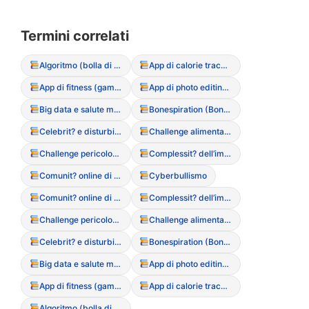
Termini correlati
Algoritmo (bolla di filtraggio dei contenuti DCA)
App di calorie tracking (rischi e dipendenza)
App di fitness (gamification del movimento)
App di photo editing (manipolazione dell’immagine)
Big data e salute mentale
Bonespiration (Bonespo)
Celebrit? e disturbi alimentari (influenza del racconto mediatico)
Challenge alimentari (partecipazione a sfide online pericolose)
Challenge pericolose (sfide social legate al peso)
Complessit? dell’immagine digitale
Comunit? online di supporto (positive e negative)
Cyberbullismo
Comunit? online di supporto (positive e negative)
Complessit? dell’immagine digitale
Challenge pericolose (sfide social legate al peso)
Challenge alimentari (partecipazione a sfide online pericolose)
Celebrit? e disturbi alimentari (influenza del racconto mediatico)
Bonespiration (Bonespo)
Big data e salute mentale
App di photo editing (manipolazione dell’immagine)
App di fitness (gamification del movimento)
App di calorie tracking (rischi e dipendenza)
Algoritmo (bolla di filtraggio dei contenuti DCA)